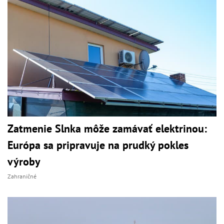
Zatmenie Slnka môže zamávať elektrinou:
Európa sa pripravuje na prudký pokles
výroby
Zahraničné