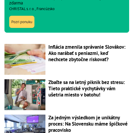
zdarma
CHRISTAL s. r. o., Francúzsko
Pozri ponuku
Inflácia zmenila správanie Slovákov:
Ako narábať s peniazmi, keď
nechcete zbytočne riskovať?
Zbaľte sa na letný piknik bez stresu:
Tieto praktické vychytávky vám
ušetria miesto v batohu!
Za jedným výsledkom je unikátny
proces: Na Slovensku máme špičkové
pracovisko