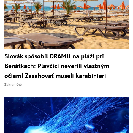
Slovák spôsobil DRÁMU na pláži pri
Benátkach: Plavčíci neverili vlastným
očiam! Zasahovať museli karabinieri
Zahraničné