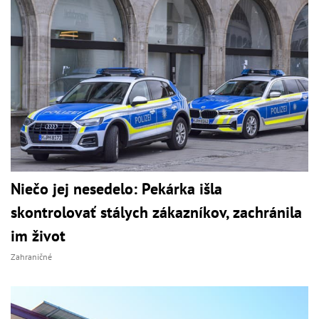
Niečo jej nesedelo: Pekárka išla
skontrolovať stálych zákazníkov, zachránila
im život
Zahraničné