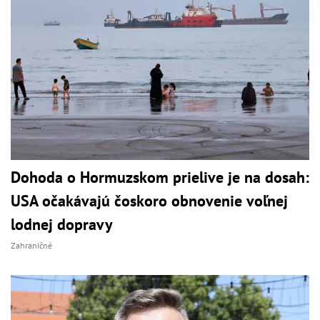
Dohoda o Hormuzskom prielive je na dosah:
USA očakávajú čoskoro obnovenie voľnej
lodnej dopravy
Zahraničné