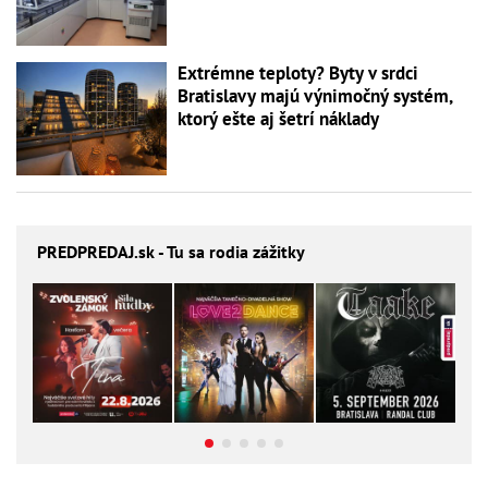
Extrémne teploty? Byty v srdci
Bratislavy majú výnimočný systém,
ktorý ešte aj šetrí náklady
PREDPREDAJ
.sk - Tu sa rodia zážitky