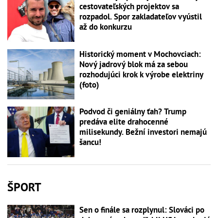
cestovateľských projektov sa
rozpadol. Spor zakladateľov vyústil
až do konkurzu
Historický moment v Mochovciach:
Nový jadrový blok má za sebou
rozhodujúci krok k výrobe elektriny
(foto)
Podvod či geniálny ťah? Trump
predáva elite drahocenné
milisekundy. Bežní investori nemajú
šancu!
ŠPORT
Sen o finále sa rozplynul: Slováci po