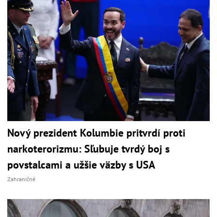
Nový prezident Kolumbie pritvrdí proti
narkoterorizmu: Sľubuje tvrdý boj s
povstalcami a užšie väzby s USA
Zahraničné