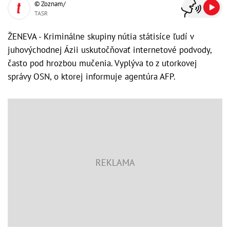
© Zoznam/
TASR
ŽENEVA - Kriminálne skupiny nútia státisíce ľudí v
juhovýchodnej Ázii uskutočňovať internetové podvody,
často pod hrozbou mučenia. Vyplýva to z utorkovej
správy OSN, o ktorej informuje agentúra AFP.