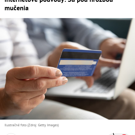
mučenia
Ilustračné foto (Zdroj: Getty Images)