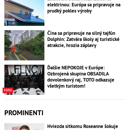
elektrinou: Európa sa pripravuje na
prudký pokles výroby
Čína sa pripravuje na silný tajfún
Dolphin: Zatvára školy aj turistické
atrakcie, hrozia záplavy
Ďalšie NEPOKOJE v Európe:
Ozbrojená skupina OBSADILA
dovolenkový raj, TOTO odkazuje
všetkým turistom!
FOTO
PROMINENTI
Hviezda sitkomu Roseanne šokuje