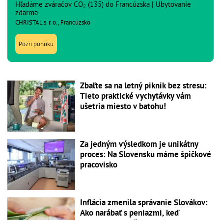
Hľadáme zváračov CO₂ (135) do Francúzska | Ubytovanie
zdarma
CHRISTAL s. r. o., Francúzsko
Pozri ponuku
Zbaľte sa na letný piknik bez stresu:
Tieto praktické vychytávky vám
ušetria miesto v batohu!
Za jedným výsledkom je unikátny
proces: Na Slovensku máme špičkové
pracovisko
Inflácia zmenila správanie Slovákov:
Ako narábať s peniazmi, keď