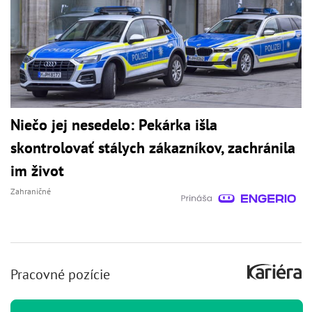
Niečo jej nesedelo: Pekárka išla
skontrolovať stálych zákazníkov, zachránila
im život
Zahraničné
Pracovné pozície