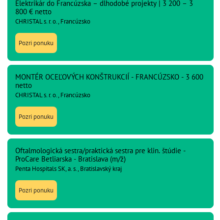
Elektrikár do Francúzska – dlhodobé projekty | 3 200 – 3
800 € netto
CHRISTAL s. r. o., Francúzsko
Pozri ponuku
MONTÉR OCEĽOVÝCH KONŠTRUKCIÍ - FRANCÚZSKO - 3 600
netto
CHRISTAL s. r. o., Francúzsko
Pozri ponuku
Oftalmologická sestra/praktická sestra pre klin. štúdie -
ProCare Betliarska - Bratislava (m/ž)
Penta Hospitals SK, a. s., Bratislavský kraj
Pozri ponuku