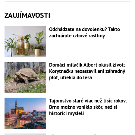
ZAUJÍMAVOSTI
Odchádzate na dovolenku? Takto
zachránite izbové rastliny
Domáci miláčik Albert okúsil život:
Korytnačku nezastavil ani záhradný
plot, utiekla do lesa
Tajomstvo staré viac než tisíc rokov:
Brno možno vzniklo skôr, než si
historici mysleli