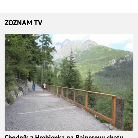
ZOZNAM TV
Chodník z Hrebienka na Rainerovu chatu