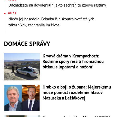
Odchádzate na dovolenku? Takto zachránite izbové rastliny
08:38
Niečo jej nesedelo: Pekárka išla skontrolovať stálych
zákazníkov, zachránila im život
DOMÁCE SPRÁVY
Krvavá dráma v Krompachoch:
Rodinné spory riešili hromadnou
bitkou s lopatami a nožom!
Hrabko o boji o župana: Majerskému
môže pomôcť rozdelenie hlasov
Mazureka a Laššákovej