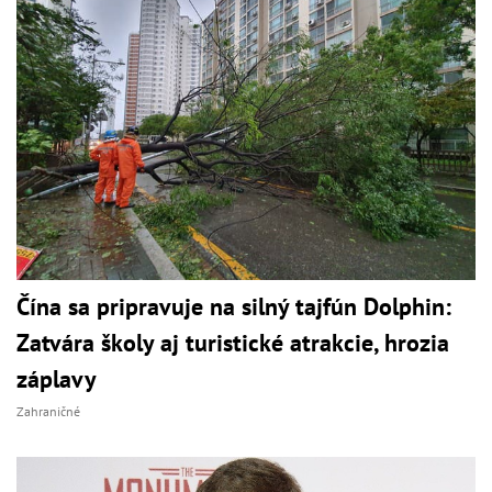
Čína sa pripravuje na silný tajfún Dolphin:
Zatvára školy aj turistické atrakcie, hrozia
záplavy
Zahraničné