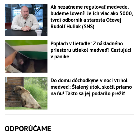
Ak nezačneme regulovať medvede,
budeme lovení! Je ich viac ako 5000,
tvrdí odborník a starosta Očovej
Rudolf Huliak (SNS)
Poplach v lietadle: Z nákladného
priestoru utiekol medveď! Cestujúci
v panike
Do domu dôchodkyne v noci vtrhol
medveď: Šialený útok, skočil priamo
na ňu! Takto sa jej podarilo prežiť
ODPORÚČAME