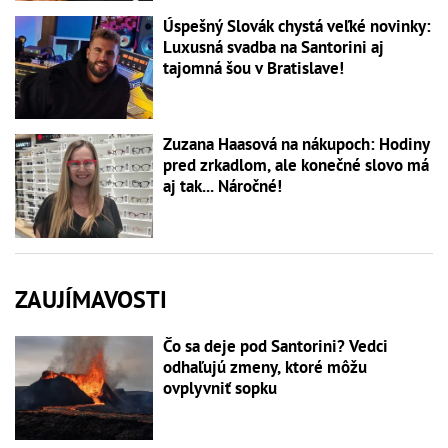
Úspešný Slovák chystá veľké novinky:
Luxusná svadba na Santorini aj
tajomná šou v Bratislave!
Zuzana Haasová na nákupoch: Hodiny
pred zrkadlom, ale konečné slovo má
aj tak... Náročné!
ZAUJÍMAVOSTI
Čo sa deje pod Santorini? Vedci
odhaľujú zmeny, ktoré môžu
ovplyvniť sopku