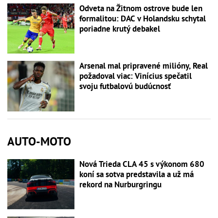
Odveta na Žitnom ostrove bude len
formalitou: DAC v Holandsku schytal
poriadne krutý debakel
Arsenal mal pripravené milióny, Real
požadoval viac: Vinícius spečatil
svoju futbalovú budúcnosť
AUTO-MOTO
Nová Trieda CLA 45 s výkonom 680
koní sa sotva predstavila a už má
rekord na Nurburgringu