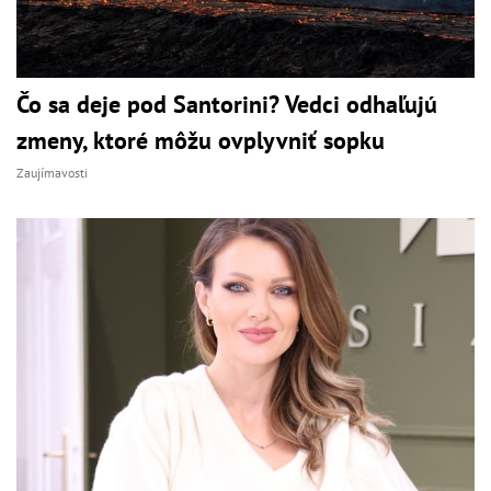
Čo sa deje pod Santorini? Vedci odhaľujú
zmeny, ktoré môžu ovplyvniť sopku
Zaujímavosti