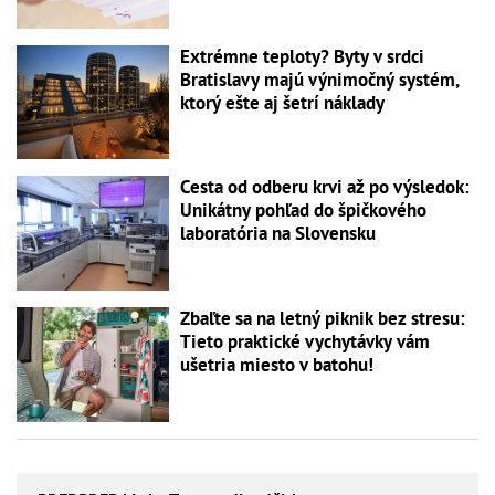
Extrémne teploty? Byty v srdci
Bratislavy majú výnimočný systém,
ktorý ešte aj šetrí náklady
Cesta od odberu krvi až po výsledok:
Unikátny pohľad do špičkového
laboratória na Slovensku
Zbaľte sa na letný piknik bez stresu:
Tieto praktické vychytávky vám
ušetria miesto v batohu!