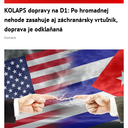
KOLAPS dopravy na D1: Po hromadnej
nehode zasahuje aj záchranársky vrtuľník,
doprava je odklaňaná
Domáce