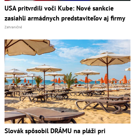
USA pritvrdili voči Kube: Nové sankcie
zasiahli armádnych predstaviteľov aj firmy
Zahraničné
Slovák spôsobil DRÁMU na pláži pri