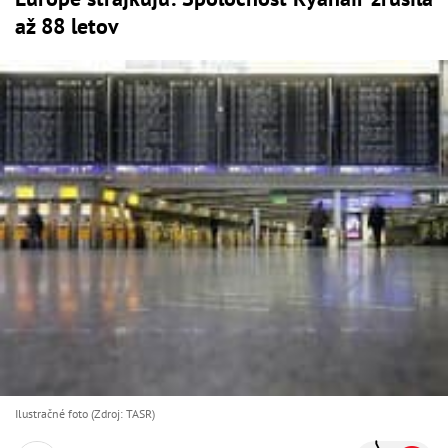
až 88 letov
Ilustračné foto (Zdroj: TASR)