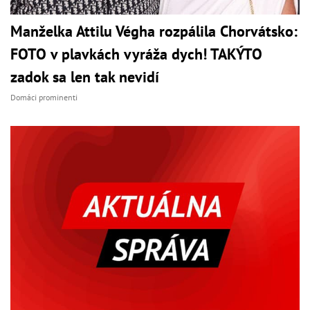
Manželka Attilu Végha rozpálila Chorvátsko:
FOTO v plavkách vyráža dych! TAKÝTO
zadok sa len tak nevidí
Domáci prominenti