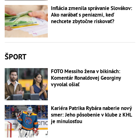
Inflácia zmenila správanie Slovákov:
Ako narábať s peniazmi, keď
nechcete zbytočne riskovať?
ŠPORT
FOTO Messiho žena v bikinách:
Komentár Ronaldovej Georginy
vyvolal ošiaľ
Kariéra Patrika Rybára naberie nový
smer: Jeho pôsobenie v klube z KHL
je minulosťou