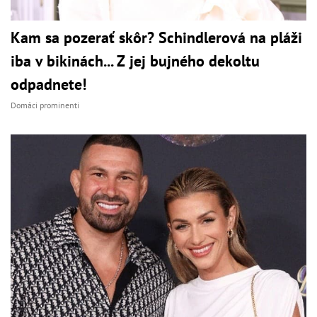
Kam sa pozerať skôr? Schindlerová na pláži
iba v bikinách... Z jej bujného dekoltu
odpadnete!
Domáci prominenti