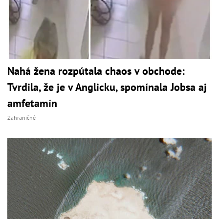
Nahá žena rozpútala chaos v obchode:
Tvrdila, že je v Anglicku, spomínala Jobsa aj
amfetamín
Zahraničné