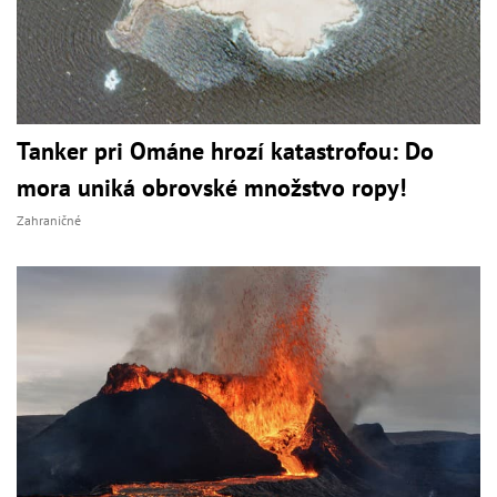
Tanker pri Ománe hrozí katastrofou: Do
mora uniká obrovské množstvo ropy!
Zahraničné