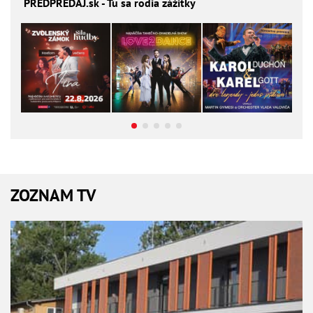
PREDPREDAJ
.sk - Tu sa rodia zážitky
ZOZNAM TV