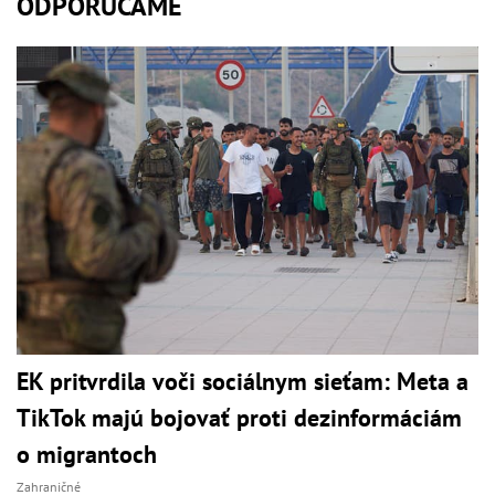
ODPORÚČAME
EK pritvrdila voči sociálnym sieťam: Meta a
TikTok majú bojovať proti dezinformáciám
o migrantoch
Zahraničné