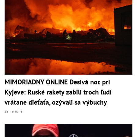
MIMORIADNY ONLINE Desivá noc pri
Kyjeve: Ruské rakety zabili troch ľudí
vrátane dieťaťa, ozývali sa výbuchy
Zahraničné