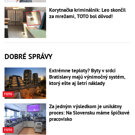
Korytnačka kriminálnik: Leo skončil
za mrežami, TOTO bol dôvod!
DOBRÉ SPRÁVY
Extrémne teploty? Byty v srdci
Bratislavy majú výnimočný systém,
ktorý ešte aj šetrí náklady
FOTO
Za jedným výsledkom je unikátny
proces: Na Slovensku máme špičkové
pracovisko
FOTO