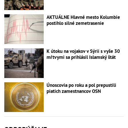
AKTUÁLNE Hlavné mesto Kolumbie
postihlo silné zemetrasenie
K útoku na vojakov v Sýrii s vyše 30
mŕtvymi sa prihlásil Islamský štát
Únoscovia po roku a pol prepustili
piatich zamestnancov OSN