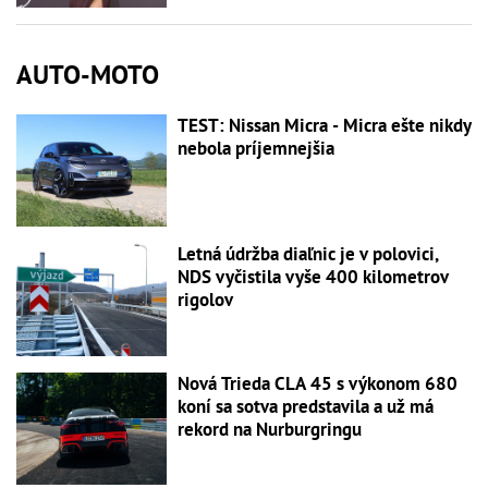
AUTO-MOTO
TEST: Nissan Micra - Micra ešte nikdy
nebola príjemnejšia
Letná údržba diaľnic je v polovici,
NDS vyčistila vyše 400 kilometrov
rigolov
Nová Trieda CLA 45 s výkonom 680
koní sa sotva predstavila a už má
rekord na Nurburgringu