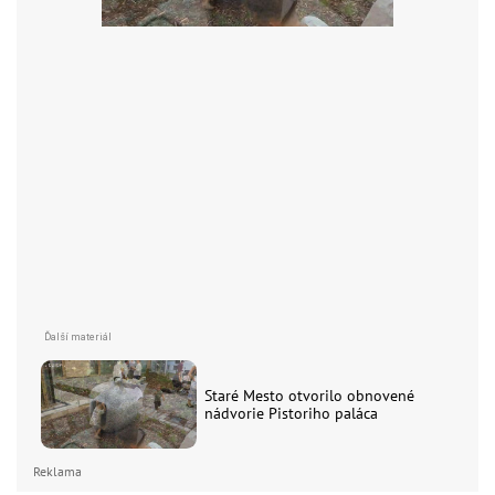
Staré Mesto otvorilo obnovené
nádvorie Pistoriho paláca
Reklama