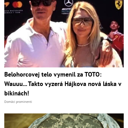
Belohorcovej telo vymenil za TOTO:
Wauuu... Takto vyzerá Hájkova nová láska v
bikinách!
Domáci prominenti