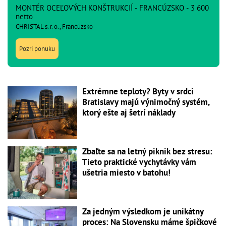
MONTÉR OCEĽOVÝCH KONŠTRUKCIÍ - FRANCÚZSKO - 3 600
netto
CHRISTAL s. r. o., Francúzsko
Pozri ponuku
Extrémne teploty? Byty v srdci
Bratislavy majú výnimočný systém,
ktorý ešte aj šetrí náklady
Zbaľte sa na letný piknik bez stresu:
Tieto praktické vychytávky vám
ušetria miesto v batohu!
Za jedným výsledkom je unikátny
proces: Na Slovensku máme špičkové