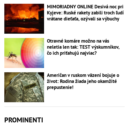
MIMORIADNY ONLINE Desivá noc pri
Kyjeve: Ruské rakety zabili troch ľudí
vrátane dieťaťa, ozývali sa výbuchy
Otravné komáre možno na vás
neletia len tak: TEST výskumníkov,
čo ich priťahujú najviac?
Američan v ruskom väzení bojuje o
život: Rodina žiada jeho okamžité
prepustenie!
PROMINENTI