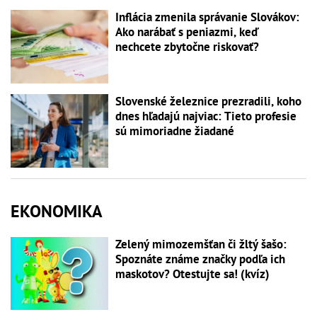
Inflácia zmenila správanie Slovákov:
Ako narábať s peniazmi, keď
nechcete zbytočne riskovať?
Slovenské železnice prezradili, koho
dnes hľadajú najviac: Tieto profesie
sú mimoriadne žiadané
EKONOMIKA
Zelený mimozemšťan či žltý šašo:
Spoznáte známe značky podľa ich
maskotov? Otestujte sa! (kvíz)