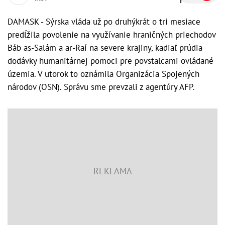
DAMASK - Sýrska vláda už po druhýkrát o tri mesiace
predĺžila povolenie na využívanie hraničných priechodov
Báb as-Salám a ar-Raí na severe krajiny, kadiaľ prúdia
dodávky humanitárnej pomoci pre povstalcami ovládané
územia. V utorok to oznámila Organizácia Spojených
národov (OSN). Správu sme prevzali z agentúry AFP.