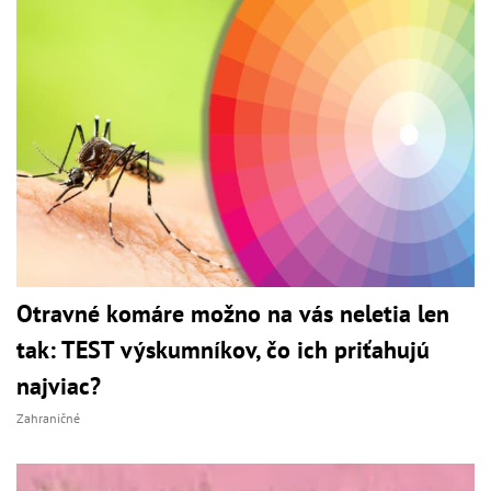
Otravné komáre možno na vás neletia len
tak: TEST výskumníkov, čo ich priťahujú
najviac?
Zahraničné