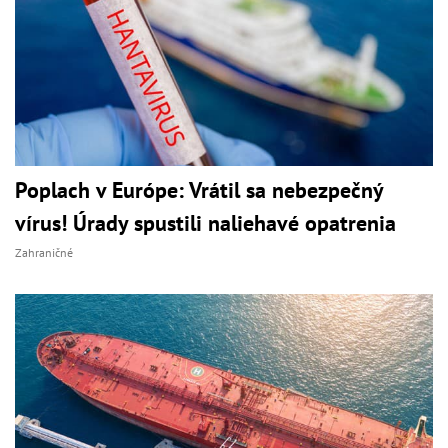
Poplach v Európe: Vrátil sa nebezpečný
vírus! Úrady spustili naliehavé opatrenia
Zahraničné