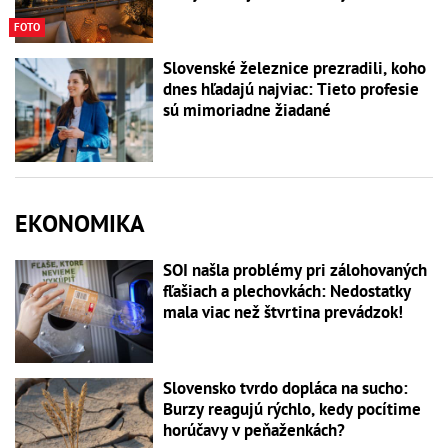
FOTO
Slovenské železnice prezradili, koho
dnes hľadajú najviac: Tieto profesie
sú mimoriadne žiadané
EKONOMIKA
SOI našla problémy pri zálohovaných
fľašiach a plechovkách: Nedostatky
mala viac než štvrtina prevádzok!
Slovensko tvrdo dopláca na sucho:
Burzy reagujú rýchlo, kedy pocítime
horúčavy v peňaženkách?