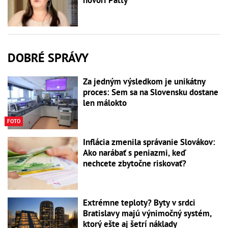
DOBRÉ SPRÁVY
Za jedným výsledkom je unikátny
proces: Sem sa na Slovensku dostane
len málokto
FOTO
Inflácia zmenila správanie Slovákov:
Ako narábať s peniazmi, keď
nechcete zbytočne riskovať?
Extrémne teploty? Byty v srdci
Bratislavy majú výnimočný systém,
ktorý ešte aj šetrí náklady