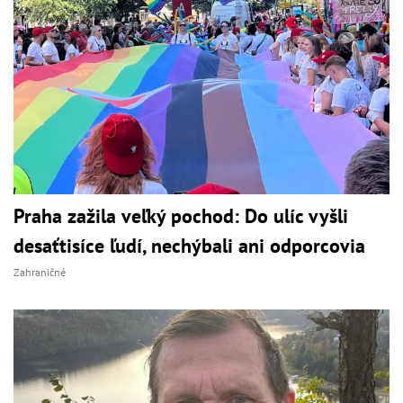
Praha zažila veľký pochod: Do ulíc vyšli
desaťtisíce ľudí, nechýbali ani odporcovia
Zahraničné