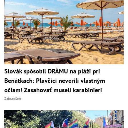
Slovák spôsobil DRÁMU na pláži pri
Benátkach: Plavčíci neverili vlastným
očiam! Zasahovať museli karabinieri
Zahraničné