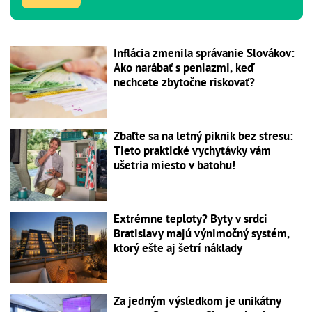
Inflácia zmenila správanie Slovákov:
Ako narábať s peniazmi, keď
nechcete zbytočne riskovať?
Zbaľte sa na letný piknik bez stresu:
Tieto praktické vychytávky vám
ušetria miesto v batohu!
Extrémne teploty? Byty v srdci
Bratislavy majú výnimočný systém,
ktorý ešte aj šetrí náklady
Za jedným výsledkom je unikátny