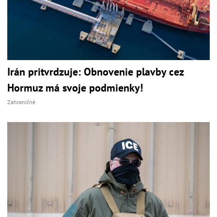
Irán pritvrdzuje: Obnovenie plavby cez
Hormuz má svoje podmienky!
Zahraničné