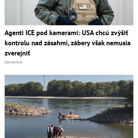
Agenti ICE pod kamerami: USA chcú zvýšiť
kontrolu nad zásahmi, zábery však nemusia
zverejniť
Zahraničné