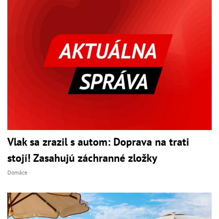
Vlak sa zrazil s autom: Doprava na trati
stojí! Zasahujú záchranné zložky
Domáce