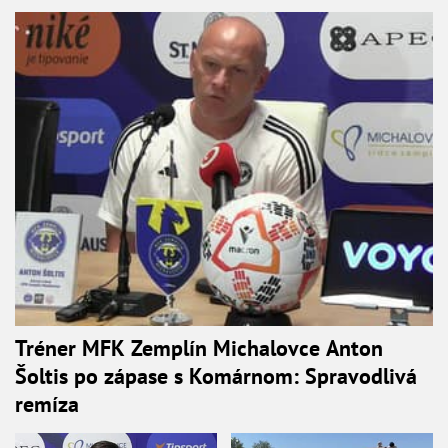
Tréner MFK Zemplín Michalovce Anton
Šoltis po zápase s Komárnom: Spravodlivá
remíza