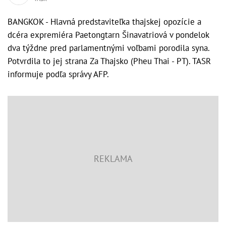
BANGKOK - Hlavná predstaviteľka thajskej opozície a
dcéra expremiéra Paetongtarn Šinavatriová v pondelok
dva týždne pred parlamentnými voľbami porodila syna.
Potvrdila to jej strana Za Thajsko (Pheu Thai - PT). TASR
informuje podľa správy AFP.