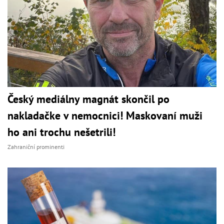
Český mediálny magnát skončil po
nakladačke v nemocnici! Maskovaní muži
ho ani trochu nešetrili!
Zahraniční prominenti