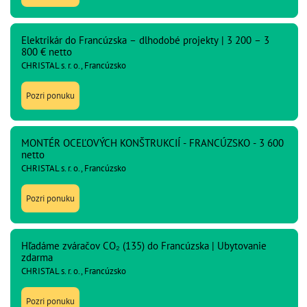
Elektrikár do Francúzska – dlhodobé projekty | 3 200 – 3
800 € netto
CHRISTAL s. r. o., Francúzsko
Pozri ponuku
MONTÉR OCEĽOVÝCH KONŠTRUKCIÍ - FRANCÚZSKO - 3 600
netto
CHRISTAL s. r. o., Francúzsko
Pozri ponuku
Hľadáme zváračov CO₂ (135) do Francúzska | Ubytovanie
zdarma
CHRISTAL s. r. o., Francúzsko
Pozri ponuku