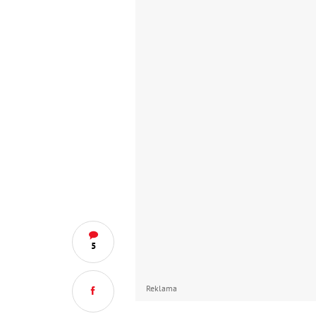
5
Reklama