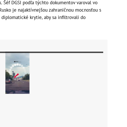
k. Šéf DGSI podľa týchto dokumentov varoval vo
e Rusko je najaktívnejšou zahraničnou mocnosťou s
diplomatické krytie, aby sa infiltrovali do