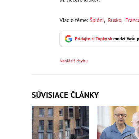
Viac o téme:
Špióni
,
Rusko
,
Franc
Pridajte si Topky.sk
medzi Vaše p
Nahlásiť chybu
SÚVISIACE ČLÁNKY