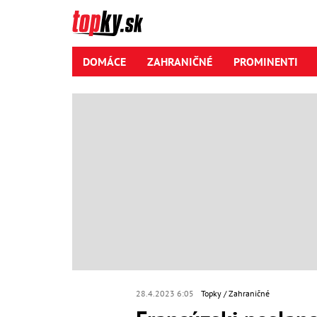
DOMÁCE
ZAHRANIČNÉ
PROMINENTI
28.4.2023 6:05
Topky
Zahraničné