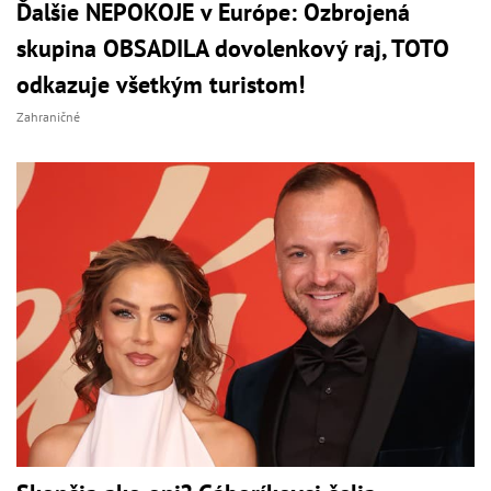
Ďalšie NEPOKOJE v Európe: Ozbrojená
skupina OBSADILA dovolenkový raj, TOTO
odkazuje všetkým turistom!
Zahraničné