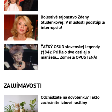
Bolestivé tajomstvo Zdeny
Studenkovej: V mladosti podstúpila
interrupciu!
ŤAŽKÝ OSUD slovenskej legendy
(†84): Prišla o dve deti aj o
manžela... Zomrela OPUSTENÁ!
ZAUJÍMAVOSTI
Odchádzate na dovolenku? Takto
zachránite izbové rastliny