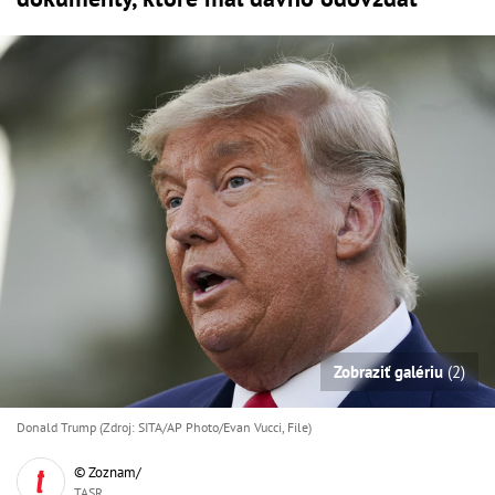
Zobraziť galériu
(2)
Donald Trump (Zdroj: SITA/AP Photo/Evan Vucci, File)
© Zoznam/
TASR