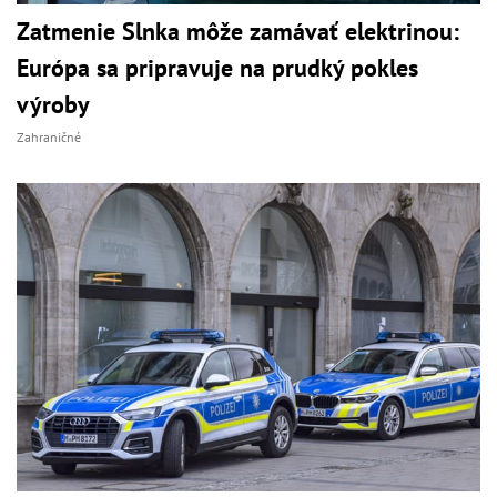
Zatmenie Slnka môže zamávať elektrinou:
Európa sa pripravuje na prudký pokles
výroby
Zahraničné