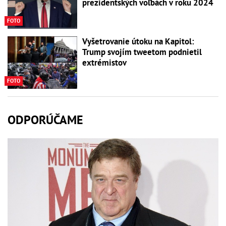
prezidentských voľbách v roku 2024
FOTO
Vyšetrovanie útoku na Kapitol:
Trump svojím tweetom podnietil
extrémistov
FOTO
ODPORÚČAME