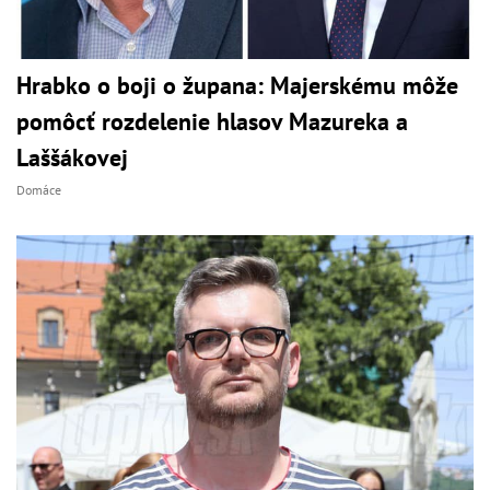
Hrabko o boji o župana: Majerskému môže
pomôcť rozdelenie hlasov Mazureka a
Laššákovej
Domáce