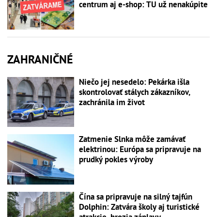
centrum aj e-shop: TU už nenakúpite
ZAHRANIČNÉ
Niečo jej nesedelo: Pekárka išla
skontrolovať stálych zákazníkov,
zachránila im život
Zatmenie Slnka môže zamávať
elektrinou: Európa sa pripravuje na
prudký pokles výroby
Čína sa pripravuje na silný tajfún
Dolphin: Zatvára školy aj turistické