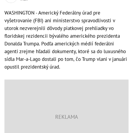
WASHINGTON - Americký Federálny úrad pre
vyšetrovanie (FBI) ani ministerstvo spravodlivosti v
utorok nezverejnili dôvody piatkovej prehliadky vo
floridskej rezidencii bývalého amerického prezidenta
Donalda Trumpa. Podľa amerických médií federálni
agenti zrejme hľadali dokumenty, ktoré sa do luxusného
sídla Mar-a-Lago dostali po tom, čo Trump vlani v januári
opustil prezidentský úrad.