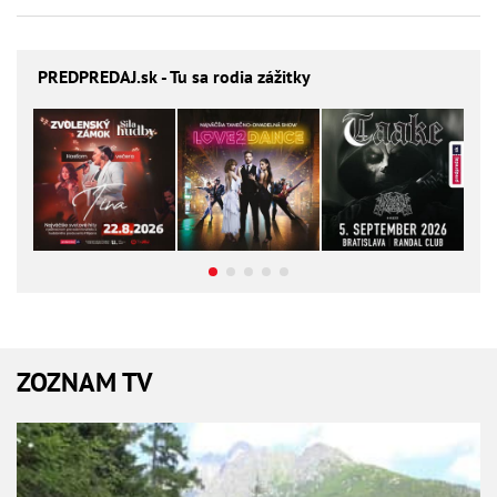
PREDPREDAJ
.sk - Tu sa rodia zážitky
ZOZNAM TV