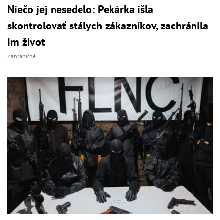
Niečo jej nesedelo: Pekárka išla
skontrolovať stálych zákazníkov, zachránila
im život
Zahraničné