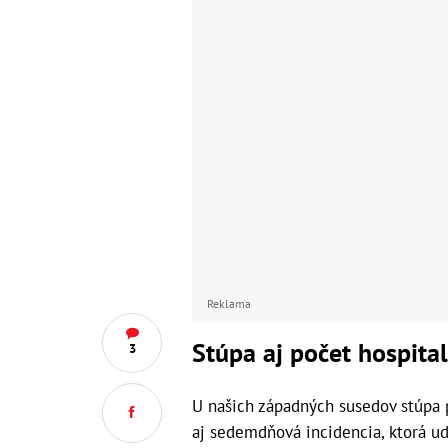
Reklama
Stúpa aj počet hospita
3
U našich západných susedov stúpa 
aj sedemdňová incidencia, ktorá ud