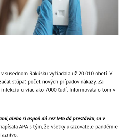
 v susednom Rakúsku vyžiadala už 20.010 obetí. V
začal stúpať počet nových prípadov nákazy. Za
 infekciu u viac ako 7000 ľudí. Informovala o tom v
ami, alebo si aspoň dá cez leto dá prestávku, sa v
napísala APA s tým, že všetky ukazovatele pandémie
iaznivo.