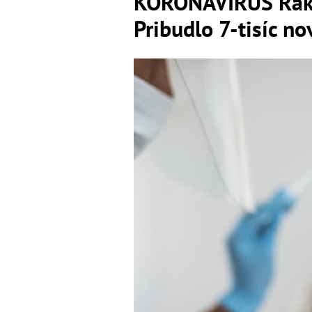
KORONAVÍRUS Rakús
Pribudlo 7-tisíc n