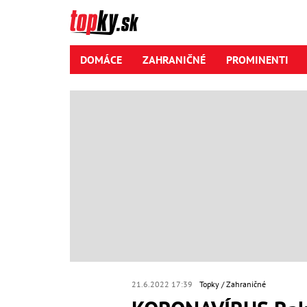
DOMÁCE
ZAHRANIČNÉ
PROMINENTI
21.6.2022 17:39
Topky
Zahraničné