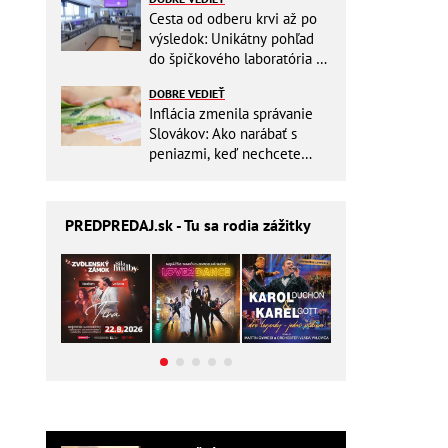
Cesta od odberu krvi až po
výsledok: Unikátny pohľad
do špičkového laboratória na
Slovensku
DOBRE VEDIEŤ
Inflácia zmenila správanie
Slovákov: Ako narábať s
peniazmi, keď nechcete
zbytočne riskovať?
PREDPREDAJ
.sk - Tu sa rodia zážitky