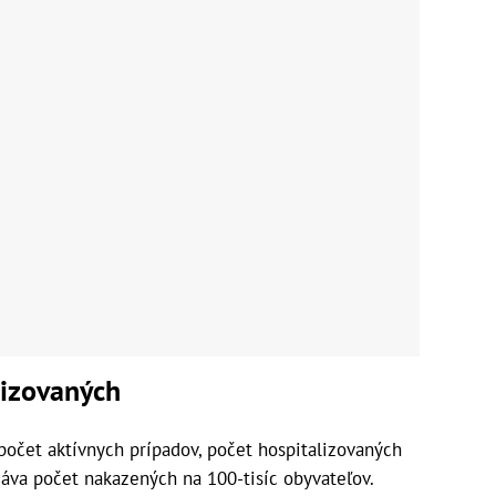
lizovaných
počet aktívnych prípadov, počet hospitalizovaných
áva počet nakazených na 100-tisíc obyvateľov.