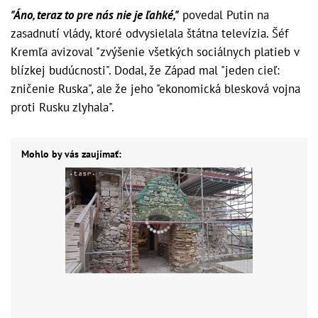
"Áno, teraz to pre nás nie je ľahké,"
povedal Putin na
zasadnutí vlády, ktoré odvysielala štátna televízia. Šéf
Kremľa avizoval "zvýšenie všetkých sociálnych platieb v
blízkej budúcnosti". Dodal, že Západ mal "jeden cieľ:
zničenie Ruska", ale že jeho "ekonomická blesková vojna
proti Rusku zlyhala".
Mohlo by vás zaujímať: