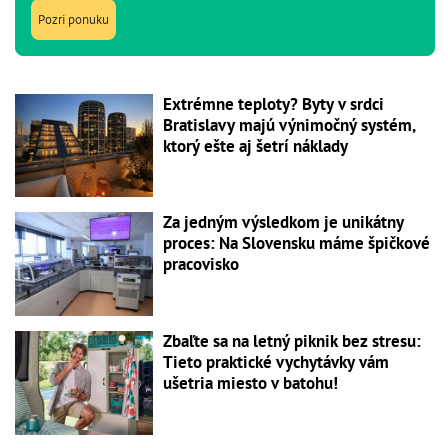
Pozri ponuku
Extrémne teploty? Byty v srdci
Bratislavy majú výnimočný systém,
ktorý ešte aj šetrí náklady
Za jedným výsledkom je unikátny
proces: Na Slovensku máme špičkové
pracovisko
Zbaľte sa na letný piknik bez stresu:
Tieto praktické vychytávky vám
ušetria miesto v batohu!