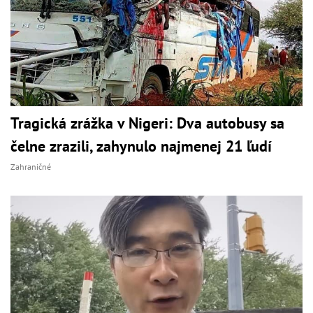
Tragická zrážka v Nigeri: Dva autobusy sa
čelne zrazili, zahynulo najmenej 21 ľudí
Zahraničné