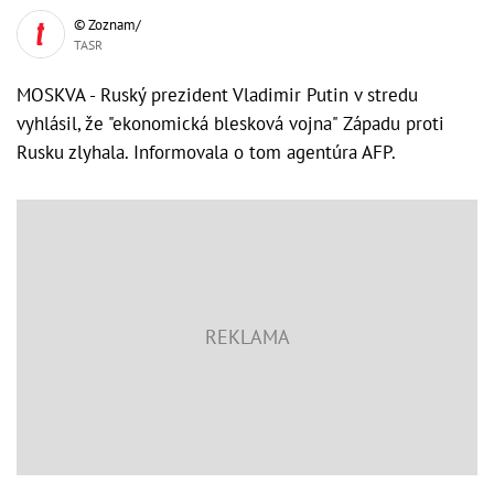
© Zoznam/
TASR
MOSKVA - Ruský prezident Vladimir Putin v stredu
vyhlásil, že "ekonomická blesková vojna" Západu proti
Rusku zlyhala. Informovala o tom agentúra AFP.