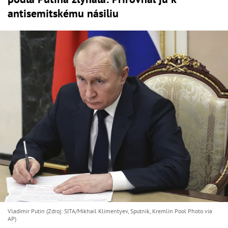
antisemitskému násiliu
Vladimir Putin (Zdroj: SITA/Mikhail Klimentyev, Sputnik, Kremlin Pool Photo via
AP)