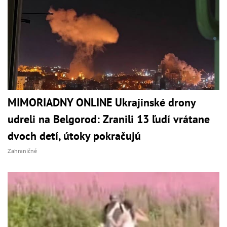
MIMORIADNY ONLINE Ukrajinské drony
udreli na Belgorod: Zranili 13 ľudí vrátane
dvoch detí, útoky pokračujú
Zahraničné