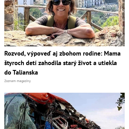
Rozvod, výpoveď aj zbohom rodine: Mama
štyroch detí zahodila starý život a utiekla
do Talianska
Zoznam magazíny