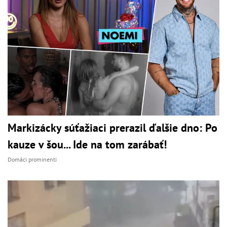
Markizácky súťažiaci prerazil ďalšie dno: Po
kauze v šou... Ide na tom zarábať!
Domáci prominenti