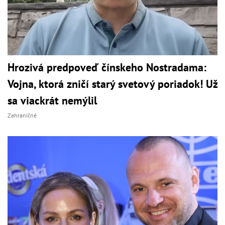
Hrozivá predpoveď čínskeho Nostradama:
Vojna, ktorá zničí starý svetový poriadok! Už
sa viackrát nemýlil
Zahraničné