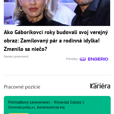
Ako Gáboríkovci roky budovali svoj verejný
obraz: Zamilovaný pár a rodinná idylka!
Zmenilo sa niečo?
Domáci prominenti
Pracovné pozície
Priehradkový zamestnanec - Rimavská Sobota 1
Slovenská pošta, a.s., Banskobystrický kraj