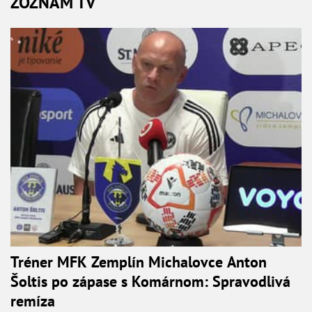
ZOZNAM TV
Tréner MFK Zemplín Michalovce Anton
Šoltis po zápase s Komárnom: Spravodlivá
remíza