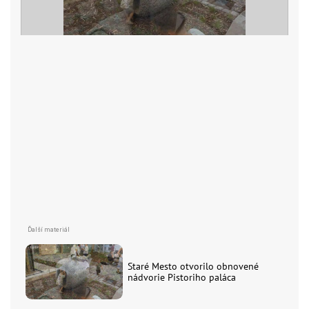
Staré Mesto otvorilo obnovené
nádvorie Pistoriho paláca