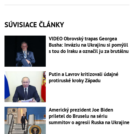
SÚVISIACE ČLÁNKY
VIDEO Obrovský trapas Georgea
Busha: Inváziu na Ukrajinu si pomýlil
s tou do Iraku a označil ju za brutálnu
Putin a Lavrov kritizovali údajné
protiruské kroky Západu
Americký prezident Joe Biden
priletel do Bruselu na sériu
summitov o agresii Ruska na Ukrajine