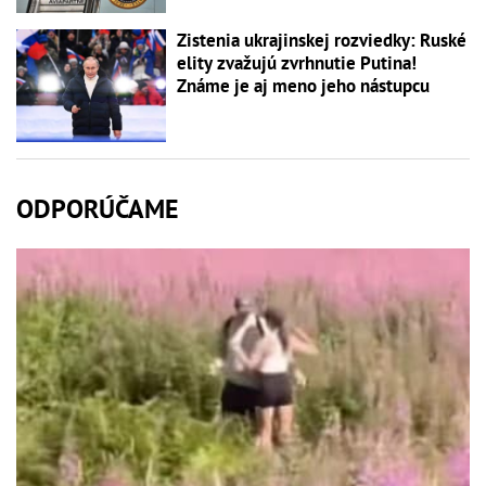
Zistenia ukrajinskej rozviedky: Ruské
elity zvažujú zvrhnutie Putina!
Známe je aj meno jeho nástupcu
ODPORÚČAME