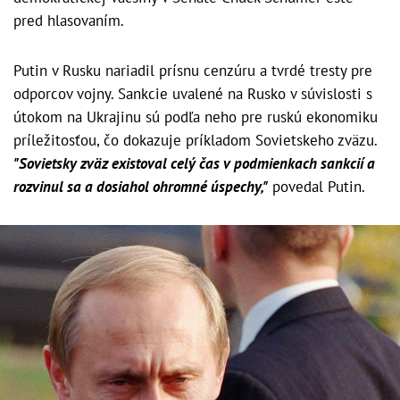
pred hlasovaním.
Putin v Rusku nariadil prísnu cenzúru a tvrdé tresty pre
odporcov vojny. Sankcie uvalené na Rusko v súvislosti s
útokom na Ukrajinu sú podľa neho pre ruskú ekonomiku
príležitosťou, čo dokazuje príkladom Sovietskeho zväzu.
"Sovietsky zväz existoval celý čas v podmienkach sankcií a
rozvinul sa a dosiahol ohromné úspechy,"
povedal Putin.