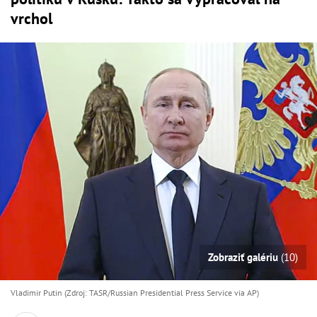
vrchol
Zobraziť galériu
(10)
Vladimir Putin (Zdroj: TASR/Russian Presidential Press Service via AP)