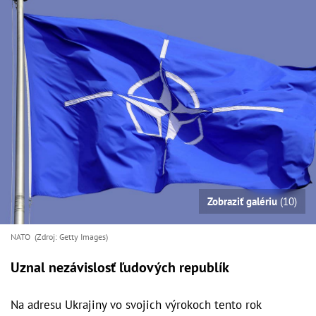
Zobraziť galériu
(10)
NATO (Zdroj: Getty Images)
Uznal nezávislosť ľudových republík
Na adresu Ukrajiny vo svojich výrokoch tento rok