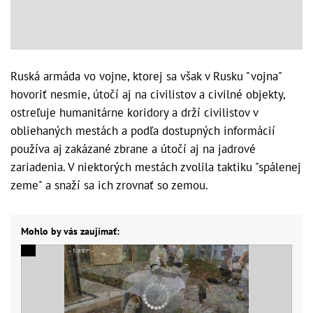
Ruská armáda vo vojne, ktorej sa však v Rusku "vojna"
hovoriť nesmie, útočí aj na civilistov a civilné objekty,
ostreľuje humanitárne koridory a drží civilistov v
obliehaných mestách a podľa dostupných informácií
používa aj zakázané zbrane a útočí aj na jadrové
zariadenia. V niektorých mestách zvolila taktiku "spálenej
zeme" a snaží sa ich zrovnať so zemou.
Mohlo by vás zaujímať: