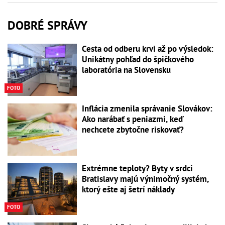
DOBRÉ SPRÁVY
Cesta od odberu krvi až po výsledok:
Unikátny pohľad do špičkového
laboratória na Slovensku
FOTO
Inflácia zmenila správanie Slovákov:
Ako narábať s peniazmi, keď
nechcete zbytočne riskovať?
Extrémne teploty? Byty v srdci
Bratislavy majú výnimočný systém,
ktorý ešte aj šetrí náklady
FOTO