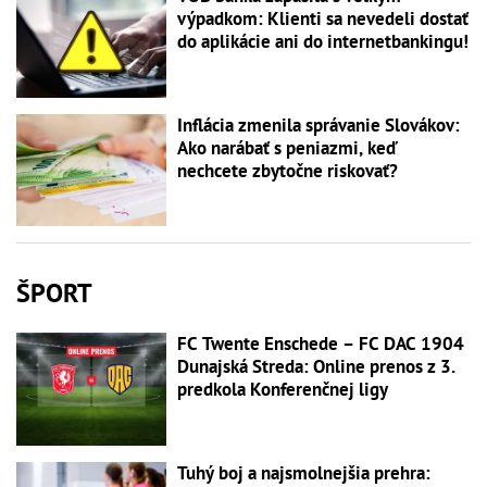
výpadkom: Klienti sa nevedeli dostať
do aplikácie ani do internetbankingu!
Inflácia zmenila správanie Slovákov:
Ako narábať s peniazmi, keď
nechcete zbytočne riskovať?
ŠPORT
FC Twente Enschede – FC DAC 1904
Dunajská Streda: Online prenos z 3.
predkola Konferenčnej ligy
Tuhý boj a najsmolnejšia prehra: