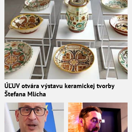
ÚĽUV otvára výstavu keramickej tvorby
Štefana Mlícha