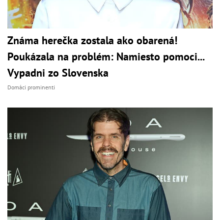
Známa herečka zostala ako obarená!
Poukázala na problém: Namiesto pomoci...
Vypadni zo Slovenska
Domáci prominenti