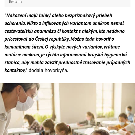
Reklama
"Nakazení majú ľahký alebo bezpríznakový priebeh
ochorenia. Nikto z infikovaných variantom omikron nemal
cestovateľskú anamnézu či kontakt s niekým, kto nedávno
pricestoval do Českej republiky. Možno teda hovoriť o
komunitnom šírení. O výskyte nových variantov, vrátane
mutácie omikron, je rýchlo informovaná krajská hygienická
stanica, aby mohla zaistiť prednostné trasovanie prípadných
kontaktov,"
dodala hovorkyňa.