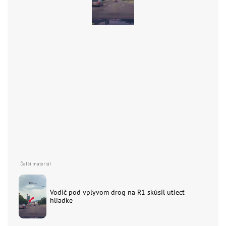
Vodič pod vplyvom drog na R1 skúsil utiecť
hliadke