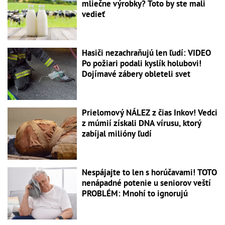
mliečne výrobky? Toto by ste mali
vedieť
Hasiči nezachraňujú len ľudí: VIDEO
Po požiari podali kyslík holubovi!
Dojímavé zábery obleteli svet
Prielomový NÁLEZ z čias Inkov! Vedci
z múmií získali DNA vírusu, ktorý
zabíjal milióny ľudí
Nespájajte to len s horúčavami! TOTO
nenápadné potenie u seniorov veští
PROBLÉM: Mnohí to ignorujú