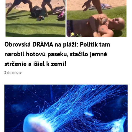
Obrovská DRÁMA na pláži: Politik tam
narobil hotovú paseku, stačilo jemné
strčenie a išiel k zemi!
Zahraničné