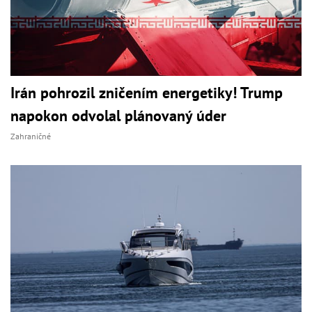
Irán pohrozil zničením energetiky! Trump
napokon odvolal plánovaný úder
Zahraničné