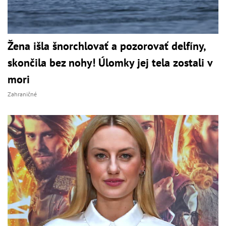
Žena išla šnorchlovať a pozorovať delfíny,
skončila bez nohy! Úlomky jej tela zostali v
mori
Zahraničné