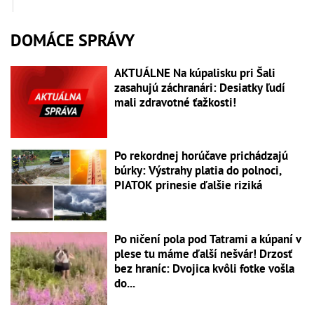
DOMÁCE SPRÁVY
AKTUÁLNE Na kúpalisku pri Šali
zasahujú záchranári: Desiatky ľudí
mali zdravotné ťažkosti!
Po rekordnej horúčave prichádzajú
búrky: Výstrahy platia do polnoci,
PIATOK prinesie ďalšie riziká
Po ničení pola pod Tatrami a kúpaní v
plese tu máme ďalší nešvár! Drzosť
bez hraníc: Dvojica kvôli fotke vošla
do...