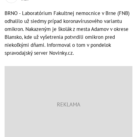
BRNO - Laboratórium Fakultnej nemocnice v Brne (FNB)
odhalilo už siedmy prípad koronavírusového variantu
omikron. Nakazeným je školák z mesta Adamov v okrese
Blansko, kde už vyšetrenia potvrdili omikron pred
niekoľkými dňami. Informoval o tom v pondelok
spravodajský server Novinky.cz.