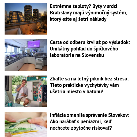
Extrémne teploty? Byty v srdci
Bratislavy majú výnimočný systém,
ktorý ešte aj šetrí náklady
Cesta od odberu krvi až po výsledok:
Unikátny pohľad do špičkového
laboratória na Slovensku
Zbaľte sa na letný piknik bez stresu:
Tieto praktické vychytávky vám
ušetria miesto v batohu!
Inflácia zmenila správanie Slovákov:
Ako narábať s peniazmi, keď
nechcete zbytočne riskovať?