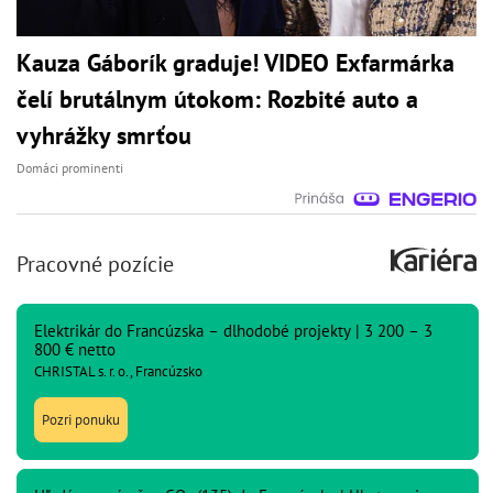
Kauza Gáborík graduje! VIDEO Exfarmárka
čelí brutálnym útokom: Rozbité auto a
vyhrážky smrťou
Domáci prominenti
Pracovné pozície
Elektrikár do Francúzska – dlhodobé projekty | 3 200 – 3
800 € netto
CHRISTAL s. r. o., Francúzsko
Pozri ponuku