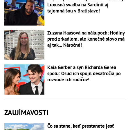
Luxusná svadba na Sardínii aj
tajomná šou v Bratislave!
Zuzana Haasová na nákupoch: Hodiny
pred zrkadlom, ale konečné slovo má
aj tak... Náročné!
Kaia Gerber a syn Richarda Gerea
spolu: Osud ich spojil desaťročia po
rozvode ich rodičov!
ZAUJÍMAVOSTI
Čo sa stane, keď prestanete jesť