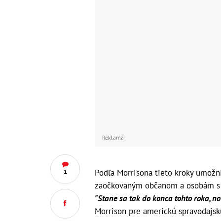
Reklama
Podľa Morrisona tieto kroky umožn
1
zaočkovaným občanom a osobám s t
"Stane sa tak do konca tohto roka, no
Morrison pre americkú spravodajsk