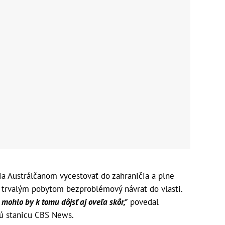
ia Austrálčanom vycestovať do zahraničia a plne
rvalým pobytom bezproblémový návrat do vlasti.
 mohlo by k tomu dôjsť aj oveľa skôr,"
povedal
ú stanicu CBS News.