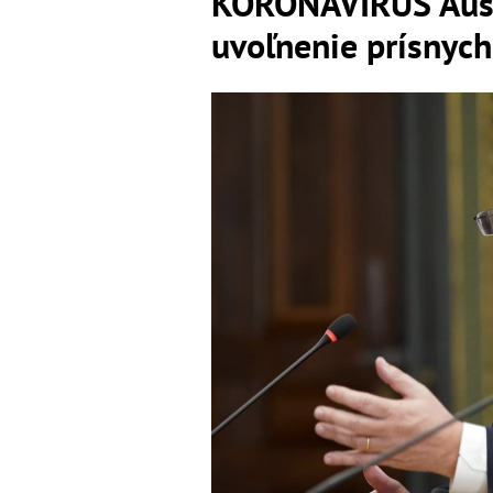
KORONAVÍRUS Austr
uvoľnenie prísnych