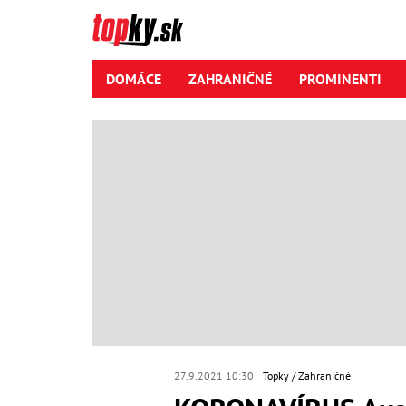
DOMÁCE
ZAHRANIČNÉ
PROMINENTI
27.9.2021 10:30
Topky
Zahraničné