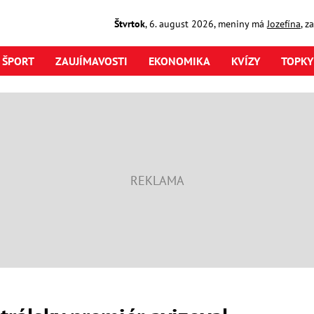
Štvrtok
,
6. august
2026
,
meniny má
Jozefína
, z
ŠPORT
ZAUJÍMAVOSTI
EKONOMIKA
KVÍZY
TOPKY