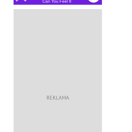
Can You Feel It