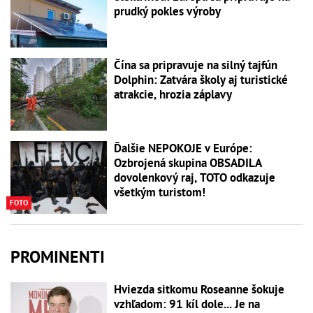
prudký pokles výroby
Čína sa pripravuje na silný tajfún
Dolphin: Zatvára školy aj turistické
atrakcie, hrozia záplavy
Ďalšie NEPOKOJE v Európe:
Ozbrojená skupina OBSADILA
dovolenkový raj, TOTO odkazuje
všetkým turistom!
FOTO
PROMINENTI
Hviezda sitkomu Roseanne šokuje
vzhľadom: 91 kíl dole... Je na