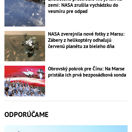
zemi: NASA zrušila vychádzku do
vesmíru pre odpad
NASA zverejnila nové fotky z Marsu:
Zábery z helikoptéry odhaľujú
červenú planétu za bieleho dňa
Obrovský pokrok pre Čínu: Na Marse
pristála ich prvá bezposádková sonda
ODPORÚČAME