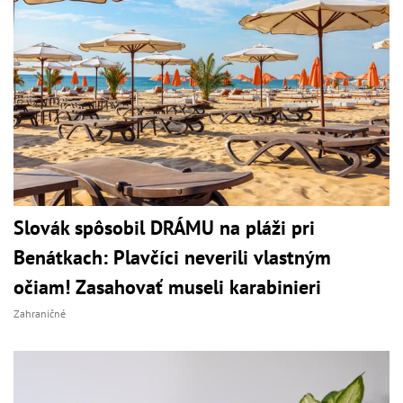
Slovák spôsobil DRÁMU na pláži pri
Benátkach: Plavčíci neverili vlastným
očiam! Zasahovať museli karabinieri
Zahraničné