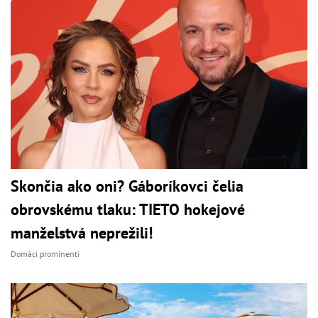
Skončia ako oni? Gáboríkovci čelia
obrovskému tlaku: TIETO hokejové
manželstvá neprežili!
Domáci prominenti