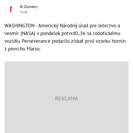
© Zoznam/
TASR
WASHINGTON - Americký Národný úrad pre letectvo a
vesmír (NASA) v pondelok potvrdil, že sa robotickému
vozidlu Perseverance podarilo získať prvú vzorku hornín
z povrchu Marsu.