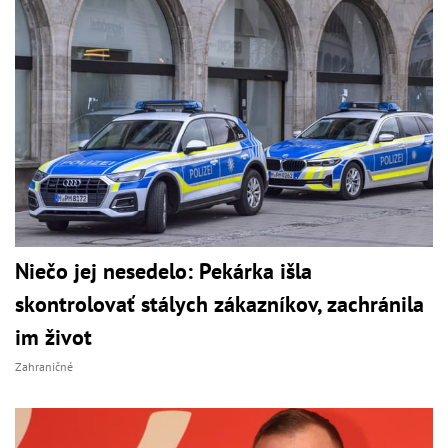
Niečo jej nesedelo: Pekárka išla
skontrolovať stálych zákazníkov, zachránila
im život
Zahraničné