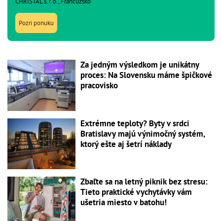
CHRISTAL s. r. o., Francúzsko
Pozri ponuku
Za jedným výsledkom je unikátny
proces: Na Slovensku máme špičkové
pracovisko
Extrémne teploty? Byty v srdci
Bratislavy majú výnimočný systém,
ktorý ešte aj šetrí náklady
Zbaľte sa na letný piknik bez stresu:
Tieto praktické vychytávky vám
ušetria miesto v batohu!