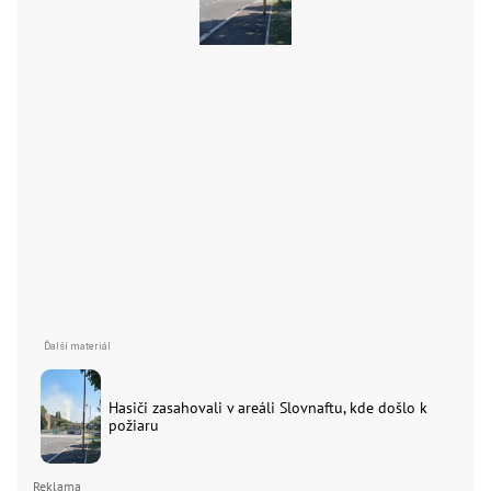
Hasiči zasahovali v areáli Slovnaftu, kde došlo k
požiaru
Reklama