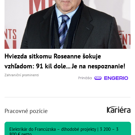
Hviezda sitkomu Roseanne šokuje
vzhľadom: 91 kíl dole... Je na nespoznanie!
Zahraniční prominenti
Pracovné pozície
Elektrikár do Francúzska – dlhodobé projekty | 3 200 – 3
800 € netto