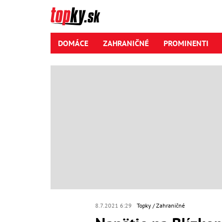
DOMÁCE
ZAHRANIČNÉ
PROMINENTI
8.7.2021 6:29
Topky
Zahraničné