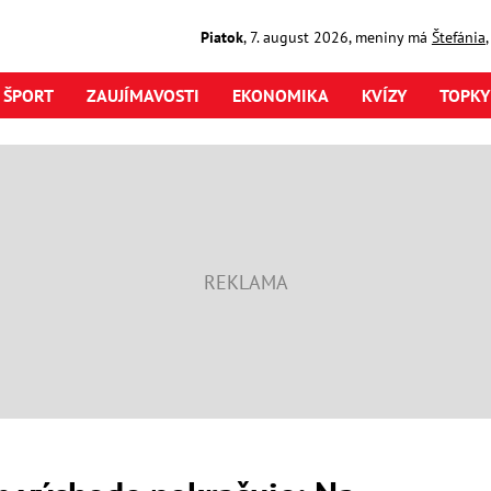
Piatok
,
7. august
2026
,
meniny má
Štefánia
ŠPORT
ZAUJÍMAVOSTI
EKONOMIKA
KVÍZY
TOPKY