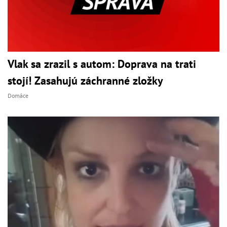
Vlak sa zrazil s autom: Doprava na trati
stojí! Zasahujú záchranné zložky
Domáce