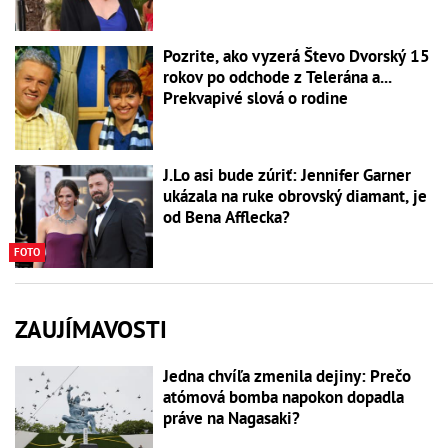
Pozrite, ako vyzerá Števo Dvorský 15
rokov po odchode z Telerána a...
Prekvapivé slová o rodine
J.Lo asi bude zúriť: Jennifer Garner
ukázala na ruke obrovský diamant, je
od Bena Afflecka?
FOTO
ZAUJÍMAVOSTI
Jedna chvíľa zmenila dejiny: Prečo
atómová bomba napokon dopadla
práve na Nagasaki?