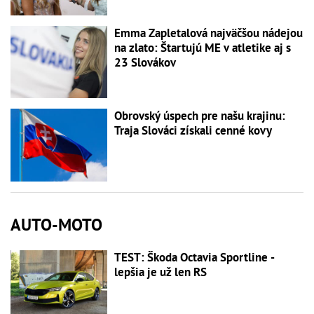
Emma Zapletalová najväčšou nádejou
na zlato: Štartujú ME v atletike aj s
23 Slovákov
Obrovský úspech pre našu krajinu:
Traja Slováci získali cenné kovy
AUTO-MOTO
TEST: Škoda Octavia Sportline -
lepšia je už len RS