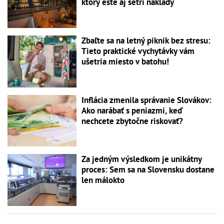
ktorý ešte aj šetrí náklady
Zbaľte sa na letný piknik bez stresu:
Tieto praktické vychytávky vám
ušetria miesto v batohu!
Inflácia zmenila správanie Slovákov:
Ako narábať s peniazmi, keď
nechcete zbytočne riskovať?
Za jedným výsledkom je unikátny
proces: Sem sa na Slovensku dostane
len málokto