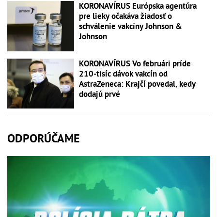
KORONAVÍRUS Európska agentúra
pre lieky očakáva žiadosť o
schválenie vakcíny Johnson &
Johnson
KORONAVÍRUS Vo februári príde
210-tisíc dávok vakcín od
AstraZeneca: Krajčí povedal, kedy
dodajú prvé
ODPORÚČAME