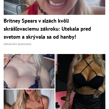
Britney Spears v slzách kvôli
skrášľovaciemu zákroku: Utekala pred
svetom a skrývala sa od hanby!
Zahraniční prominenti