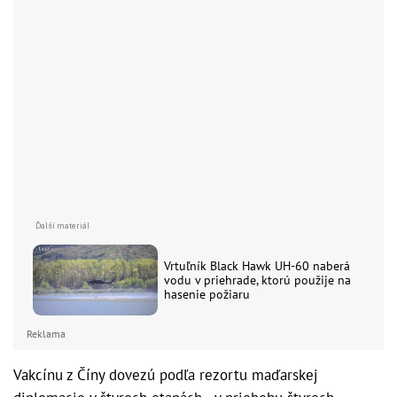
Vrtuľník Black Hawk UH-60 naberá
vodu v priehrade, ktorú použije na
hasenie požiaru
Reklama
Vakcínu z Číny dovezú podľa rezortu maďarskej