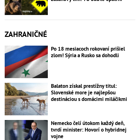
ZAHRANIČNÉ
Po 18 mesiacoch rokovaní prišiel
zlom! Sýria a Rusko sa dohodli
Balaton získal prestížny titul:
Slovenské more je najlepšou
destináciou s domácimi miláčikmi
Nemecko čelí útokom každý deň,
tvrdí minister: Hovorí o hybridnej
vojne