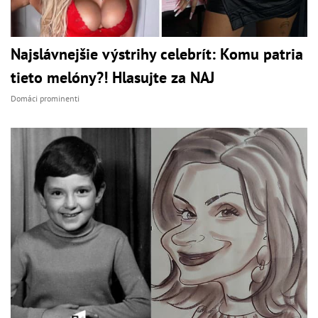
Najslávnejšie výstrihy celebrít: Komu patria
tieto melóny?! Hlasujte za NAJ
Domáci prominenti