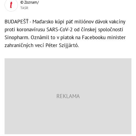
© Zoznam/
TASR
BUDAPEŠŤ - Maďarsko kúpi päť miliónov dávok vakcíny
proti koronavírusu SARS-CoV-2 od čínskej spoločnosti
Sinopharm. Oznámil to v piatok na Facebooku minister
zahraničných vecí Péter Szijjártó.