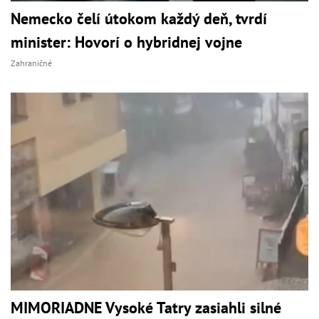
Nemecko čelí útokom každý deň, tvrdí
minister: Hovorí o hybridnej vojne
Zahraničné
MIMORIADNE Vysoké Tatry zasiahli silné