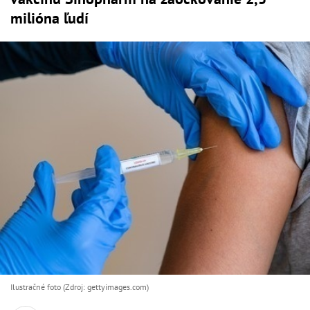
milióna ľudí
Ilustračné foto (Zdroj: gettyimages.com)