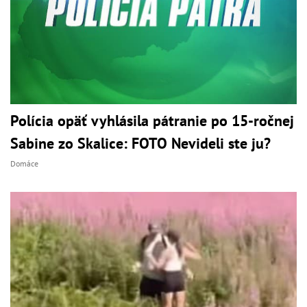
Polícia opäť vyhlásila pátranie po 15-ročnej
Sabine zo Skalice: FOTO Nevideli ste ju?
Domáce