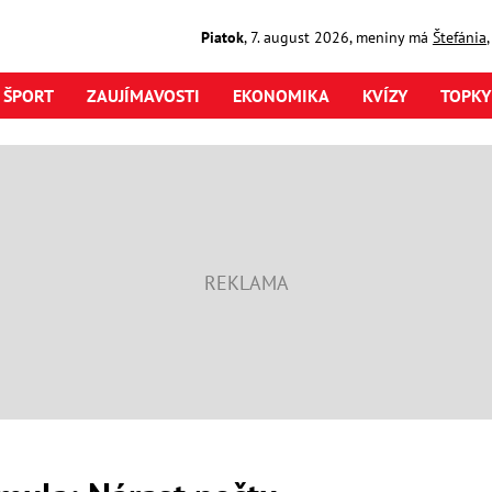
Piatok
,
7. august
2026
,
meniny má
Štefánia
ŠPORT
ZAUJÍMAVOSTI
EKONOMIKA
KVÍZY
TOPKY