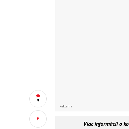
9
Reklama
Viac informácií o k