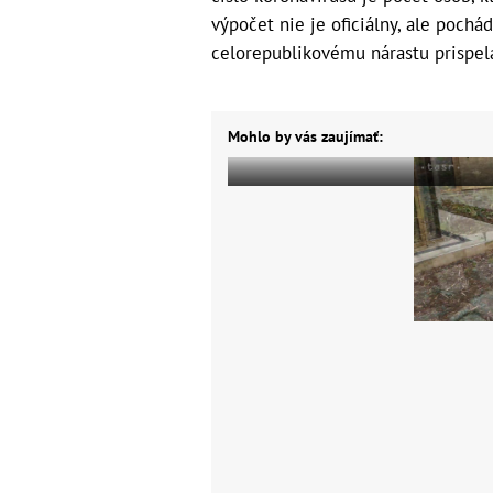
výpočet nie je oficiálny, ale pochá
celorepublikovému nárastu prispela
Mohlo by vás zaujímať: