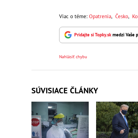
Viac o téme:
Opatrenia
,
Česko
,
Ko
Pridajte si Topky.sk
medzi Vaše p
Nahlásiť chybu
SÚVISIACE ČLÁNKY