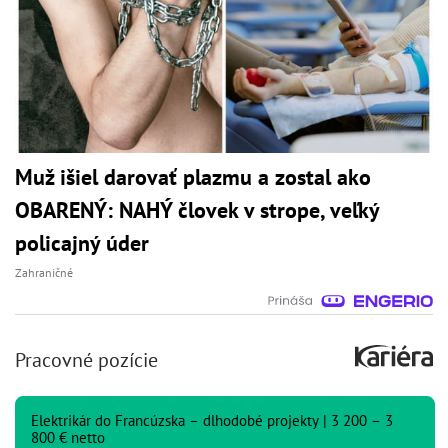
Muž išiel darovať plazmu a zostal ako
OBARENÝ: NAHÝ človek v strope, veľký
policajný úder
Zahraničné
Pracovné pozície
Elektrikár do Francúzska – dlhodobé projekty | 3 200 – 3
800 € netto