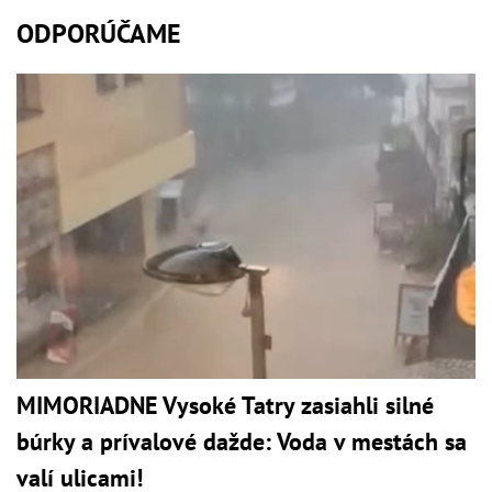
ODPORÚČAME
MIMORIADNE Vysoké Tatry zasiahli silné
búrky a prívalové dažde: Voda v mestách sa
valí ulicami!