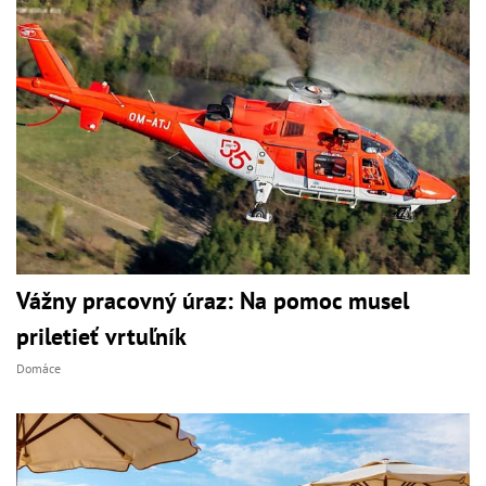
Vážny pracovný úraz: Na pomoc musel
priletieť vrtuľník
Domáce