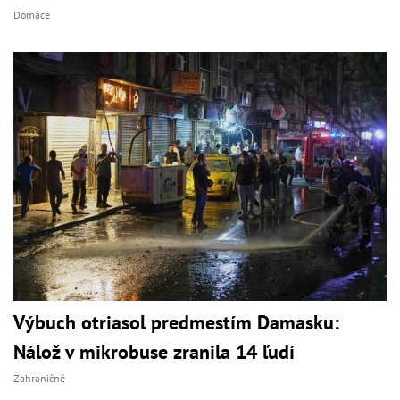
Domáce
Výbuch otriasol predmestím Damasku:
Nálož v mikrobuse zranila 14 ľudí
Zahraničné