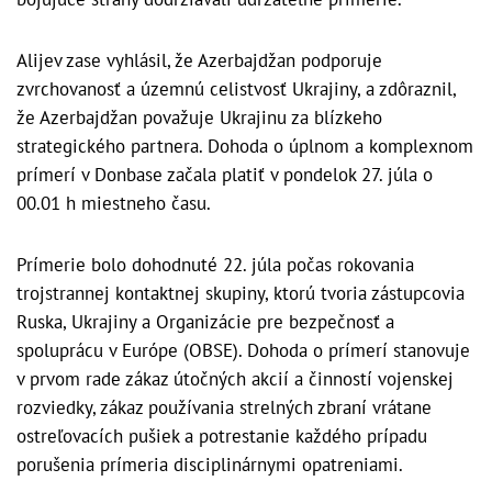
Alijev zase vyhlásil, že Azerbajdžan podporuje
zvrchovanosť a územnú celistvosť Ukrajiny, a zdôraznil,
že Azerbajdžan považuje Ukrajinu za blízkeho
strategického partnera. Dohoda o úplnom a komplexnom
prímerí v Donbase začala platiť v pondelok 27. júla o
00.01 h miestneho času.
Prímerie bolo dohodnuté 22. júla počas rokovania
trojstrannej kontaktnej skupiny, ktorú tvoria zástupcovia
Ruska, Ukrajiny a Organizácie pre bezpečnosť a
spoluprácu v Európe (OBSE). Dohoda o prímerí stanovuje
v prvom rade zákaz útočných akcií a činností vojenskej
rozviedky, zákaz používania strelných zbraní vrátane
ostreľovacích pušiek a potrestanie každého prípadu
porušenia prímeria disciplinárnymi opatreniami.