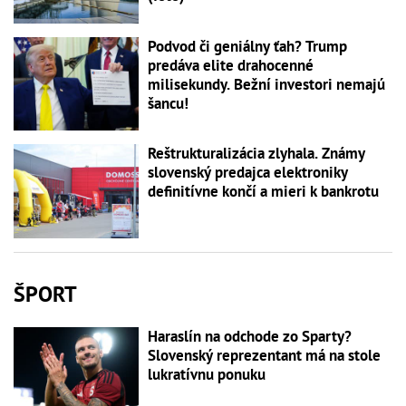
Podvod či geniálny ťah? Trump
predáva elite drahocenné
milisekundy. Bežní investori nemajú
šancu!
Reštrukturalizácia zlyhala. Známy
slovenský predajca elektroniky
definitívne končí a mieri k bankrotu
ŠPORT
Haraslín na odchode zo Sparty?
Slovenský reprezentant má na stole
lukratívnu ponuku