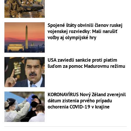
Spojené štáty obvinili členov ruskej
vojenskej rozviedky: Mali narušiť
voľby aj olympijské hry
USA zaviedli sankcie proti piatim
ľuďom za pomoc Madurovmu režimu
KORONAVÍRUS Nový Zéland zverejnil
dátum zistenia prvého prípadu
ochorenia COVID-19 v krajine