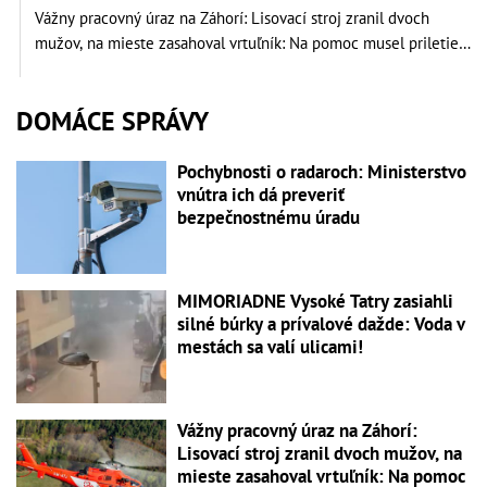
Vážny pracovný úraz na Záhorí: Lisovací stroj zranil dvoch
mužov, na mieste zasahoval vrtuľník: Na pomoc musel priletieť
vrtuľník
DOMÁCE SPRÁVY
Pochybnosti o radaroch: Ministerstvo
vnútra ich dá preveriť
bezpečnostnému úradu
MIMORIADNE Vysoké Tatry zasiahli
silné búrky a prívalové dažde: Voda v
mestách sa valí ulicami!
Vážny pracovný úraz na Záhorí:
Lisovací stroj zranil dvoch mužov, na
mieste zasahoval vrtuľník: Na pomoc