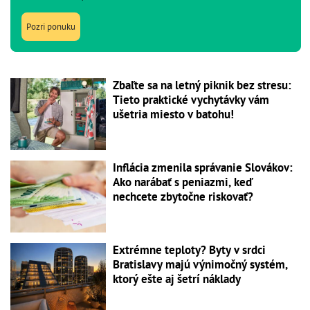
Pozri ponuku
Zbaľte sa na letný piknik bez stresu:
Tieto praktické vychytávky vám
ušetria miesto v batohu!
Inflácia zmenila správanie Slovákov:
Ako narábať s peniazmi, keď
nechcete zbytočne riskovať?
Extrémne teploty? Byty v srdci
Bratislavy majú výnimočný systém,
ktorý ešte aj šetrí náklady