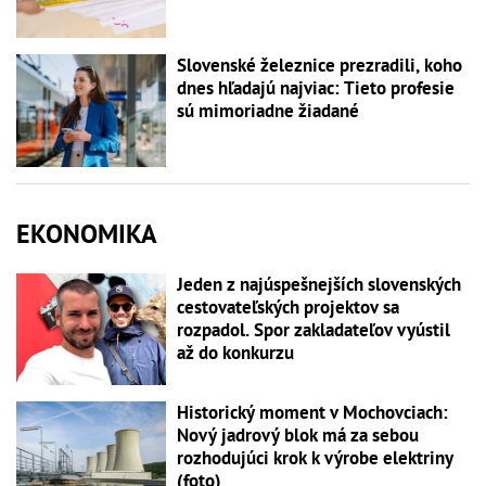
Slovenské železnice prezradili, koho
dnes hľadajú najviac: Tieto profesie
sú mimoriadne žiadané
EKONOMIKA
Jeden z najúspešnejších slovenských
cestovateľských projektov sa
rozpadol. Spor zakladateľov vyústil
až do konkurzu
Historický moment v Mochovciach:
Nový jadrový blok má za sebou
rozhodujúci krok k výrobe elektriny
(foto)