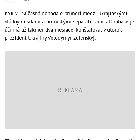
KYJEV - Súčasná dohoda o prímerí medzi ukrajinskými
vládnymi silami a proruskými separatistami v Donbase je
účinná už takmer dva mesiace, konštatoval v utorok
prezident Ukrajiny Volodymyr Zelenskyj.