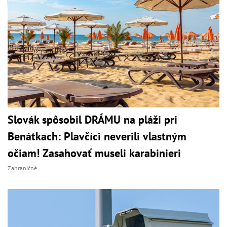
Slovák spôsobil DRÁMU na pláži pri
Benátkach: Plavčíci neverili vlastným
očiam! Zasahovať museli karabinieri
Zahraničné