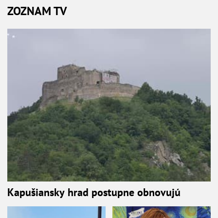
ZOZNAM TV
Kapušiansky hrad postupne obnovujú