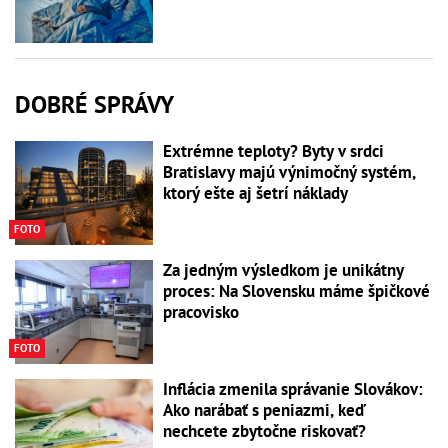
DOBRÉ SPRÁVY
Extrémne teploty? Byty v srdci
Bratislavy majú výnimočný systém,
ktorý ešte aj šetrí náklady
FOTO
Za jedným výsledkom je unikátny
proces: Na Slovensku máme špičkové
pracovisko
FOTO
Inflácia zmenila správanie Slovákov:
Ako narábať s peniazmi, keď
nechcete zbytočne riskovať?