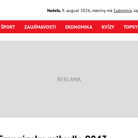
Nedeľa
,
9. august
2026
,
meniny má
Ľubomíra
, z
ŠPORT
ZAUJÍMAVOSTI
EKONOMIKA
KVÍZY
TOPKY