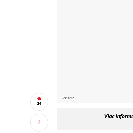
Reklama
24
Viac inform