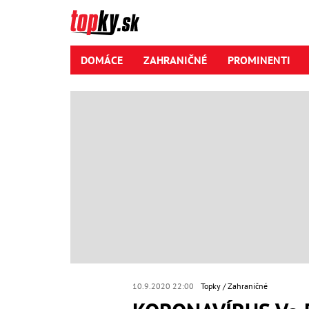
DOMÁCE
ZAHRANIČNÉ
PROMINENTI
10.9.2020 22:00
Topky
Zahraničné