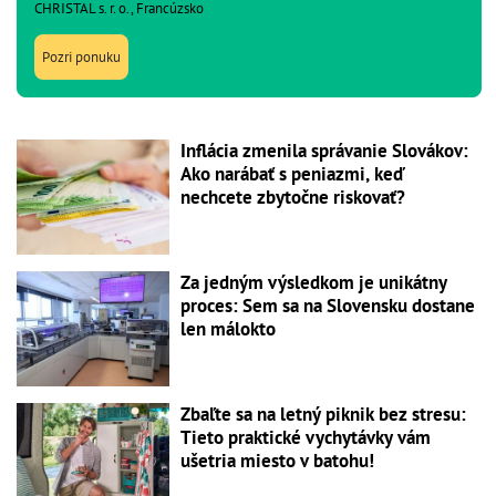
CHRISTAL s. r. o., Francúzsko
Pozri ponuku
Inflácia zmenila správanie Slovákov:
Ako narábať s peniazmi, keď
nechcete zbytočne riskovať?
Za jedným výsledkom je unikátny
proces: Sem sa na Slovensku dostane
len málokto
Zbaľte sa na letný piknik bez stresu:
Tieto praktické vychytávky vám
ušetria miesto v batohu!