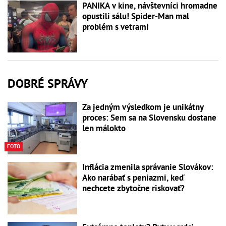
PANIKA v kine, návštevníci hromadne
opustili sálu! Spider-Man mal
problém s vetrami
DOBRÉ SPRÁVY
Za jedným výsledkom je unikátny
proces: Sem sa na Slovensku dostane
len málokto
FOTO
Inflácia zmenila správanie Slovákov:
Ako narábať s peniazmi, keď
nechcete zbytočne riskovať?