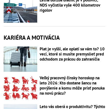
NDS vyčistila vyše 400 kilometrov
rigolov
KARIÉRA A MOTIVÁCIA
Plat je vyšší, ale oplatí sa vám to? 10
vecí, ktoré si musíte premyslieť pred
odchodom za prácou do zahraničia
Veľký pracovný čínsky horoskop na
leto 2026: Kto dostane šancu na
povýšenie a komu môže prísť ponuka
na novú prácu?
Leto vás oberá o produktivitu? Týchto