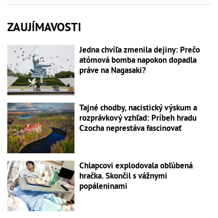
ZAUJÍMAVOSTI
Jedna chvíľa zmenila dejiny: Prečo
atómová bomba napokon dopadla
práve na Nagasaki?
Tajné chodby, nacistický výskum a
rozprávkový vzhľad: Príbeh hradu
Czocha neprestáva fascinovať
Chlapcovi explodovala obľúbená
hračka. Skončil s vážnymi
popáleninami