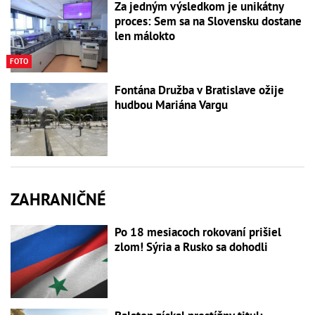
Za jedným výsledkom je unikátny
proces: Sem sa na Slovensku dostane
len málokto
FOTO
Fontána Družba v Bratislave ožije
hudbou Mariána Vargu
ZAHRANIČNÉ
Po 18 mesiacoch rokovaní prišiel
zlom! Sýria a Rusko sa dohodli