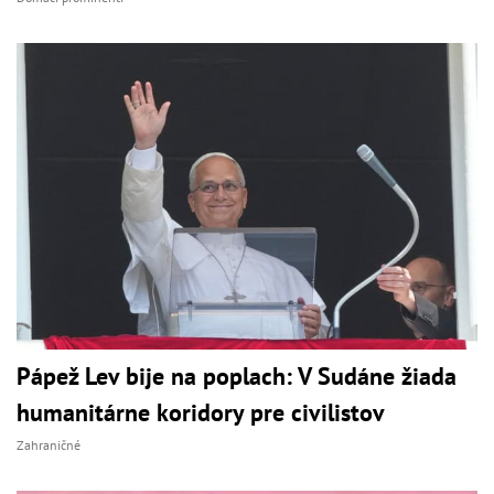
Pápež Lev bije na poplach: V Sudáne žiada
humanitárne koridory pre civilistov
Zahraničné