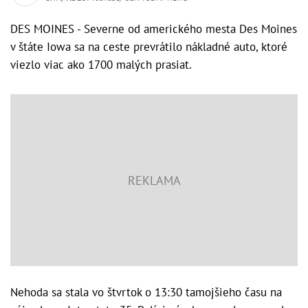
DES MOINES - Severne od amerického mesta Des Moines
v štáte Iowa sa na ceste prevrátilo nákladné auto, ktoré
viezlo viac ako 1700 malých prasiat.
Nehoda sa stala vo štvrtok o 13:30 tamojšieho času na