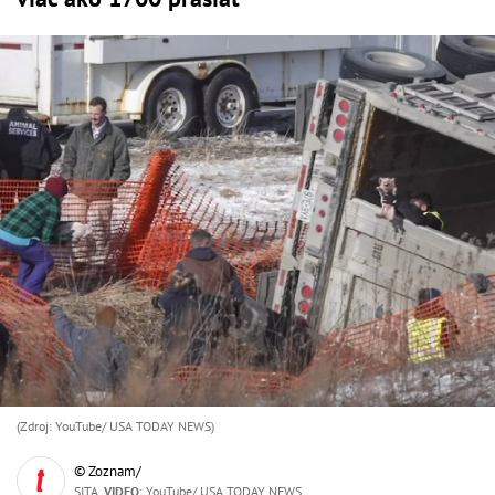
(Zdroj: YouTube/ USA TODAY NEWS)
© Zoznam/
SITA,
VIDEO
: YouTube/ USA TODAY NEWS