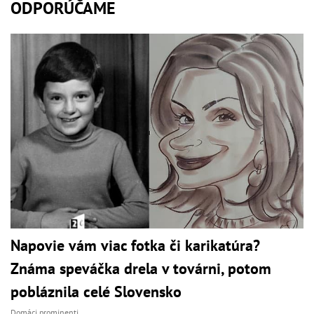
ODPORÚČAME
Napovie vám viac fotka či karikatúra?
Známa speváčka drela v továrni, potom
pobláznila celé Slovensko
Domáci prominenti