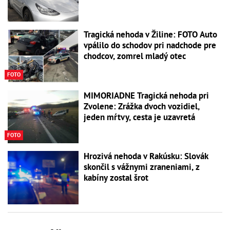
Tragická nehoda v Žiline: FOTO Auto
vpálilo do schodov pri nadchode pre
chodcov, zomrel mladý otec
FOTO
MIMORIADNE Tragická nehoda pri
Zvolene: Zrážka dvoch vozidiel,
jeden mŕtvy, cesta je uzavretá
FOTO
Hrozivá nehoda v Rakúsku: Slovák
skončil s vážnymi zraneniami, z
kabíny zostal šrot