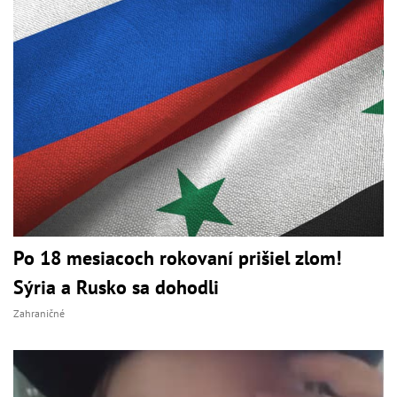
Po 18 mesiacoch rokovaní prišiel zlom!
Sýria a Rusko sa dohodli
Zahraničné