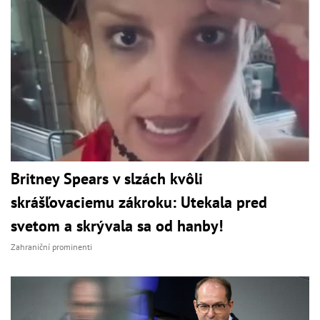
Britney Spears v slzách kvôli
skrášľovaciemu zákroku: Utekala pred
svetom a skrývala sa od hanby!
Zahraniční prominenti