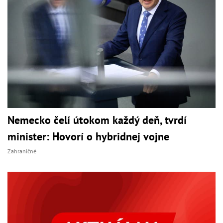
Nemecko čelí útokom každý deň, tvrdí
minister: Hovorí o hybridnej vojne
Zahraničné