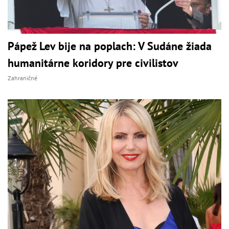
Pápež Lev bije na poplach: V Sudáne žiada
humanitárne koridory pre civilistov
Zahraničné