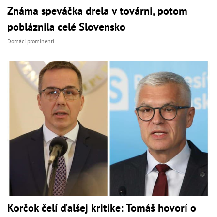
Známa speváčka drela v továrni, potom
pobláznila celé Slovensko
Domáci prominenti
Korčok čelí ďalšej kritike: Tomáš hovorí o