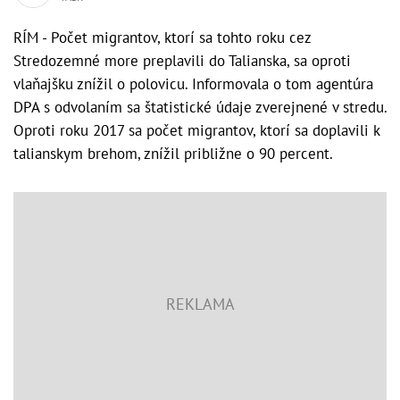
RÍM - Počet migrantov, ktorí sa tohto roku cez
Stredozemné more preplavili do Talianska, sa oproti
vlaňajšku znížil o polovicu. Informovala o tom agentúra
DPA s odvolaním sa štatistické údaje zverejnené v stredu.
Oproti roku 2017 sa počet migrantov, ktorí sa doplavili k
talianskym brehom, znížil približne o 90 percent.