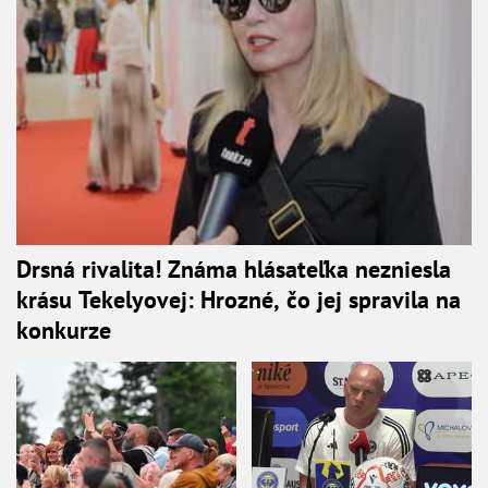
Drsná rivalita! Známa hlásateľka nezniesla
krásu Tekelyovej: Hrozné, čo jej spravila na
konkurze