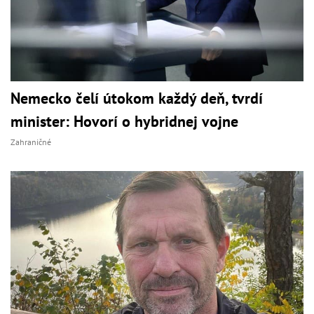
Nemecko čelí útokom každý deň, tvrdí
minister: Hovorí o hybridnej vojne
Zahraničné