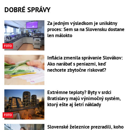
DOBRÉ SPRÁVY
Za jedným výsledkom je unikátny
proces: Sem sa na Slovensku dostane
len málokto
FOTO
Inflácia zmenila správanie Slovákov:
Ako narábať s peniazmi, keď
nechcete zbytočne riskovať?
Extrémne teploty? Byty v srdci
Bratislavy majú výnimočný systém,
ktorý ešte aj šetrí náklady
FOTO
Slovenské železnice prezradili, koho