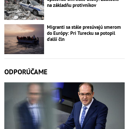
na základňu protivníkov
Migranti sa stále presúvajú smerom
do Európy: Pri Turecku sa potopil
ďalší čln
ODPORÚČAME