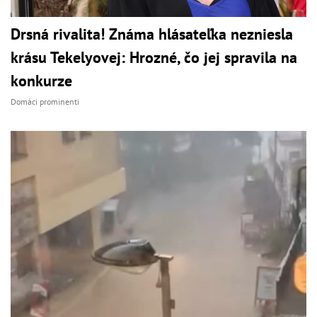
Drsná rivalita! Známa hlásateľka nezniesla
krásu Tekelyovej: Hrozné, čo jej spravila na
konkurze
Domáci prominenti