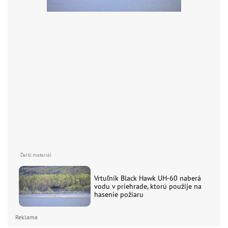
Vrtuľník Black Hawk UH-60 naberá
vodu v priehrade, ktorú použije na
hasenie požiaru
Reklama