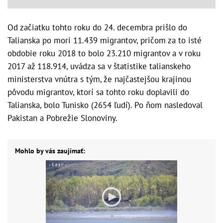
Od začiatku tohto roku do 24. decembra prišlo do
Talianska po mori 11.439 migrantov, pričom za to isté
obdobie roku 2018 to bolo 23.210 migrantov a v roku
2017 až 118.914, uvádza sa v štatistike talianskeho
ministerstva vnútra s tým, že najčastejšou krajinou
pôvodu migrantov, ktorí sa tohto roku doplavili do
Talianska, bolo Tunisko (2654 ľudí). Po ňom nasledoval
Pakistan a Pobrežie Slonoviny.
Mohlo by vás zaujímať: