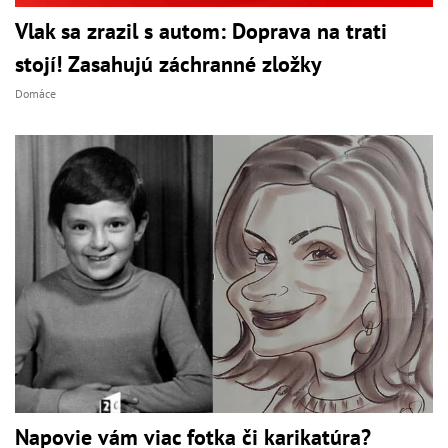
Vlak sa zrazil s autom: Doprava na trati
stojí! Zasahujú záchranné zložky
Domáce
Napovie vám viac fotka či karikatúra?