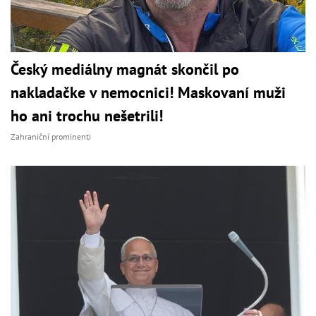
Český mediálny magnát skončil po
nakladačke v nemocnici! Maskovaní muži
ho ani trochu nešetrili!
Zahraniční prominenti