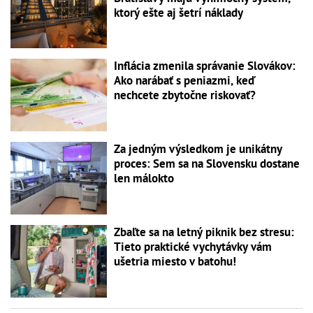
ktorý ešte aj šetrí náklady
Inflácia zmenila správanie Slovákov:
Ako narábať s peniazmi, keď
nechcete zbytočne riskovať?
Za jedným výsledkom je unikátny
proces: Sem sa na Slovensku dostane
len málokto
Zbaľte sa na letný piknik bez stresu:
Tieto praktické vychytávky vám
ušetria miesto v batohu!