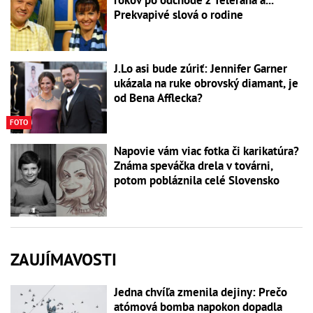
Prekvapivé slová o rodine
J.Lo asi bude zúriť: Jennifer Garner
ukázala na ruke obrovský diamant, je
od Bena Afflecka?
FOTO
Napovie vám viac fotka či karikatúra?
Známa speváčka drela v továrni,
potom pobláznila celé Slovensko
ZAUJÍMAVOSTI
Jedna chvíľa zmenila dejiny: Prečo
atómová bomba napokon dopadla