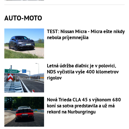
AUTO-MOTO
TEST: Nissan Micra - Micra ešte nikdy
nebola príjemnejšia
Letná údržba diaľnic je v polovici,
NDS vyčistila vyše 400 kilometrov
rigolov
Nová Trieda CLA 45 s výkonom 680
koní sa sotva predstavila a už má
rekord na Nurburgringu