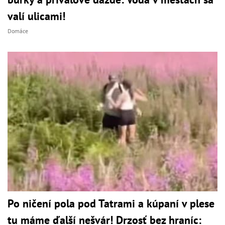
valí ulicami!
Domáce
Po ničení pola pod Tatrami a kúpaní v plese
tu máme ďalší nešvár! Drzosť bez hraníc: