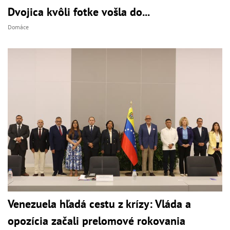
Dvojica kvôli fotke vošla do...
Domáce
Venezuela hľadá cestu z krízy: Vláda a
opozícia začali prelomové rokovania