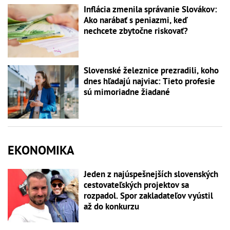
Inflácia zmenila správanie Slovákov:
Ako narábať s peniazmi, keď
nechcete zbytočne riskovať?
Slovenské železnice prezradili, koho
dnes hľadajú najviac: Tieto profesie
sú mimoriadne žiadané
EKONOMIKA
Jeden z najúspešnejších slovenských
cestovateľských projektov sa
rozpadol. Spor zakladateľov vyústil
až do konkurzu