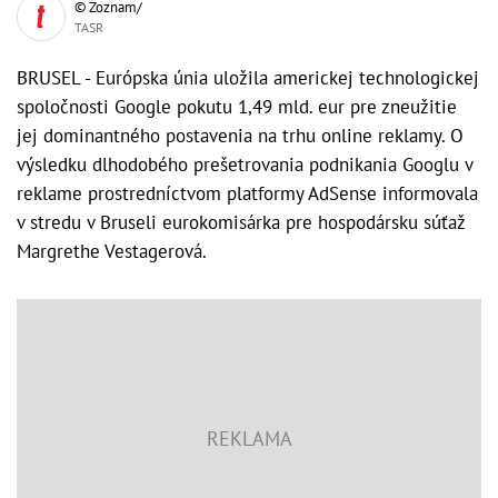
© Zoznam/
TASR
BRUSEL - Európska únia uložila americkej technologickej
spoločnosti Google pokutu 1,49 mld. eur pre zneužitie
jej dominantného postavenia na trhu online reklamy. O
výsledku dlhodobého prešetrovania podnikania Googlu v
reklame prostredníctvom platformy AdSense informovala
v stredu v Bruseli eurokomisárka pre hospodársku súťaž
Margrethe Vestagerová.