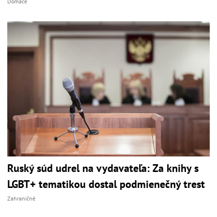
Domáce
Ruský súd udrel na vydavateľa: Za knihy s
LGBT+ tematikou dostal podmienečný trest
Zahraničné