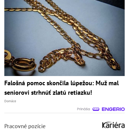
Falošná pomoc skončila lúpežou: Muž mal
seniorovi strhnúť zlatú retiazku!
Domáce
Pracovné pozície