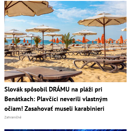
Slovák spôsobil DRÁMU na pláži pri
Benátkach: Plavčíci neverili vlastným
očiam! Zasahovať museli karabinieri
Zahraničné