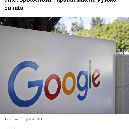
pokutu
Ilustračné foto (Zdroj: SITA)