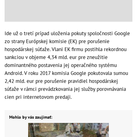
Ide už o tretí prípad uloženia pokuty spoločnosti Google
zo strany Európskej komisie (EK) pre porušenie
hospodárskej súťaže. Vlani EK firmu postihla rekordnou
sankciou v objeme 4,34 mld. eur pre zneužitie
dominantného postavenia jej operačného systému
Android. V roku 2017 komisia Google pokutovala sumou
2,42 mld. eur pre porušenie pravidiel hospodárskej
súťaže v rámci prevádzkovania jej služby porovnávania
cien pri internetovom predaji.
Mohlo by vás zaujímať: