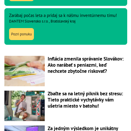
Zarábaj počas leta a pridaj sa k nášmu inventúrnemu tímu!
DANTEM Slovensko s.r.o., Bratislavský kraj
Pozri ponuku
Inflácia zmenila správanie Slovákov:
Ako narábať s peniazmi, keď
nechcete zbytočne riskovať?
Zbaľte sa na letný piknik bez stresu:
Tieto praktické vychytávky vám
ušetria miesto v batohu!
Za jedným výsledkom je unikátny