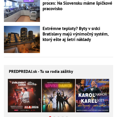
proces: Na Slovensku máme špičkové
pracovisko
Extrémne teploty? Byty v srdci
Bratislavy majú výnimočný systém,
ktorý ešte aj šetrí náklady
PREDPREDAJ
.sk - Tu sa rodia zážitky