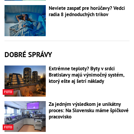
Neviete zaspať pre horúčavy? Vedci
radia 8 jednoduchých trikov
DOBRÉ SPRÁVY
Extrémne teploty? Byty v srdci
Bratislavy majú výnimočný systém,
ktorý ešte aj šetrí náklady
FOTO
Za jedným výsledkom je unikátny
proces: Na Slovensku máme špičkové
pracovisko
FOTO