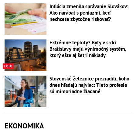
Inflácia zmenila správanie Slovákov:
Ako narábať s peniazmi, keď
nechcete zbytočne riskovať?
Extrémne teploty? Byty v srdci
Bratislavy majú výnimočný systém,
ktorý ešte aj šetrí náklady
FOTO
Slovenské železnice prezradili, koho
dnes hľadajú najviac: Tieto profesie
sú mimoriadne žiadané
EKONOMIKA