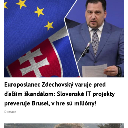
Europoslanec Zdechovský varuje pred
ďalším škandálom: Slovenské IT projekty
preveruje Brusel, v hre sú milióny!
Domáce