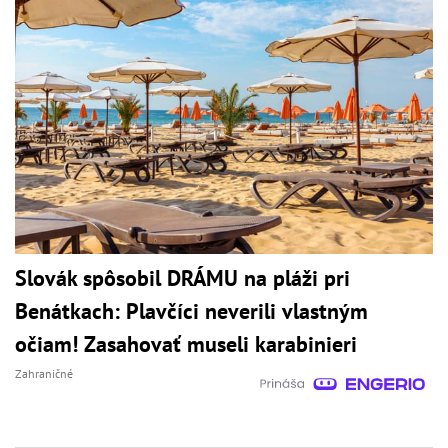
Slovák spôsobil DRÁMU na pláži pri
Benátkach: Plavčíci neverili vlastným
očiam! Zasahovať museli karabinieri
Zahraničné