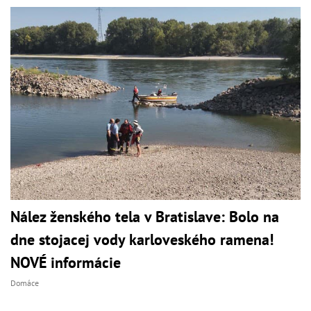
Nález ženského tela v Bratislave: Bolo na
dne stojacej vody karloveského ramena!
NOVÉ informácie
Domáce