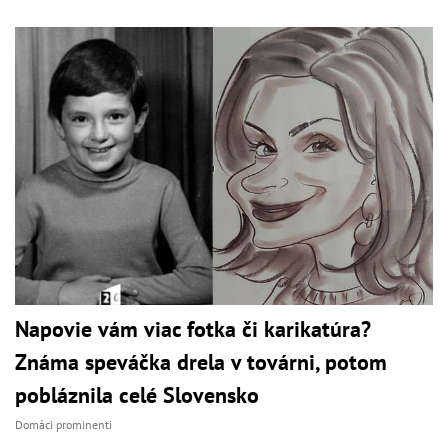
Napovie vám viac fotka či karikatúra?
Známa speváčka drela v továrni, potom
pobláznila celé Slovensko
Domáci prominenti