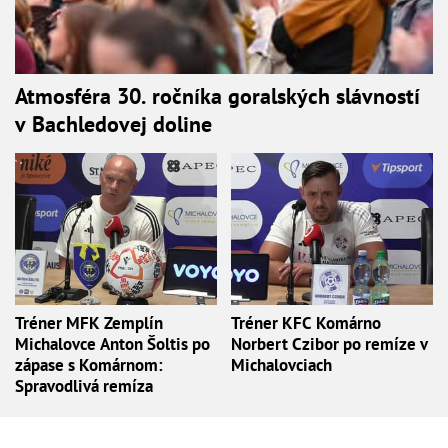
Atmosféra 30. ročníka goralských slávností
v Bachledovej doline
Tréner MFK Zemplín
Tréner KFC Komárno
Michalovce Anton Šoltis po
Norbert Czibor po remíze v
zápase s Komárnom:
Michalovciach
Spravodlivá remíza