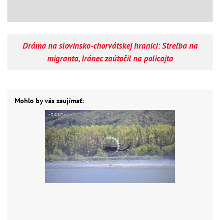
Dráma na slovinsko-chorvátskej hranici: Streľba na
migranta, Iránec zaútočil na policajta
Mohlo by vás zaujímať: