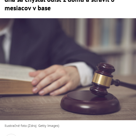
mesiacov v base
Ilustračné foto (Zdroj: Getty Images)