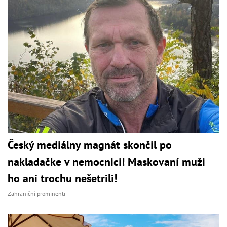
Český mediálny magnát skončil po
nakladačke v nemocnici! Maskovaní muži
ho ani trochu nešetrili!
Zahraniční prominenti