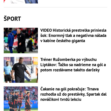
ŠPORT
VIDEO Historická prestrelka priniesla
šok: Enormný tlak a negatívna nálada
v kabíne českého giganta
Tréner Ružomberka po výbuchu
Liptákov: Ťažko sa nadrieme na gól a
potom rozdávame takéto darčeky
Čakanie na gól pokračuje: Trnava
rozhodla už do prestávky, Spartak dal
nováčikovi tvrdú lekciu