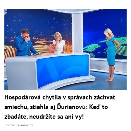
Hospodárová chytila v správach záchvat
smiechu, stiahla aj Ďurianovú: Keď to
zbadáte, neudržíte sa ani vy!
Domáci prominenti