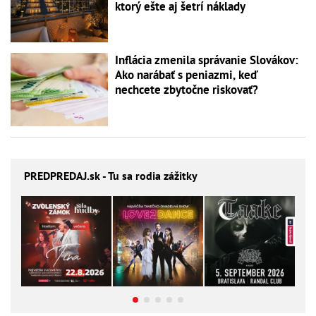
ktorý ešte aj šetrí náklady
Inflácia zmenila správanie Slovákov:
Ako narábať s peniazmi, keď
nechcete zbytočne riskovať?
PREDPREDAJ
.sk - Tu sa rodia zážitky