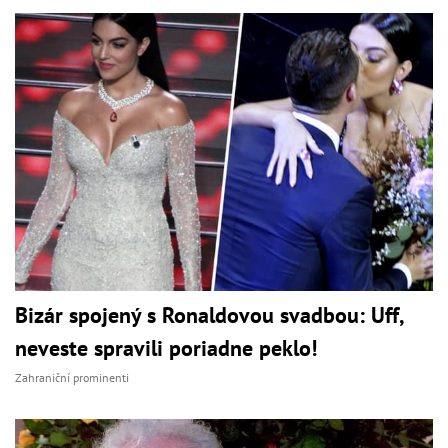
Bizár spojený s Ronaldovou svadbou: Uff,
neveste spravili poriadne peklo!
Zahraniční prominenti