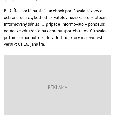
BERLÍN - Sociálna sieť Facebook porušovala zákony o
ochrane údajov, keď od užívateľov nezískala dostatočne
informovaný súhlas. O prípade informovalo v pondelok
nemecké združenie na ochranu spotrebiteľov. Citovalo
pritom rozhodnutie súdu v Berlíne, ktorý mal vyniesť
verdikt už 16. januára.