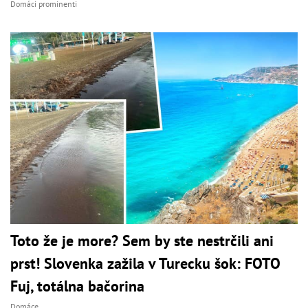
Domáci prominenti
Toto že je more? Sem by ste nestrčili ani
prst! Slovenka zažila v Turecku šok: FOTO
Fuj, totálna bačorina
Domáce