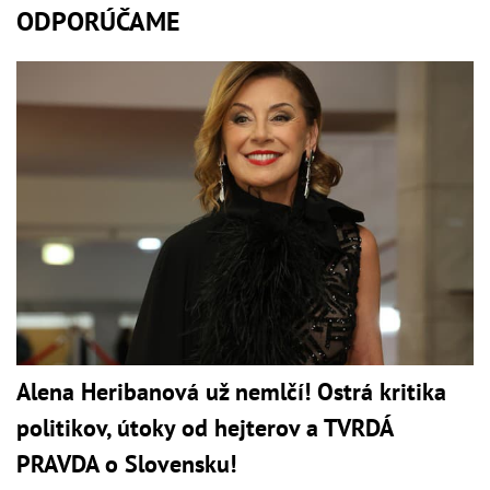
ODPORÚČAME
Alena Heribanová už nemlčí! Ostrá kritika
politikov, útoky od hejterov a TVRDÁ
PRAVDA o Slovensku!