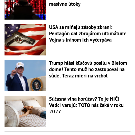
masívne útoky
USA sa míňajú zásoby zbraní:
Pentagón dal zbrojárom ultimátum!
Vojna s Iránom ich vyčerpáva
Trump hlási kľúčovú posilu v Bielom
dome! Tento muž ho zastupoval na
súde: Teraz mieri na vrchol
Súčasná vlna horúčav? To je NIČ!
Vedci varujú: TOTO nás čaká v roku
2027