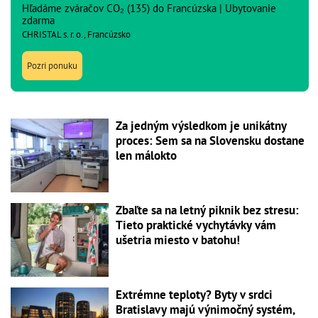
Hľadáme zváračov CO₂ (135) do Francúzska | Ubytovanie
zdarma
CHRISTAL s. r. o., Francúzsko
Pozri ponuku
Za jedným výsledkom je unikátny
proces: Sem sa na Slovensku dostane
len málokto
Zbaľte sa na letný piknik bez stresu:
Tieto praktické vychytávky vám
ušetria miesto v batohu!
Extrémne teploty? Byty v srdci
Bratislavy majú výnimočný systém,