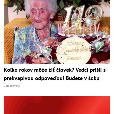
Koľko rokov môže žiť človek? Vedci prišli s
prekvapivou odpoveďou! Budete v šoku
Zaujímavosti