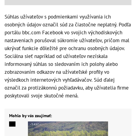
Súhlas užívateľov s podmienkami využívania ich
osobných údajov označil súd za čiastočne neplatný. Podľa
portálu bbc.com Facebook vo svojich východiskových
nastaveniach porušoval súkromie užívateľov, pričom mal
ukrývať funkcie dôležité pre ochranu osobných údajov.
Sociálna sieť napríklad od užívateľov nezískala
informovaný súhlas so sledovaním ich polohy alebo
zobrazovaním odkazov na užívateľské profily vo
výsledkoch internetových vyhľadávačov. Súd ďalej
označil za protizákonnú požiadavku, aby užívatelia firme
poskytovali svoje skutočné mená.
Mohlo by vás zaujímať: