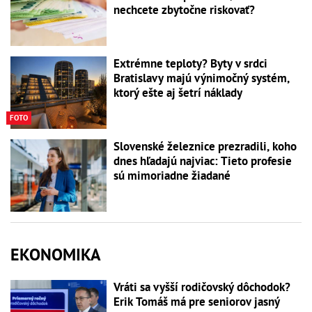
nechcete zbytočne riskovať?
Extrémne teploty? Byty v srdci
Bratislavy majú výnimočný systém,
ktorý ešte aj šetrí náklady
FOTO
Slovenské železnice prezradili, koho
dnes hľadajú najviac: Tieto profesie
sú mimoriadne žiadané
EKONOMIKA
Vráti sa vyšší rodičovský dôchodok?
Erik Tomáš má pre seniorov jasný