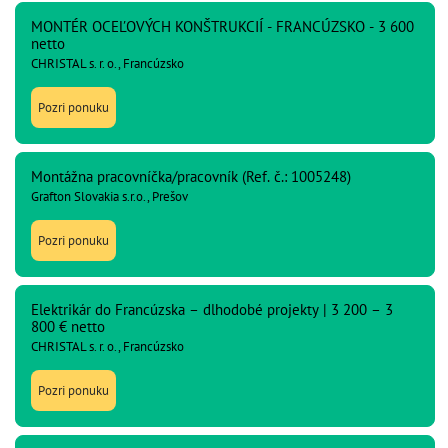
MONTÉR OCEĽOVÝCH KONŠTRUKCIÍ - FRANCÚZSKO - 3 600
netto
CHRISTAL s. r. o., Francúzsko
Pozri ponuku
Montážna pracovníčka/pracovník (Ref. č.: 1005248)
Grafton Slovakia s.r.o., Prešov
Pozri ponuku
Elektrikár do Francúzska – dlhodobé projekty | 3 200 – 3
800 € netto
CHRISTAL s. r. o., Francúzsko
Pozri ponuku