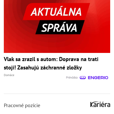
Vlak sa zrazil s autom: Doprava na trati
stojí! Zasahujú záchranné zložky
Domáce
Pracovné pozície