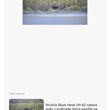
Vrtuľník Black Hawk UH-60 naberá
vodu v priehrade, ktorú použije na