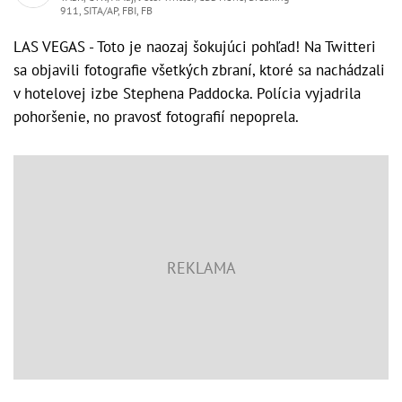
911, SITA/AP, FBI, FB
LAS VEGAS - Toto je naozaj šokujúci pohľad! Na Twitteri
sa objavili fotografie všetkých zbraní, ktoré sa nachádzali
v hotelovej izbe Stephena Paddocka. Polícia vyjadrila
pohoršenie, no pravosť fotografií nepoprela.