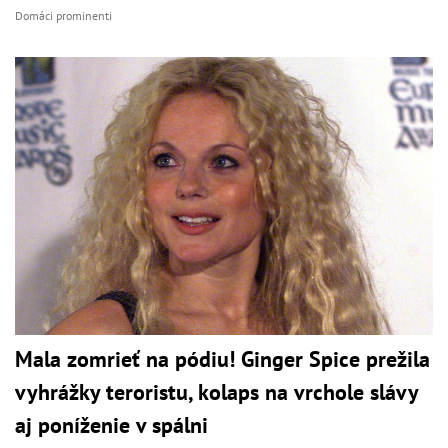
Domáci prominenti
Mala zomrieť na pódiu! Ginger Spice prežila
vyhrážky teroristu, kolaps na vrchole slávy
aj poníženie v spálni