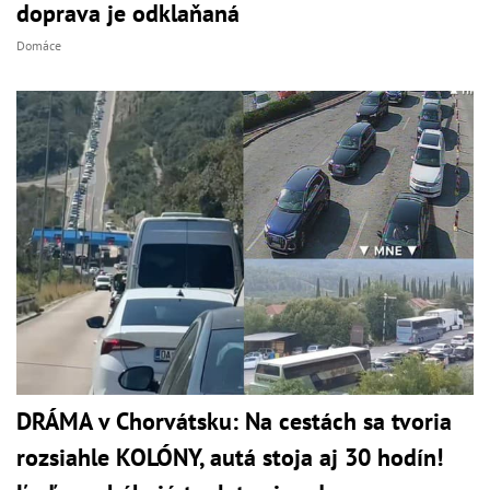
doprava je odklaňaná
Domáce
DRÁMA v Chorvátsku: Na cestách sa tvoria
rozsiahle KOLÓNY, autá stoja aj 30 hodín!