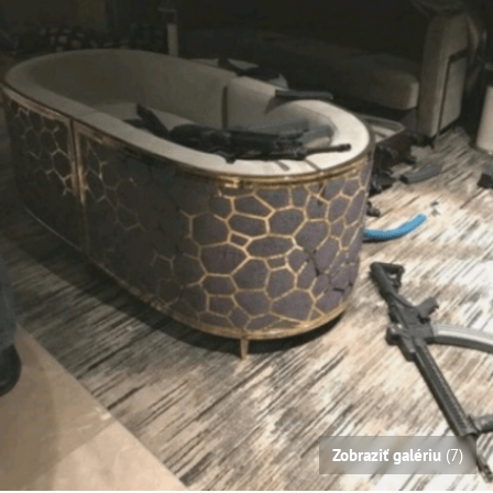
Zobraziť galériu
(7)