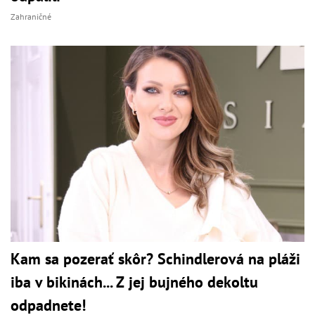
Zahraničné
Kam sa pozerať skôr? Schindlerová na pláži
iba v bikinách... Z jej bujného dekoltu
odpadnete!