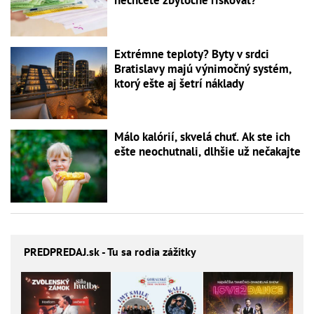
Extrémne teploty? Byty v srdci
Bratislavy majú výnimočný systém,
ktorý ešte aj šetrí náklady
Málo kalórií, skvelá chuť. Ak ste ich
ešte neochutnali, dlhšie už nečakajte
PREDPREDAJ
.sk - Tu sa rodia zážitky