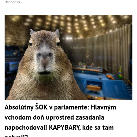
Osobnosti
Absolútny ŠOK v parlamente: Hlavným
vchodom doň uprostred zasadania
napochodovali KAPYBARY, kde sa tam