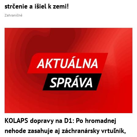
strčenie a išiel k zemi!
Zahraničné
KOLAPS dopravy na D1: Po hromadnej
nehode zasahuje aj záchranársky vrtuľník,