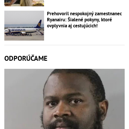
Prehovoril nespokojný zamestnanec
Ryanairu: Šialené pokyny, ktoré
ovplyvnia aj cestujúcich!
ODPORÚČAME