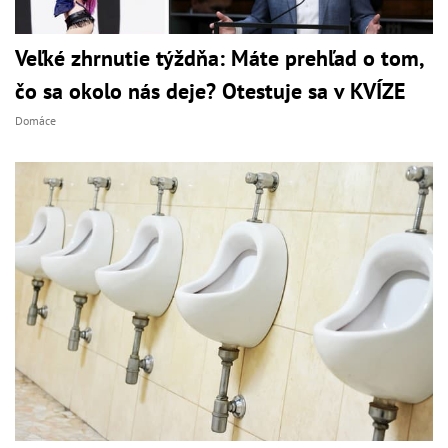
Veľké zhrnutie týždňa: Máte prehľad o tom,
čo sa okolo nás deje? Otestuje sa v KVÍZE
Domáce