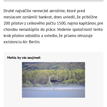
Druhé najväčšie nemecké aerolínie, ktoré pred
mesiacom oznámili bankrot, dnes uviedli, že približne
200 pilotov z celkového počtu 1500, najmä kapitánov, pre
chorobu nenastúpilo do práce. Vedenie spoločnosti tento
krok pilotov odsúdilo a uviedlo, že priamo ohrozuje
existenciu Air Berlin.
Mohlo by vás zaujímať: