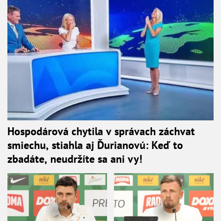
Hospodárová chytila v správach záchvat
smiechu, stiahla aj Ďurianovú: Keď to
zbadáte, neudržíte sa ani vy!