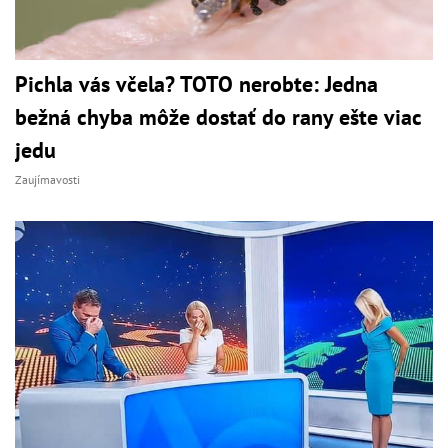
Pichla vás včela? TOTO nerobte: Jedna
bežná chyba môže dostať do rany ešte viac
jedu
Zaujímavosti