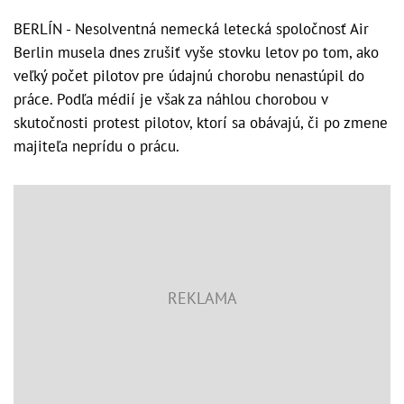
BERLÍN - Nesolventná nemecká letecká spoločnosť Air
Berlin musela dnes zrušiť vyše stovku letov po tom, ako
veľký počet pilotov pre údajnú chorobu nenastúpil do
práce. Podľa médií je však za náhlou chorobou v
skutočnosti protest pilotov, ktorí sa obávajú, či po zmene
majiteľa neprídu o prácu.