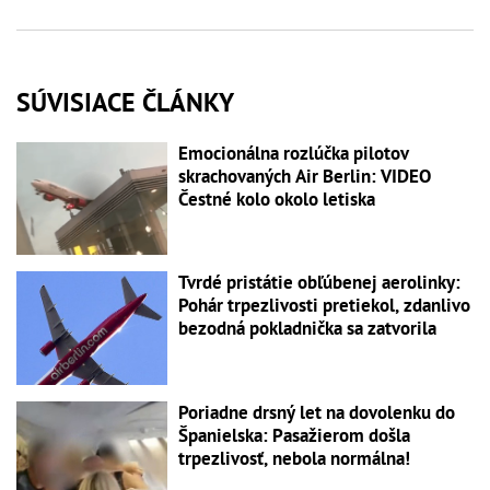
SÚVISIACE ČLÁNKY
Emocionálna rozlúčka pilotov
skrachovaných Air Berlin: VIDEO
Čestné kolo okolo letiska
Tvrdé pristátie obľúbenej aerolinky:
Pohár trpezlivosti pretiekol, zdanlivo
bezodná pokladnička sa zatvorila
Poriadne drsný let na dovolenku do
Španielska: Pasažierom došla
trpezlivosť, nebola normálna!