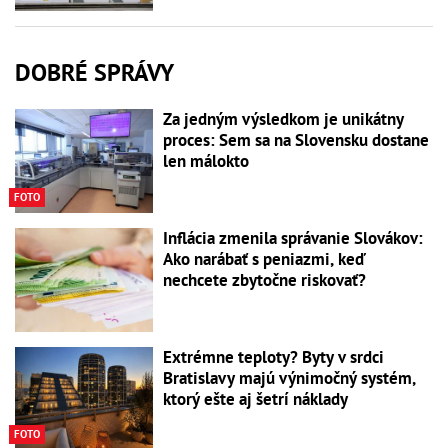
DOBRÉ SPRÁVY
Za jedným výsledkom je unikátny
proces: Sem sa na Slovensku dostane
len málokto
FOTO
Inflácia zmenila správanie Slovákov:
Ako narábať s peniazmi, keď
nechcete zbytočne riskovať?
Extrémne teploty? Byty v srdci
Bratislavy majú výnimočný systém,
ktorý ešte aj šetrí náklady
FOTO