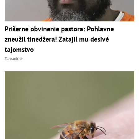
Príšerné obvinenie pastora: Pohlavne
zneužil tínedžera! Zatajil mu desivé
tajomstvo
Zahraničné