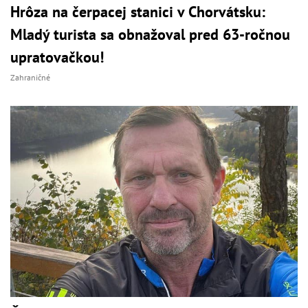
Hrôza na čerpacej stanici v Chorvátsku:
Mladý turista sa obnažoval pred 63-ročnou
upratovačkou!
Zahraničné