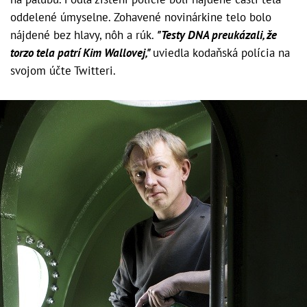
oddelené úmyselne. Zohavené novinárkine telo bolo
nájdené bez hlavy, nôh a rúk.
"Testy DNA preukázali, že
torzo tela patrí Kim Wallovej,"
uviedla kodaňská polícia na
svojom účte Twitteri.