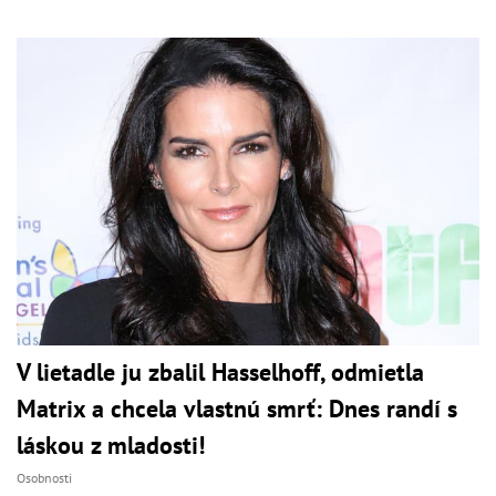
V lietadle ju zbalil Hasselhoff, odmietla
Matrix a chcela vlastnú smrť: Dnes randí s
láskou z mladosti!
Osobnosti