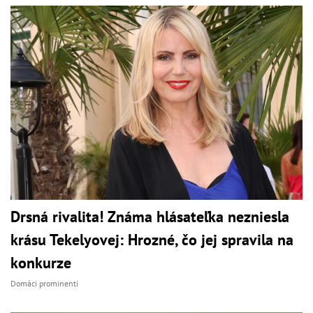
Drsná rivalita! Známa hlásateľka nezniesla
krásu Tekelyovej: Hrozné, čo jej spravila na
konkurze
Domáci prominenti