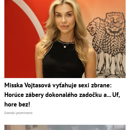
Misska Vojtasová vyťahuje sexi zbrane:
Horúce zábery dokonalého zadočku a... Uf,
hore bez!
Domáci prominenti