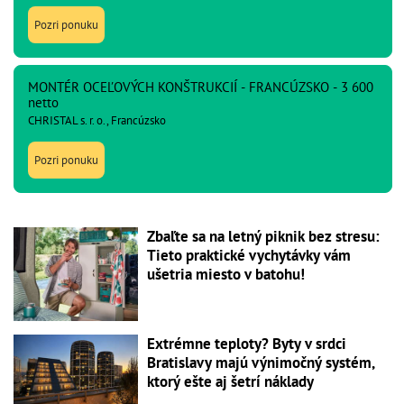
Pozri ponuku
MONTÉR OCEĽOVÝCH KONŠTRUKCIÍ - FRANCÚZSKO - 3 600
netto
CHRISTAL s. r. o., Francúzsko
Pozri ponuku
Zbaľte sa na letný piknik bez stresu:
Tieto praktické vychytávky vám
ušetria miesto v batohu!
Extrémne teploty? Byty v srdci
Bratislavy majú výnimočný systém,
ktorý ešte aj šetrí náklady