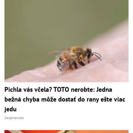
Pichla vás včela? TOTO nerobte: Jedna
bežná chyba môže dostať do rany ešte viac
jedu
Zaujímavosti