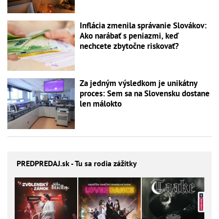
Inflácia zmenila správanie Slovákov:
Ako narábať s peniazmi, keď
nechcete zbytočne riskovať?
Za jedným výsledkom je unikátny
proces: Sem sa na Slovensku dostane
len málokto
PREDPREDAJ
.sk - Tu sa rodia zážitky