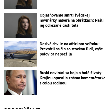
Objasňovanie smrti švédskej
novinárky naberá na obrátkach: Našli
jej odrezané časti tela
Desivé chvíle na africkom veľtoku:
Prevrátil sa čln so stovkou ľudí, vyše
polovica neprežila
Ruskí novinári sa boja o holé životy:
Krajinu opustila známa komentátorka
s celou rodinou