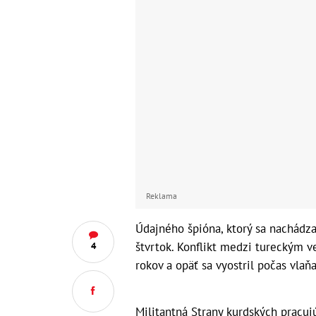
Reklama
Údajného špióna, ktorý sa nachádza
štvrtok. Konflikt medzi tureckým 
4
rokov a opäť sa vyostril počas vlaňa
Militantná Strany kurdských pracujú