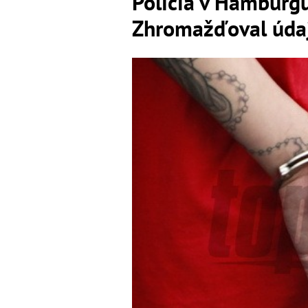
Polícia v Hamburgu
Zhromažďoval úda