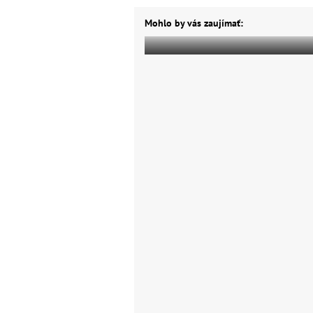
Mohlo by vás zaujímať: