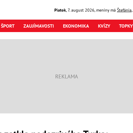
Piatok
,
7. august
2026
,
meniny má
Štefánia
ŠPORT
ZAUJÍMAVOSTI
EKONOMIKA
KVÍZY
TOPKY