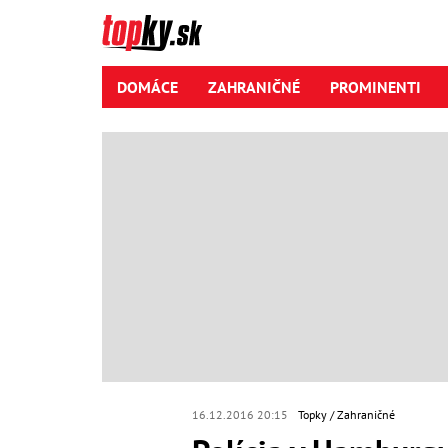
DOMÁCE
ZAHRANIČNÉ
PROMINENTI
16.12.2016 20:15
Topky
Zahraničné