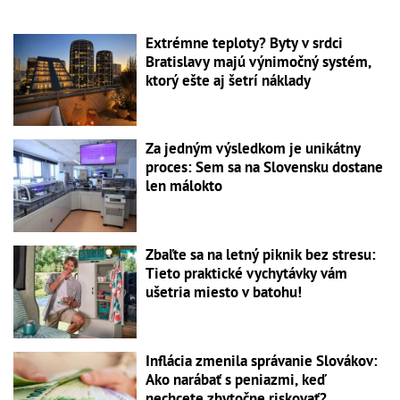
Extrémne teploty? Byty v srdci
Bratislavy majú výnimočný systém,
ktorý ešte aj šetrí náklady
Za jedným výsledkom je unikátny
proces: Sem sa na Slovensku dostane
len málokto
Zbaľte sa na letný piknik bez stresu:
Tieto praktické vychytávky vám
ušetria miesto v batohu!
Inflácia zmenila správanie Slovákov:
Ako narábať s peniazmi, keď
nechcete zbytočne riskovať?