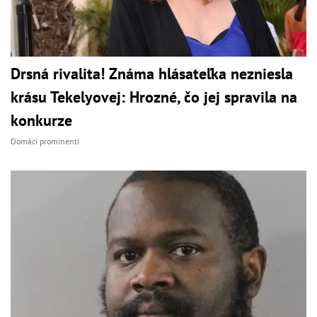
Drsná rivalita! Známa hlásateľka nezniesla
krásu Tekelyovej: Hrozné, čo jej spravila na
konkurze
Domáci prominenti