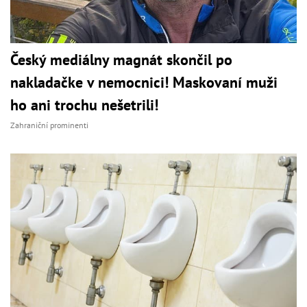
Český mediálny magnát skončil po
nakladačke v nemocnici! Maskovaní muži
ho ani trochu nešetrili!
Zahraniční prominenti