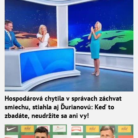
Hospodárová chytila v správach záchvat
smiechu, stiahla aj Ďurianovú: Keď to
zbadáte, neudržíte sa ani vy!