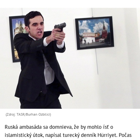
(Zdroj: TASR/Burhan Ozbilici)
Ruská ambasáda sa domnieva, že by mohlo ísť o
islamistický útok, napísal turecký denník Hürriyet. Počas