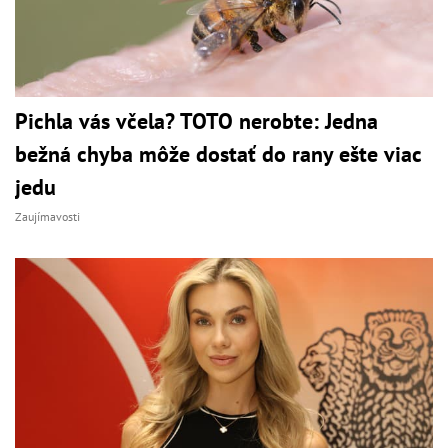
Pichla vás včela? TOTO nerobte: Jedna
bežná chyba môže dostať do rany ešte viac
jedu
Zaujímavosti