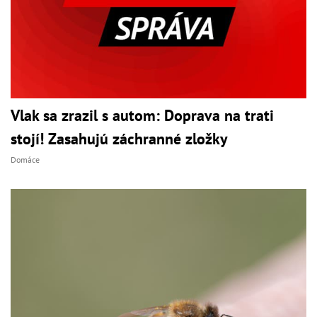
Vlak sa zrazil s autom: Doprava na trati
stojí! Zasahujú záchranné zložky
Domáce