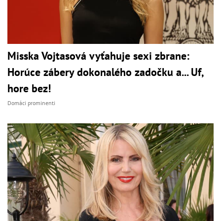
Misska Vojtasová vyťahuje sexi zbrane:
Horúce zábery dokonalého zadočku a... Uf,
hore bez!
Domáci prominenti