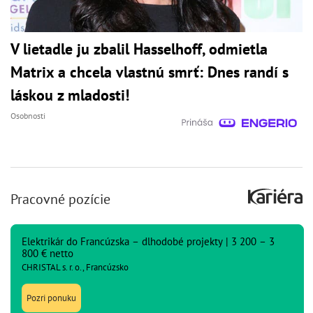
V lietadle ju zbalil Hasselhoff, odmietla
Matrix a chcela vlastnú smrť: Dnes randí s
láskou z mladosti!
Osobnosti
Pracovné pozície
Elektrikár do Francúzska – dlhodobé projekty | 3 200 – 3
800 € netto
CHRISTAL s. r. o., Francúzsko
Pozri ponuku