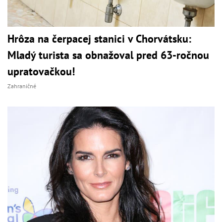
Hrôza na čerpacej stanici v Chorvátsku:
Mladý turista sa obnažoval pred 63-ročnou
upratovačkou!
Zahraničné