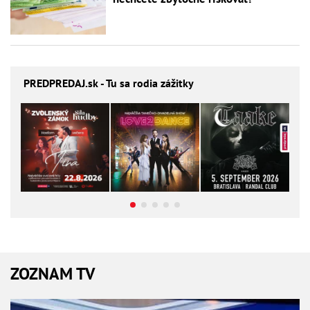
PREDPREDAJ
.sk - Tu sa rodia zážitky
ZOZNAM TV