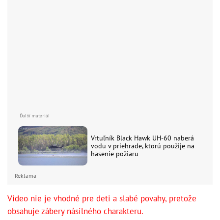
Vrtuľník Black Hawk UH-60 naberá
vodu v priehrade, ktorú použije na
hasenie požiaru
Reklama
Video nie je vhodné pre deti a slabé povahy, pretože
obsahuje zábery násilného charakteru.