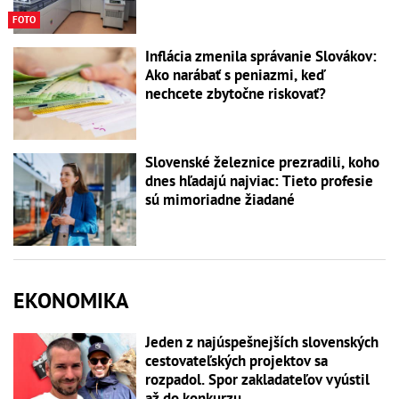
FOTO
Inflácia zmenila správanie Slovákov:
Ako narábať s peniazmi, keď
nechcete zbytočne riskovať?
Slovenské železnice prezradili, koho
dnes hľadajú najviac: Tieto profesie
sú mimoriadne žiadané
EKONOMIKA
Jeden z najúspešnejších slovenských
cestovateľských projektov sa
rozpadol. Spor zakladateľov vyústil
až do konkurzu