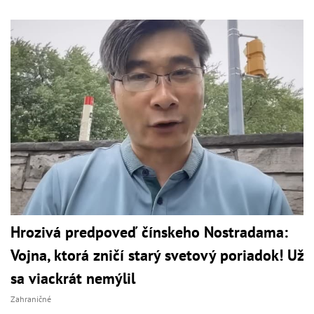
Hrozivá predpoveď čínskeho Nostradama:
Vojna, ktorá zničí starý svetový poriadok! Už
sa viackrát nemýlil
Zahraničné