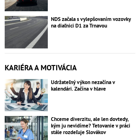
NDS začala s vylepšovaním vozovky
na diaľnici D1 za Trnavou
KARIÉRA A MOTIVÁCIA
Udržateľný výkon nezačína v
kalendári. Začína v hlave
Chceme diverzitu, ale len dovtedy,
kým ju nevidíme? Tetovanie v práci
stále rozdeľuje Slovákov