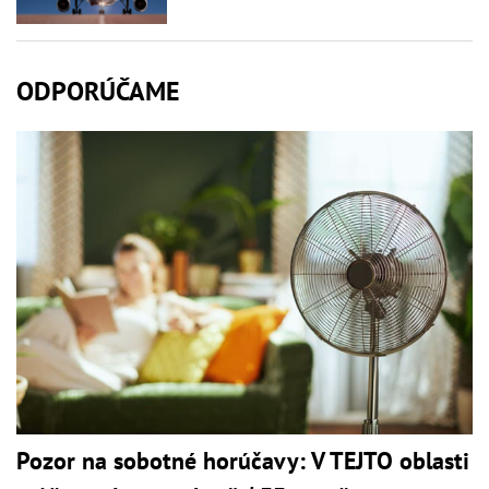
ODPORÚČAME
Pozor na sobotné horúčavy: V TEJTO oblasti