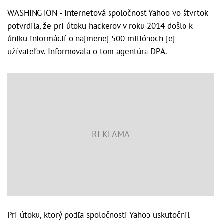
WASHINGTON - Internetová spoločnosť Yahoo vo štvrtok
potvrdila, že pri útoku hackerov v roku 2014 došlo k
úniku informácií o najmenej 500 miliónoch jej
užívateľov. Informovala o tom agentúra DPA.
Pri útoku, ktorý podľa spoločnosti Yahoo uskutočnil