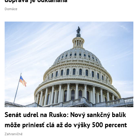
Domáce
Senát udrel na Rusko: Nový sankčný balík
môže priniesť clá až do výšky 500 percent
Zahraničné