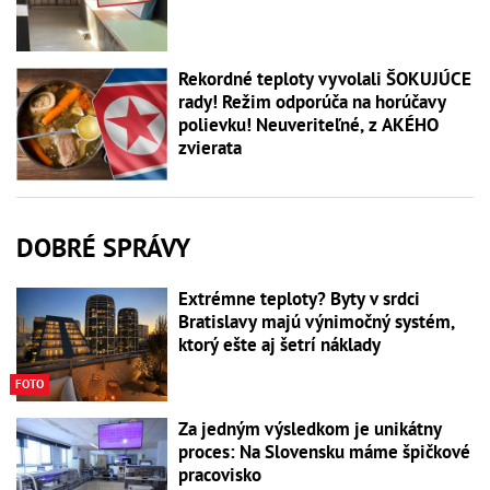
Rekordné teploty vyvolali ŠOKUJÚCE
rady! Režim odporúča na horúčavy
polievku! Neuveriteľné, z AKÉHO
zvierata
DOBRÉ SPRÁVY
Extrémne teploty? Byty v srdci
Bratislavy majú výnimočný systém,
ktorý ešte aj šetrí náklady
FOTO
Za jedným výsledkom je unikátny
proces: Na Slovensku máme špičkové
pracovisko