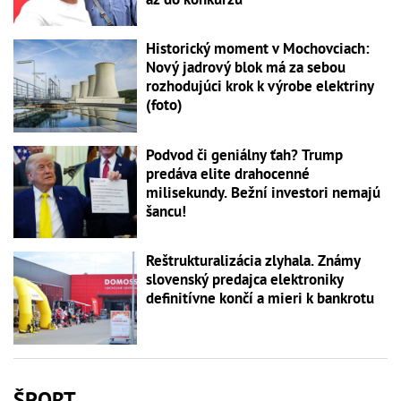
Historický moment v Mochovciach:
Nový jadrový blok má za sebou
rozhodujúci krok k výrobe elektriny
(foto)
Podvod či geniálny ťah? Trump
predáva elite drahocenné
milisekundy. Bežní investori nemajú
šancu!
Reštrukturalizácia zlyhala. Známy
slovenský predajca elektroniky
definitívne končí a mieri k bankrotu
ŠPORT