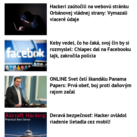
Hackeri zaútočili na webovú stránku
Orbánovej vládnej strany: Vymazali
viaceré údaje
Keby vedel, čo ho čaká, svoj čin by si
rozmyslel: Chlapec dal na Facebooku
lajk, zakročila polícia
ONLINE Svet čelí škandálu Panama
Papers: Prvá obeť, boj proti daňovým
rajom začal
Deravá bezpečnosť: Hacker ovládol
riadenie lietadla cez mobil!