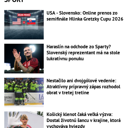
USA - Slovensko: Online prenos zo
semifinále Hlinka Gretzky Cupu 2026
Haraslín na odchode zo Sparty?
Slovenský reprezentant má na stole
lukratívnu ponuku
Nestačilo ani dvojgólové vedenie:
Atraktívny prípravný zápas rozhodol
obrat v tretej tretine
Košický klenot čaká veľká výzva:
Dostal životnú šancu v krajine, ktorá
vychováva hviezdy