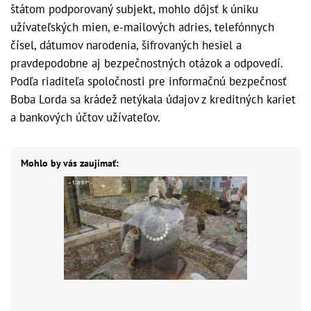
štátom podporovaný subjekt, mohlo dôjsť k úniku
užívateľských mien, e-mailových adries, telefónnych
čísel, dátumov narodenia, šifrovaných hesiel a
pravdepodobne aj bezpečnostných otázok a odpovedí.
Podľa riaditeľa spoločnosti pre informačnú bezpečnosť
Boba Lorda sa krádež netýkala údajov z kreditných kariet
a bankových účtov užívateľov.
Mohlo by vás zaujímať: