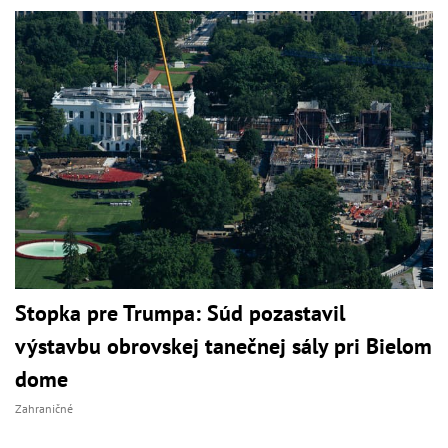
Stopka pre Trumpa: Súd pozastavil
výstavbu obrovskej tanečnej sály pri Bielom
dome
Zahraničné