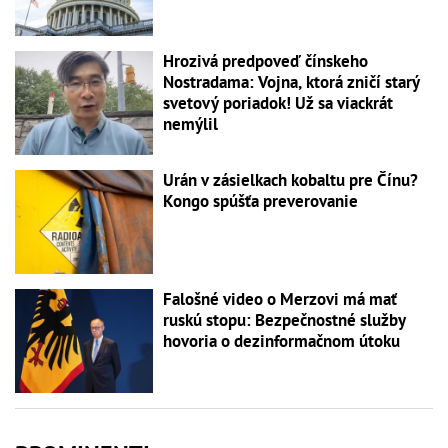
Hrozivá predpoveď čínskeho
Nostradama: Vojna, ktorá zničí starý
svetový poriadok! Už sa viackrát
nemýlil
Urán v zásielkach kobaltu pre Čínu?
Kongo spúšťa preverovanie
Falošné video o Merzovi má mať
ruskú stopu: Bezpečnostné služby
hovoria o dezinformačnom útoku