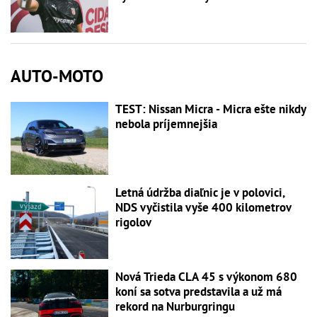
AUTO-MOTO
TEST: Nissan Micra - Micra ešte nikdy
nebola príjemnejšia
Letná údržba diaľnic je v polovici,
NDS vyčistila vyše 400 kilometrov
rigolov
Nová Trieda CLA 45 s výkonom 680
koní sa sotva predstavila a už má
rekord na Nurburgringu