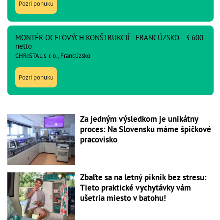
Pozri ponuku
MONTÉR OCEĽOVÝCH KONŠTRUKCIÍ - FRANCÚZSKO - 3 600
netto
CHRISTAL s. r. o., Francúzsko
Pozri ponuku
Za jedným výsledkom je unikátny
proces: Na Slovensku máme špičkové
pracovisko
Zbaľte sa na letný piknik bez stresu:
Tieto praktické vychytávky vám
ušetria miesto v batohu!