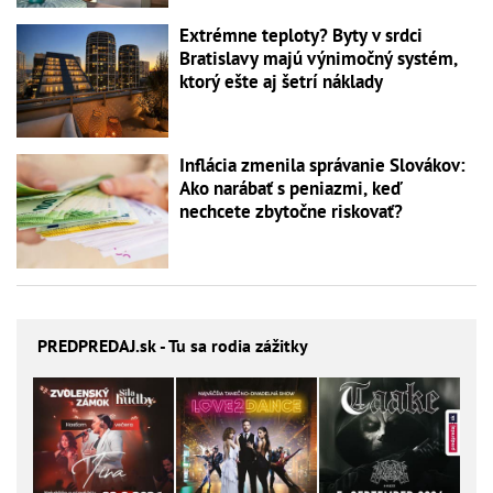
Extrémne teploty? Byty v srdci
Bratislavy majú výnimočný systém,
ktorý ešte aj šetrí náklady
Inflácia zmenila správanie Slovákov:
Ako narábať s peniazmi, keď
nechcete zbytočne riskovať?
PREDPREDAJ
.sk - Tu sa rodia zážitky