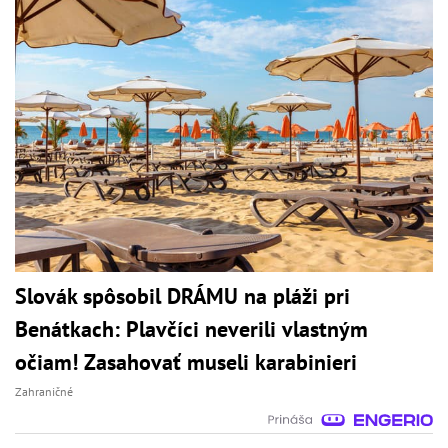
Slovák spôsobil DRÁMU na pláži pri
Benátkach: Plavčíci neverili vlastným
očiam! Zasahovať museli karabinieri
Zahraničné