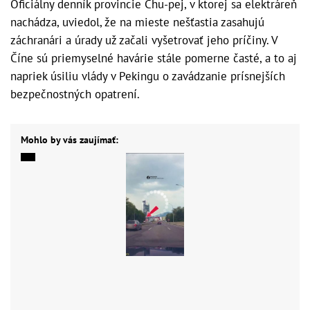
Oficiálny denník provincie Chu-pej, v ktorej sa elektráreň
nachádza, uviedol, že na mieste nešťastia zasahujú
záchranári a úrady už začali vyšetrovať jeho príčiny. V
Číne sú priemyselné havárie stále pomerne časté, a to aj
napriek úsiliu vlády v Pekingu o zavádzanie prísnejších
bezpečnostných opatrení.
Mohlo by vás zaujímať: