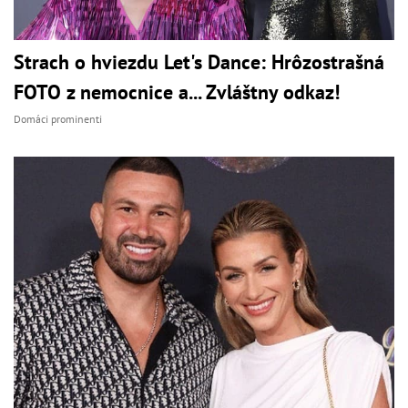
Strach o hviezdu Let's Dance: Hrôzostrašná
FOTO z nemocnice a... Zvláštny odkaz!
Domáci prominenti