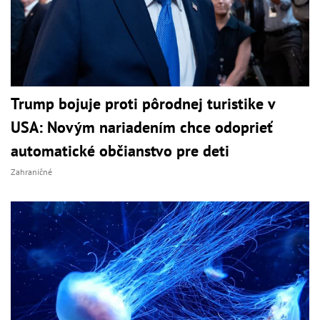
Trump bojuje proti pôrodnej turistike v
USA: Novým nariadením chce odoprieť
automatické občianstvo pre deti
Zahraničné