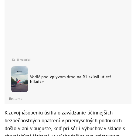
Vodič pod vplyvom drog na R1 skúsil utiecť
hliadke
Reklama
K zdvojnásobeniu úsilia o zavádzanie účinnejších
bezpečnostných opatrení v priemyselných podnikoch
došlo vlani v auguste, keď pri sérii výbuchov v sklade s