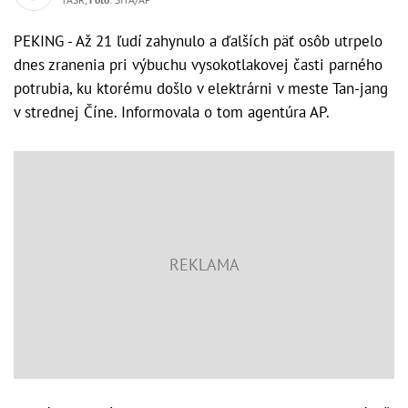
PEKING - Až 21 ľudí zahynulo a ďalších päť osôb utrpelo
dnes zranenia pri výbuchu vysokotlakovej časti parného
potrubia, ku ktorému došlo v elektrárni v meste Tan-jang
v strednej Číne. Informovala o tom agentúra AP.