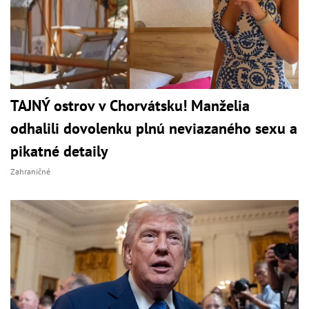
TAJNÝ ostrov v Chorvátsku! Manželia
odhalili dovolenku plnú neviazaného sexu a
pikatné detaily
Zahraničné