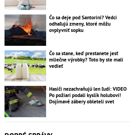
Čo sa deje pod Santorini? Vedci
odhaľujú zmeny, ktoré môžu
ovplyvniť sopku
Čo sa stane, keď prestanete jesť
mliečne výrobky? Toto by ste mali
vedieť
Hasiči nezachraňujú len ľudí: VIDEO
Po požiari podali kyslík holubovi!
Dojímavé zábery obleteli svet