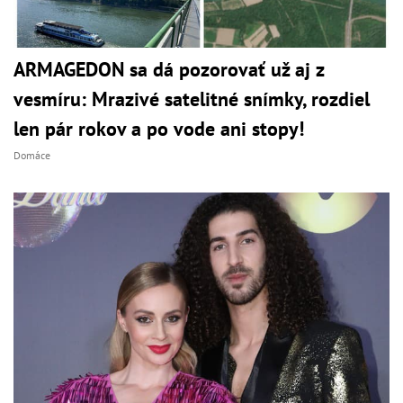
ARMAGEDON sa dá pozorovať už aj z
vesmíru: Mrazivé satelitné snímky, rozdiel
len pár rokov a po vode ani stopy!
Domáce