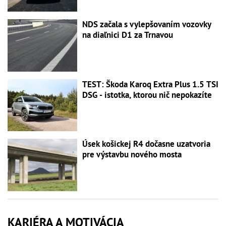
NDS začala s vylepšovaním vozovky
na diaľnici D1 za Trnavou
TEST: Škoda Karoq Extra Plus 1.5 TSI
DSG - istotka, ktorou nič nepokazíte
Úsek košickej R4 dočasne uzatvoria
pre výstavbu nového mosta
KARIÉRA A MOTIVÁCIA