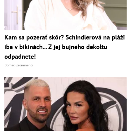
Kam sa pozerať skôr? Schindlerová na pláži
iba v bikinách... Z jej bujného dekoltu
odpadnete!
Domáci prominenti