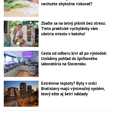
nechcete zbytočne riskovať?
Zbaľte sa na letný piknik bez stresu:
Tieto praktické vychytávky vám
ušetria miesto v batohu!
Cesta od odberu krvi až po výsledok:
Unikátny pohľad do špičkového
laboratória na Slovensku
Extrémne teploty? Byty v srdci
Bratislavy majú výnimočný systém,
ktorý ešte aj šetrí náklady