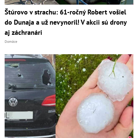
Štúrovo v strachu: 61-ročný Robert vošiel
do Dunaja a už nevynoril! V akcii sú drony
aj záchranári
Domáce