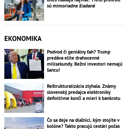
sú mimoriadne žiadané
EKONOMIKA
Podvod či geniálny ťah? Trump
predáva elite drahocenné
milisekundy. Bežní investori nemajú
šancu!
Reštrukturalizácia zlyhala. Známy
slovenský predajca elektroniky
definitívne končí a mieri k bankrotu
Čo sa deje na diaľnici, kým stojíte v
kolóne? Takto pracujú cestári počas