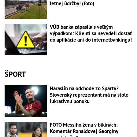
letnej údržby! (foto)
VÚB banka zápasila s veľkým
výpadkom: Klienti sa nevedeli dostať
do aplikácie ani do internetbankingu!
ŠPORT
Haraslín na odchode zo Sparty?
Slovenský reprezentant má na stole
lukratívnu ponuku
FOTO Messiho žena v bikinách:
Komentár Ronaldovej Georginy