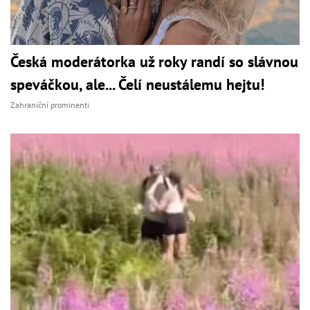
Česká moderátorka už roky randí so slávnou
speváčkou, ale... Čelí neustálemu hejtu!
Zahraniční prominenti