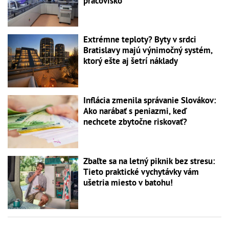
pracovisko
Extrémne teploty? Byty v srdci
Bratislavy majú výnimočný systém,
ktorý ešte aj šetrí náklady
Inflácia zmenila správanie Slovákov:
Ako narábať s peniazmi, keď
nechcete zbytočne riskovať?
Zbaľte sa na letný piknik bez stresu:
Tieto praktické vychytávky vám
ušetria miesto v batohu!