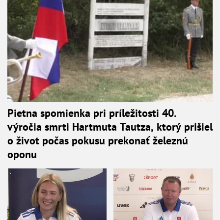
Pietna spomienka pri príležitosti 40.
výročia smrti Hartmuta Tautza, ktorý prišiel
o život počas pokusu prekonať železnú
oponu