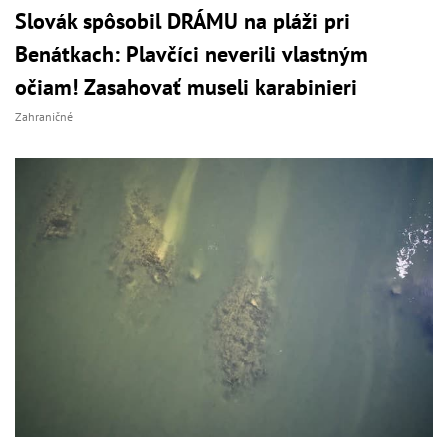
Slovák spôsobil DRÁMU na pláži pri
Benátkach: Plavčíci neverili vlastným
očiam! Zasahovať museli karabinieri
Zahraničné