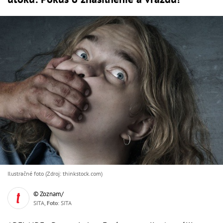
Ilustračné foto (Zdroj: thinkstock.com)
© Zoznam/
SITA,
Foto
: SITA