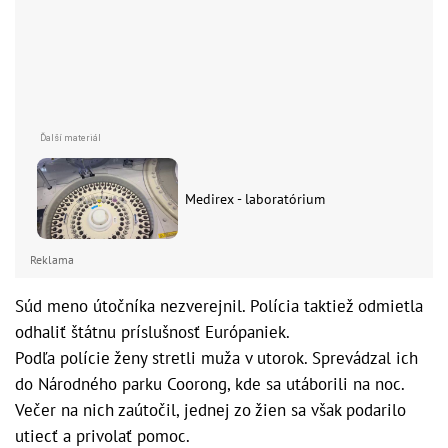
Medirex - laboratórium
Reklama
Súd meno útočníka nezverejnil. Polícia taktiež odmietla
odhaliť štátnu príslušnosť Európaniek.
Podľa polície ženy stretli muža v utorok. Sprevádzal ich
do Národného parku Coorong, kde sa utáborili na noc.
Večer na nich zaútočil, jednej zo žien sa však podarilo
utiecť a privolať pomoc.