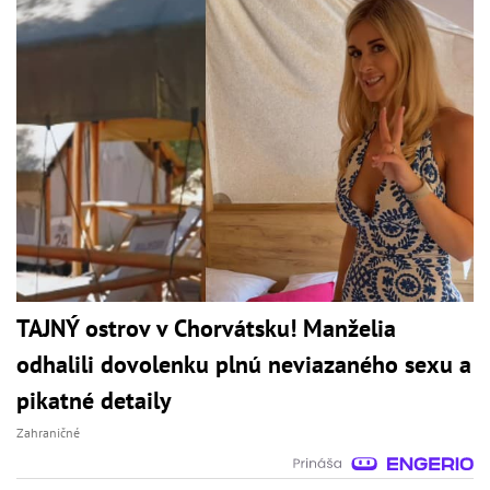
TAJNÝ ostrov v Chorvátsku! Manželia
odhalili dovolenku plnú neviazaného sexu a
pikatné detaily
Zahraničné