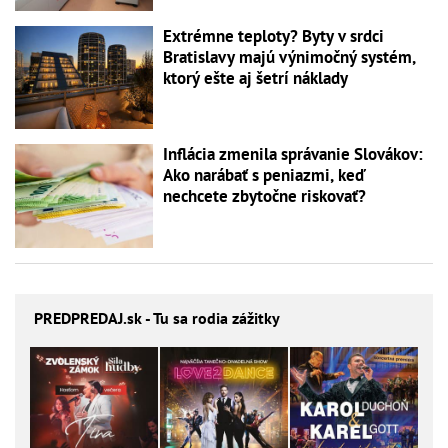
Extrémne teploty? Byty v srdci
Bratislavy majú výnimočný systém,
ktorý ešte aj šetrí náklady
Inflácia zmenila správanie Slovákov:
Ako narábať s peniazmi, keď
nechcete zbytočne riskovať?
PREDPREDAJ
.sk - Tu sa rodia zážitky