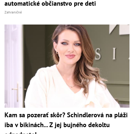
automatické občianstvo pre deti
Zahraničné
Kam sa pozerať skôr? Schindlerová na pláži
iba v bikinách... Z jej bujného dekoltu