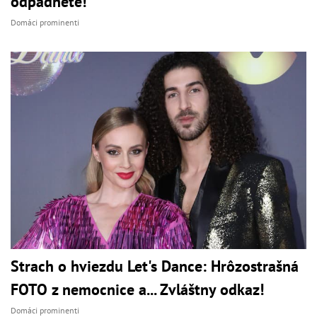
odpadnete!
Domáci prominenti
Strach o hviezdu Let's Dance: Hrôzostrašná
FOTO z nemocnice a... Zvláštny odkaz!
Domáci prominenti