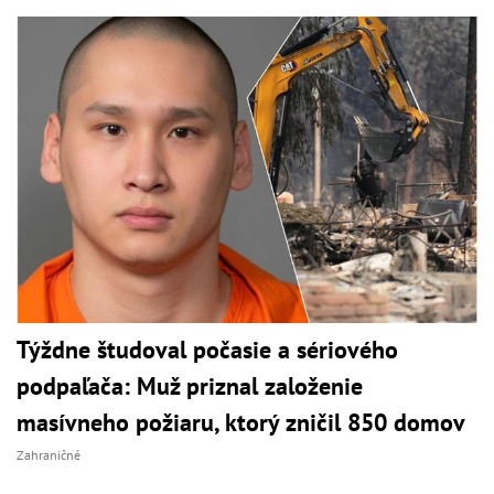
Týždne študoval počasie a sériového
podpaľača: Muž priznal založenie
masívneho požiaru, ktorý zničil 850 domov
Zahraničné