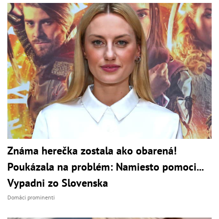
Známa herečka zostala ako obarená!
Poukázala na problém: Namiesto pomoci...
Vypadni zo Slovenska
Domáci prominenti