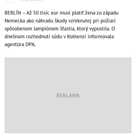
BERLÍN – Až 50 tisíc eur musí platiť žena zo západu
Nemecka ako náhradu škody vzniknutej pri požiari
spôsobenom lampiónom šťastia, ktorý vypustila. O
dnešnom rozhodnutí súdu v Koblenzi informovala
agentúra DPA.