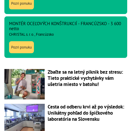
Pozri ponuku
MONTÉR OCEĽOVÝCH KONŠTRUKCIÍ - FRANCÚZSKO - 3 600
netto
CHRISTAL s. r. o., Francúzsko
Pozri ponuku
Zbaľte sa na letný piknik bez stresu:
Tieto praktické vychytávky vám
ušetria miesto v batohu!
Cesta od odberu krvi až po výsledok:
Unikátny pohľad do špičkového
laboratória na Slovensku