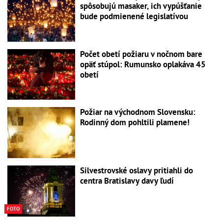
spôsobujú masaker, ich vypúšťanie
bude podmienené legislatívou
Počet obetí požiaru v nočnom bare
opäť stúpol: Rumunsko oplakáva 45
obetí
Požiar na východnom Slovensku:
Rodinný dom pohltili plamene!
Silvestrovské oslavy pritiahli do
centra Bratislavy davy ľudí
FOTO