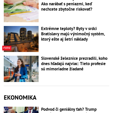
Ako narábať s peniazmi, keď
nechcete zbytočne riskovať?
Extrémne teploty? Byty v srdci
Bratislavy majú výnimočný systém,
ktorý ešte aj šetrí náklady
FOTO
Slovenské železnice prezradili, koho
dnes hľadajú najviac: Tieto profesie
sú mimoriadne žiadané
EKONOMIKA
Podvod či geniálny ťah? Trump