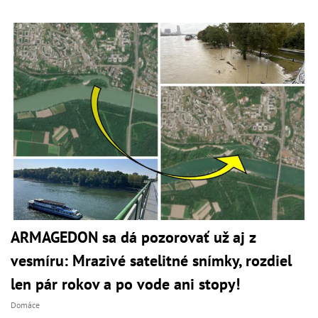
ARMAGEDON sa dá pozorovať už aj z
vesmíru: Mrazivé satelitné snímky, rozdiel
len pár rokov a po vode ani stopy!
Domáce