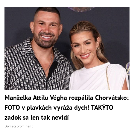
Manželka Attilu Végha rozpálila Chorvátsko:
FOTO v plavkách vyráža dych! TAKÝTO
zadok sa len tak nevidí
Domáci prominenti