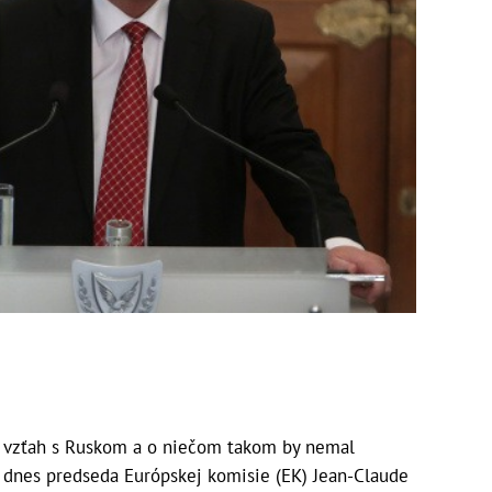
j vzťah s Ruskom a o niečom takom by nemal
o dnes predseda Európskej komisie (EK) Jean-Claude