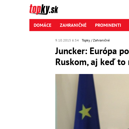
DOMÁCE
ZAHRANIČNÉ
PROMINENTI
9.10.2015 6:54
Topky
Zahraničné
Juncker: Európa po
Ruskom, aj keď to n