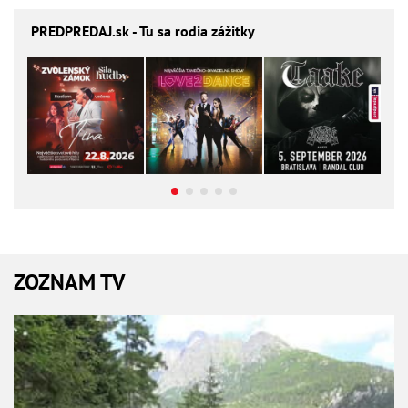
PREDPREDAJ
.sk - Tu sa rodia zážitky
ZOZNAM TV