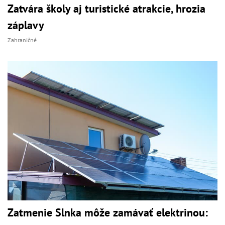
Zatvára školy aj turistické atrakcie, hrozia
záplavy
Zahraničné
Zatmenie Slnka môže zamávať elektrinou: