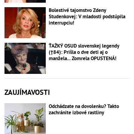
Bolestivé tajomstvo Zdeny
Studenkovej: V mladosti podstúpila
interrupciu!
ŤAŽKÝ OSUD slovenskej legendy
(†84): Prišla o dve deti aj o
manžela... Zomrela OPUSTENÁ!
ZAUJÍMAVOSTI
Odchádzate na dovolenku? Takto
zachránite izbové rastliny