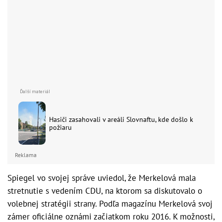
Hasiči zasahovali v areáli Slovnaftu, kde došlo k
požiaru
Reklama
Spiegel vo svojej správe uviedol, že Merkelová mala
stretnutie s vedením CDU, na ktorom sa diskutovalo o
volebnej stratégii strany. Podľa magazínu Merkelová svoj
zámer oficiálne oznámi začiatkom roku 2016. K možnosti,