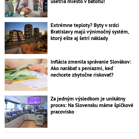
ušetria miesto v batohu!
Extrémne teploty? Byty v srdci
Bratislavy majú výnimočný systém,
ktorý ešte aj šetrí náklady
Inflácia zmenila správanie Slovákov:
Ako narábať s peniazmi, keď
nechcete zbytočne riskovať?
Za jedným výsledkom je unikátny
proces: Na Slovensku máme špičkové
pracovisko