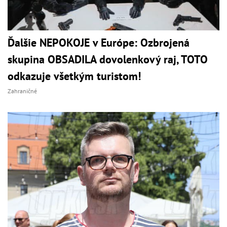
Ďalšie NEPOKOJE v Európe: Ozbrojená
skupina OBSADILA dovolenkový raj, TOTO
odkazuje všetkým turistom!
Zahraničné