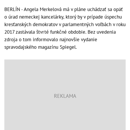
BERLÍN - Angela Merkelová má v pláne uchádzať sa opäť
o úrad nemeckej kancelárky, ktorý by v prípade úspechu
kresťanských demokratov v parlamentných voľbách v roku
2017 zastávala štvrté funkčné obdobie. Bez uvedenia
zdroja o tom informovalo najnovšie vydanie
spravodajského magazínu Spiegel.