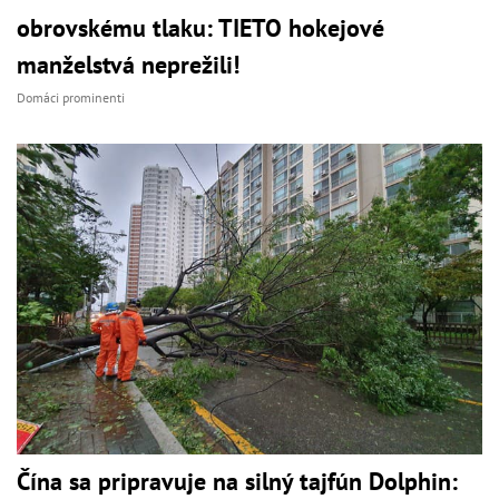
obrovskému tlaku: TIETO hokejové
manželstvá neprežili!
Domáci prominenti
Čína sa pripravuje na silný tajfún Dolphin: