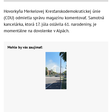
Hovorkyňa Merkelovej Kresťanskodemokratickej únie
(CDU) odmietla správu magazínu komentovať. Samotná
kancelárka, ktorá 17. júla oslávila 61. narodeniny, je
momentálne na dovolenke v Alpách.
Mohlo by vás zaujímať: