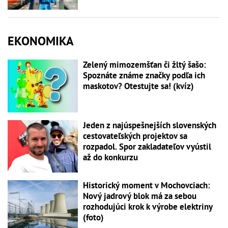
EKONOMIKA
Zelený mimozemšťan či žltý šašo:
Spoznáte známe značky podľa ich
maskotov? Otestujte sa! (kvíz)
Jeden z najúspešnejších slovenských
cestovateľských projektov sa
rozpadol. Spor zakladateľov vyústil
až do konkurzu
Historický moment v Mochovciach:
Nový jadrový blok má za sebou
rozhodujúci krok k výrobe elektriny
(foto)