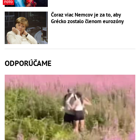
FOTO
Čoraz viac Nemcov je za to, aby
Grécko zostalo členom eurozóny
ODPORÚČAME