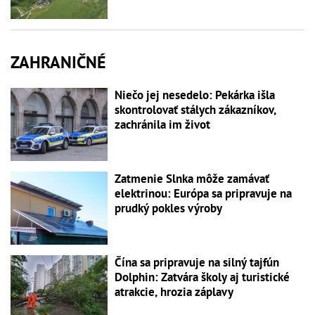
ZAHRANIČNÉ
Niečo jej nesedelo: Pekárka išla
skontrolovať stálych zákazníkov,
zachránila im život
Zatmenie Slnka môže zamávať
elektrinou: Európa sa pripravuje na
prudký pokles výroby
Čína sa pripravuje na silný tajfún
Dolphin: Zatvára školy aj turistické
atrakcie, hrozia záplavy