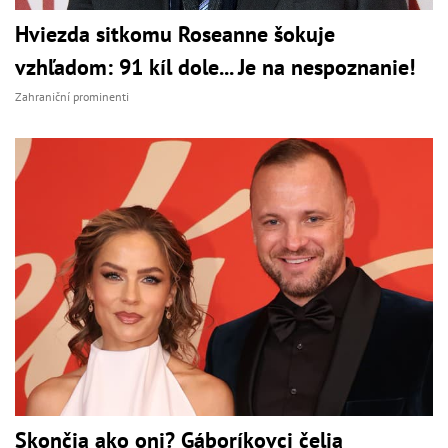
Hviezda sitkomu Roseanne šokuje
vzhľadom: 91 kíl dole... Je na nespoznanie!
Zahraniční prominenti
Skončia ako oni? Gáboríkovci čelia