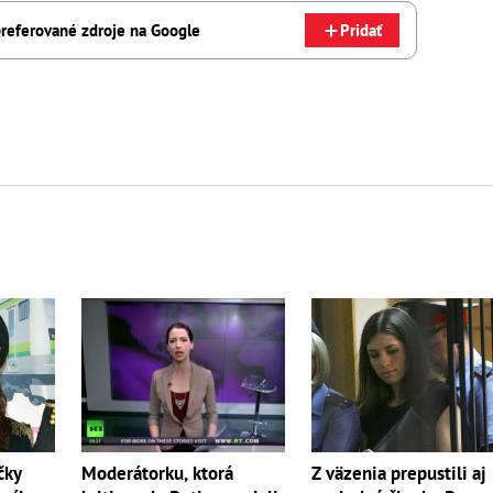
referované zdroje na Google
Pridať
čky
Moderátorku, ktorá
Z väzenia prepustili aj