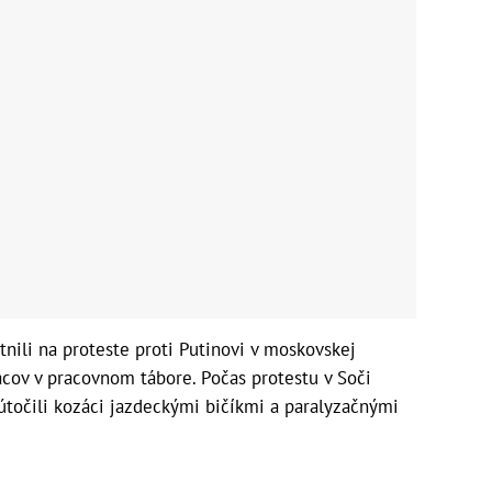
tnili na proteste proti Putinovi v moskovskej
iacov v pracovnom tábore. Počas protestu v Soči
útočili kozáci jazdeckými bičíkmi a paralyzačnými