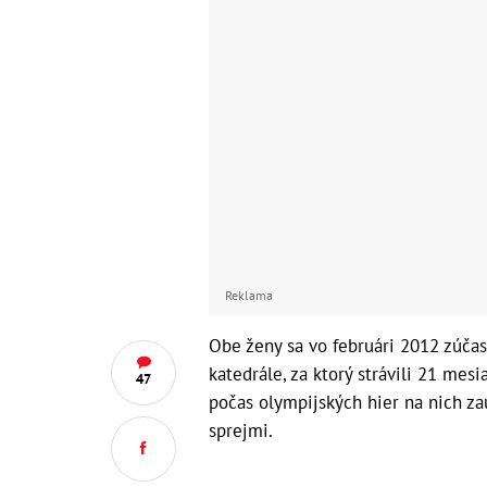
Reklama
Obe ženy sa vo februári 2012 zúčas
katedrále, za ktorý strávili 21 mes
47
počas olympijských hier na nich za
sprejmi.