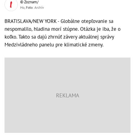
© Zoznam/
Ho,
Foto
: Archív
BRATISLAVA/NEW YORK - Globálne otepľovanie sa
nespomalilo, hladina morí stúpne. Otázka je iba, že o
koľko. Takto sa dajú zhrnúť závery aktuálnej správy
Medzivládneho panelu pre klimatické zmeny.