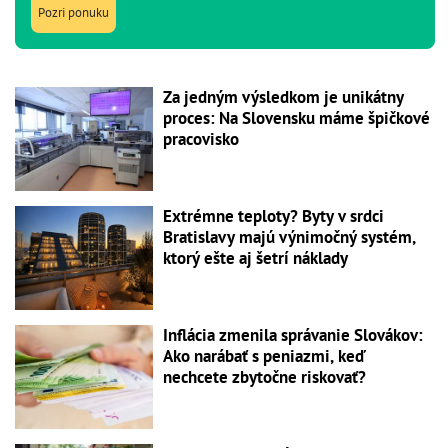
Pozri ponuku
Za jedným výsledkom je unikátny
proces: Na Slovensku máme špičkové
pracovisko
Extrémne teploty? Byty v srdci
Bratislavy majú výnimočný systém,
ktorý ešte aj šetrí náklady
Inflácia zmenila správanie Slovákov:
Ako narábať s peniazmi, keď
nechcete zbytočne riskovať?