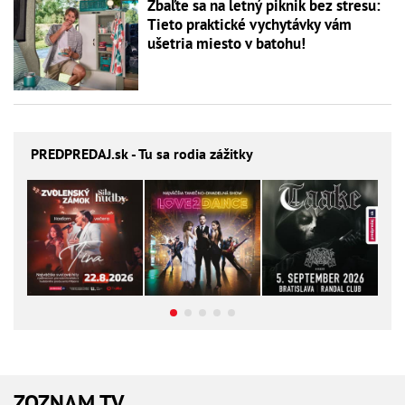
Zbaľte sa na letný piknik bez stresu:
Tieto praktické vychytávky vám
ušetria miesto v batohu!
PREDPREDAJ
.sk - Tu sa rodia zážitky
ZOZNAM TV