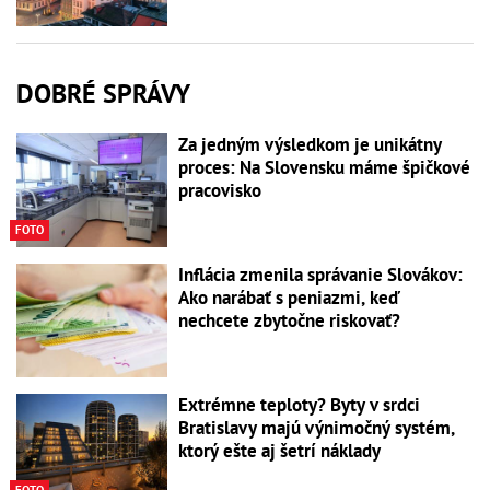
DOBRÉ SPRÁVY
Za jedným výsledkom je unikátny
proces: Na Slovensku máme špičkové
pracovisko
FOTO
Inflácia zmenila správanie Slovákov:
Ako narábať s peniazmi, keď
nechcete zbytočne riskovať?
Extrémne teploty? Byty v srdci
Bratislavy majú výnimočný systém,
ktorý ešte aj šetrí náklady
FOTO