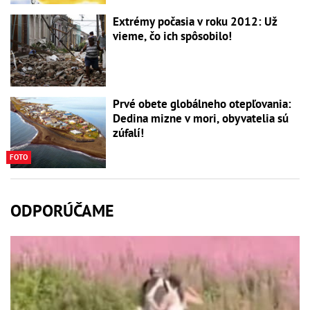
Extrémy počasia v roku 2012: Už
vieme, čo ich spôsobilo!
Prvé obete globálneho otepľovania:
Dedina mizne v mori, obyvatelia sú
zúfalí!
FOTO
ODPORÚČAME