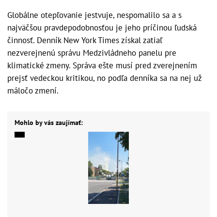
Globálne otepľovanie jestvuje, nespomalilo sa a s
najväčšou pravdepodobnosťou je jeho príčinou ľudská
činnosť. Denník New York Times získal zatiaľ
nezverejnenú správu Medzivládneho panelu pre
klimatické zmeny. Správa ešte musí pred zverejnením
prejsť vedeckou kritikou, no podľa denníka sa na nej už
máločo zmení.
Mohlo by vás zaujímať: