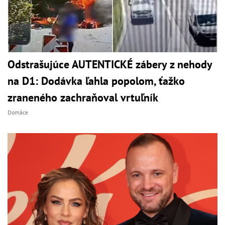
Odstrašujúce AUTENTICKÉ zábery z nehody
na D1: Dodávka ľahla popolom, ťažko
zraneného zachraňoval vrtuľník
Domáce