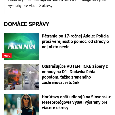
výstrahy pre viaceré okresy
DOMÁCE SPRÁVY
Pátranie po 17-ročnej Adele: Polícia
prosí verejnosť o pomoc, od stredy o
nej nikto nevie
FOTO
Odstrašujúce AUTENTICKÉ zábery z
nehody na D1: Dodávka ľahla
popolom, ťažko zraneného
zachraňoval vrtuľník
Horúčavy opäť udierajú na Slovensku:
Meteorológovia vydali výstrahy pre
viaceré okresy