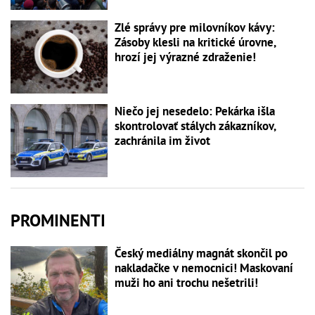
Zlé správy pre milovníkov kávy:
Zásoby klesli na kritické úrovne,
hrozí jej výrazné zdraženie!
Niečo jej nesedelo: Pekárka išla
skontrolovať stálych zákazníkov,
zachránila im život
PROMINENTI
Český mediálny magnát skončil po
nakladačke v nemocnici! Maskovaní
muži ho ani trochu nešetrili!