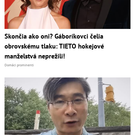
Skončia ako oni? Gáboríkovci čelia
obrovskému tlaku: TIETO hokejové
manželstvá neprežili!
Domáci prominenti