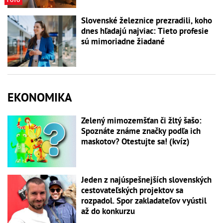
Slovenské železnice prezradili, koho
dnes hľadajú najviac: Tieto profesie
sú mimoriadne žiadané
EKONOMIKA
Zelený mimozemšťan či žltý šašo:
Spoznáte známe značky podľa ich
maskotov? Otestujte sa! (kvíz)
Jeden z najúspešnejších slovenských
cestovateľských projektov sa
rozpadol. Spor zakladateľov vyústil
až do konkurzu