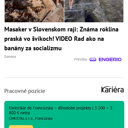
Masaker v Slovenskom raji: Známa roklina
praská vo švíkoch! VIDEO Rad ako na
banány za socializmu
Domáce
Pracovné pozície
Elektrikár do Francúzska – dlhodobé projekty | 3 200 – 3
800 € netto
CHRISTAL s. r. o., Francúzsko