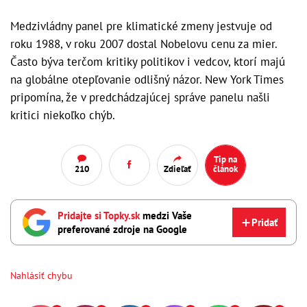
Medzivládny panel pre klimatické zmeny jestvuje od
roku 1988, v roku 2007 dostal Nobelovu cenu za mier.
Často býva terčom kritiky politikov i vedcov, ktorí majú
na globálne otepľovanie odlišný názor. New York Times
pripomína, že v predchádzajúcej správe panelu našli
kritici niekoľko chýb.
Tip na
210
Zdieľať
článok
Pridajte si Topky.sk
medzi Vaše
Pridať
preferované zdroje na Google
Nahlásiť chybu