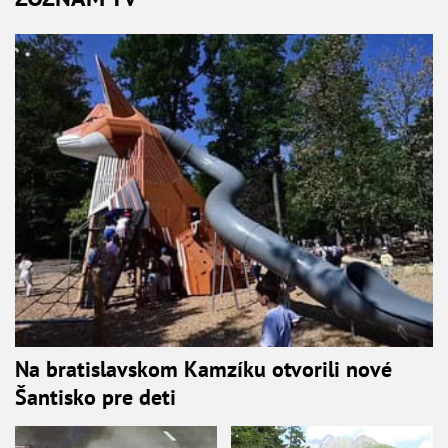
Na bratislavskom Kamzíku otvorili nové
Šantisko pre deti