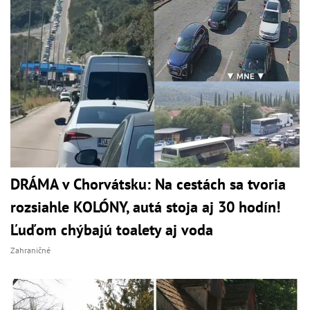
DRÁMA v Chorvátsku: Na cestách sa tvoria
rozsiahle KOLÓNY, autá stoja aj 30 hodín!
Ľuďom chýbajú toalety aj voda
Zahraničné