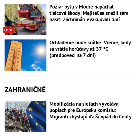
Požiar bytu v Modre napáchal
tisícové škody: Majiteľ sa snažil sám
hasiť! Záchranári evakuovali ľudí
FOTO
Ochladenie bude krátke: Vieme, kedy
sa vrátia horúčavy až 37 °C
(predpoveď na 7 dní)
ZAHRANIČNÉ
Mobilizácia na sieťach vyvoláva
poplach pre Európsku komisiu:
Migranti chystajú ďalší vpád do Ceuty