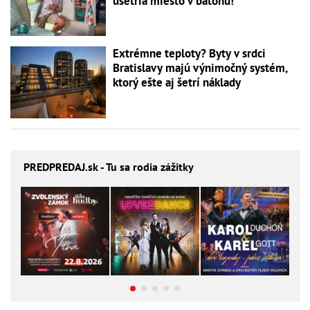
ušetria miesto v batohu!
Extrémne teploty? Byty v srdci
Bratislavy majú výnimočný systém,
ktorý ešte aj šetrí náklady
PREDPREDAJ
.sk - Tu sa rodia zážitky