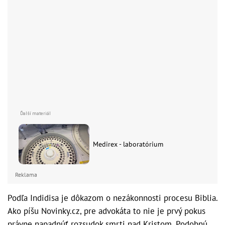
Medirex - laboratórium
Reklama
Podľa Indidisa je dôkazom o nezákonnosti procesu Biblia.
Ako píšu Novinky.cz, pre advokáta to nie je prvý pokus
právne napadnúť rozsudok smrti nad Kristom. Podobnú