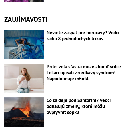
ZAUJÍMAVOSTI
Neviete zaspať pre horúčavy? Vedci
radia 8 jednoduchých trikov
Príliš veľa šťastia môže zlomiť srdce:
Lekári opísali zriedkavý syndróm!
Napodobňuje infarkt
Čo sa deje pod Santorini? Vedci
odhaľujú zmeny, ktoré môžu
ovplyvniť sopku