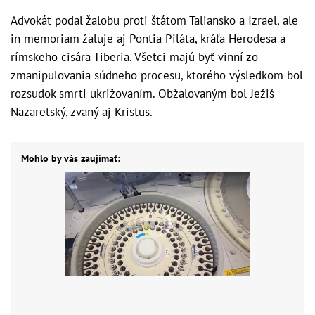
Advokát podal žalobu proti štátom Taliansko a Izrael, ale
in memoriam žaluje aj Pontia Piláta, kráľa Herodesa a
rímskeho cisára Tiberia. Všetci majú byť vinní zo
zmanipulovania súdneho procesu, ktorého výsledkom bol
rozsudok smrti ukrižovaním. Obžalovaným bol Ježiš
Nazaretský, zvaný aj Kristus.
Mohlo by vás zaujímať: