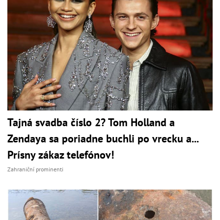
Tajná svadba číslo 2? Tom Holland a
Zendaya sa poriadne buchli po vrecku a...
Prísny zákaz telefónov!
Zahraniční prominenti