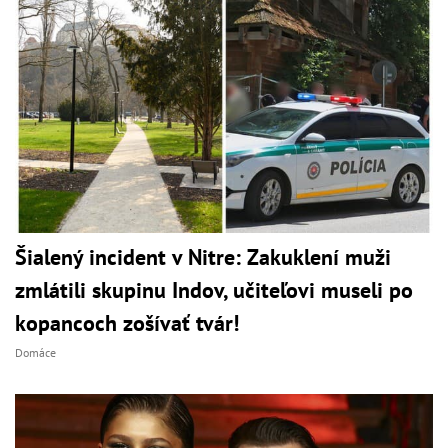
Šialený incident v Nitre: Zakuklení muži
zmlátili skupinu Indov, učiteľovi museli po
kopancoch zošívať tvár!
Domáce