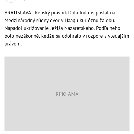
BRATISLAVA - Kenský právnik Dola Indidis poslal na
Medzinárodný súdny dvor v Haagu kurióznu žalobu.
Napadol ukrižovanie Ježiša Nazaretského. Podľa neho
bolo nezákonné, keďže sa odohralo v rozpore s vtedajším
právom.