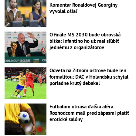
Komentár Ronaldovej Georginy
vyvolal ošiaľ
O finále MS 2030 bude obrovská
bitka: Infantino ho už mal sľúbiť
jednému z organizátorov
Odveta na Žitnom ostrove bude len
formalitou: DAC v Holandsku schytal
poriadne krutý debakel
Futbalom otriasa ďalšia aféra:
Rozhodcom mali pred zápasmi platiť
erotické salóny