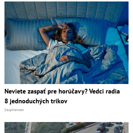
Neviete zaspať pre horúčavy? Vedci radia
8 jednoduchých trikov
Zaujímavosti