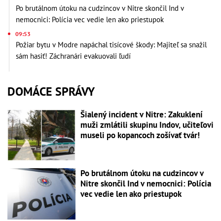
Po brutálnom útoku na cudzincov v Nitre skončil Ind v
nemocnici: Polícia vec vedie len ako priestupok
09:53
Požiar bytu v Modre napáchal tisícové škody: Majiteľ sa snažil
sám hasiť! Záchranári evakuovali ľudí
DOMÁCE SPRÁVY
Šialený incident v Nitre: Zakuklení
muži zmlátili skupinu Indov, učiteľovi
museli po kopancoch zošívať tvár!
Po brutálnom útoku na cudzincov v
Nitre skončil Ind v nemocnici: Polícia
vec vedie len ako priestupok