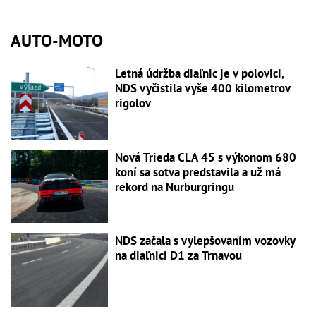
AUTO-MOTO
Letná údržba diaľnic je v polovici,
NDS vyčistila vyše 400 kilometrov
rigolov
Nová Trieda CLA 45 s výkonom 680
koní sa sotva predstavila a už má
rekord na Nurburgringu
NDS začala s vylepšovaním vozovky
na diaľnici D1 za Trnavou