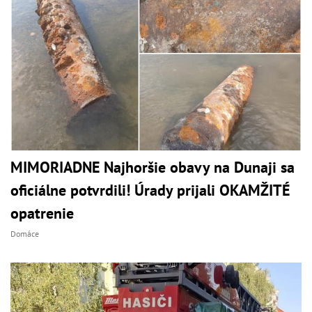
MIMORIADNE Najhoršie obavy na Dunaji sa
oficiálne potvrdili! Úrady prijali OKAMŽITÉ
opatrenie
Domáce