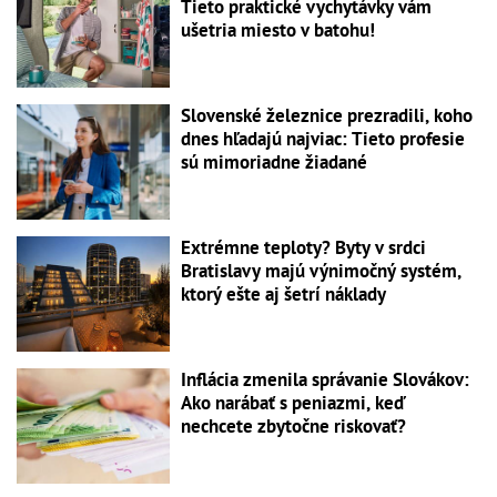
Tieto praktické vychytávky vám
ušetria miesto v batohu!
Slovenské železnice prezradili, koho
dnes hľadajú najviac: Tieto profesie
sú mimoriadne žiadané
Extrémne teploty? Byty v srdci
Bratislavy majú výnimočný systém,
ktorý ešte aj šetrí náklady
Inflácia zmenila správanie Slovákov:
Ako narábať s peniazmi, keď
nechcete zbytočne riskovať?