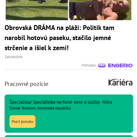
Obrovská DRÁMA na pláži: Politik tam
narobil hotovú paseku, stačilo jemné
strčenie a išiel k zemi!
Zahraničné
Pracovné pozície
Špecialista/ špecialistka na fixné siete a služby -Nitra
Slovak Telekom, Slovenská republika
Pozri ponuku