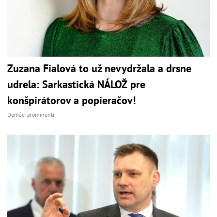
Zuzana Fialová to už nevydržala a drsne
udrela: Sarkastická NÁLOŽ pre
konšpirátorov a popieračov!
Domáci prominenti