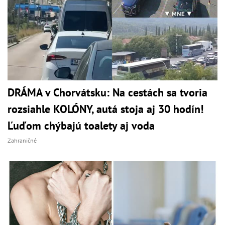
DRÁMA v Chorvátsku: Na cestách sa tvoria
rozsiahle KOLÓNY, autá stoja aj 30 hodín!
Ľuďom chýbajú toalety aj voda
Zahraničné