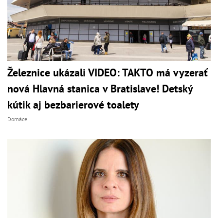
Železnice ukázali VIDEO: TAKTO má vyzerať
nová Hlavná stanica v Bratislave! Detský
kútik aj bezbarierové toalety
Domáce