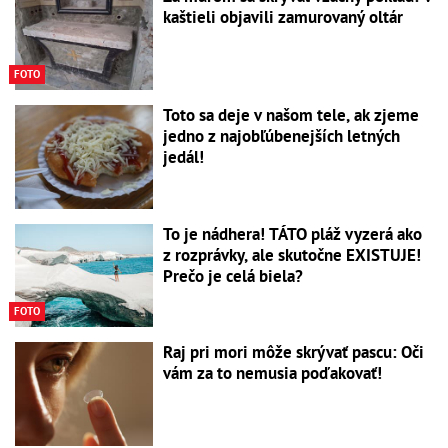
kaštieli objavili zamurovaný oltár
FOTO
Toto sa deje v našom tele, ak zjeme
jedno z najobľúbenejších letných
jedál!
To je nádhera! TÁTO pláž vyzerá ako
z rozprávky, ale skutočne EXISTUJE!
Prečo je celá biela?
FOTO
Raj pri mori môže skrývať pascu: Oči
vám za to nemusia poďakovať!