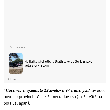
Na Bajkalskej ulici v Bratislave došlo k zrážke
auta s cyklistom
Reklama
"Tlačenica si vyžiadala 18 životov a 34 zranených,"
uviedol
hovorca provincie Gede Sumerta Jaya s tým, že väčšina
bola ušliapaná.