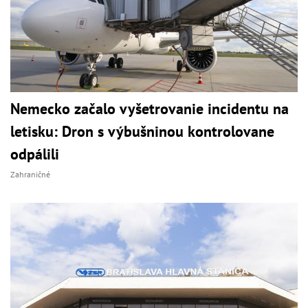
Nemecko začalo vyšetrovanie incidentu na
letisku: Dron s výbušninou kontrolovane
odpálili
Zahraničné