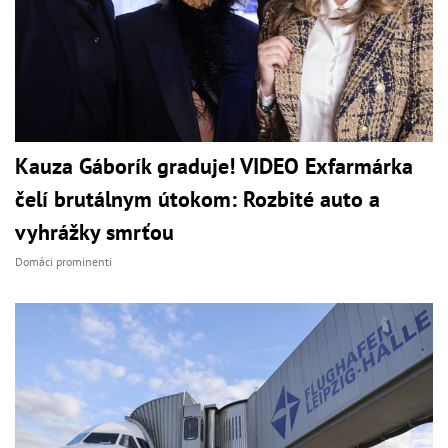
Kauza Gáborík graduje! VIDEO Exfarmárka
čelí brutálnym útokom: Rozbité auto a
vyhrážky smrťou
Domáci prominenti