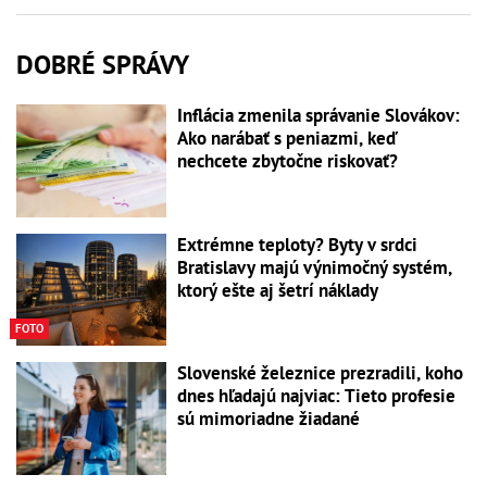
DOBRÉ SPRÁVY
Inflácia zmenila správanie Slovákov:
Ako narábať s peniazmi, keď
nechcete zbytočne riskovať?
Extrémne teploty? Byty v srdci
Bratislavy majú výnimočný systém,
ktorý ešte aj šetrí náklady
FOTO
Slovenské železnice prezradili, koho
dnes hľadajú najviac: Tieto profesie
sú mimoriadne žiadané