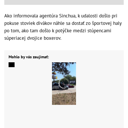
Ako informovala agentúra Sinchua, k udalosti došlo pri
pokuse stoviek divákov náhle sa dostať zo športovej haly
po tom, ako tam došlo k potýčke medzi stúpencami
súperiacej dvojice boxerov.
Mohlo by vás zaujímať: