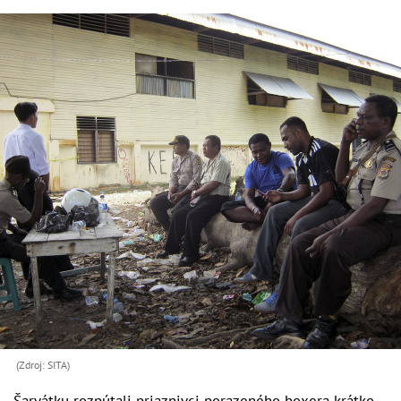
(Zdroj: SITA)