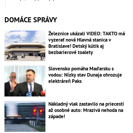
DOMÁCE SPRÁVY
Železnice ukázali VIDEO: TAKTO má
vyzerať nová Hlavná stanica v
Bratislave! Detský kútik aj
bezbarierové toalety
Slovensko pomáha Maďarsku s
vodou: Nízky stav Dunaja ohrozuje
elektráreň Paks
Nákladný vlak zastavilo na priecestí
až osobné auto: Mrazivá nehoda na
západe!