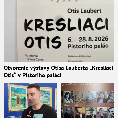
Otvorenie výstavy Otisa Lauberta „Kresliaci
Otis“ v Pistoriho paláci