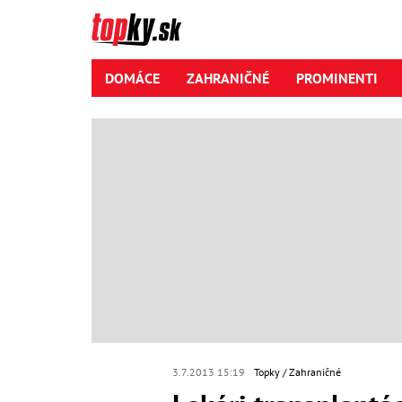
DOMÁCE
ZAHRANIČNÉ
PROMINENTI
3.7.2013 15:19
Topky
Zahraničné