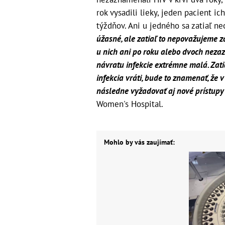
rok vysadili lieky, jeden pacient 
týždňov. Ani u jedného sa zatiaľ ne
úžasné, ale zatiaľ to nepovažujeme z
u nich ani po roku alebo dvoch nez
návratu infekcie extrémne malá. Zatiaľ
infekcia vráti, bude to znamenať, že v 
následne vyžadovať aj nové prístupy 
Women's Hospital.
Mohlo by vás zaujímať: