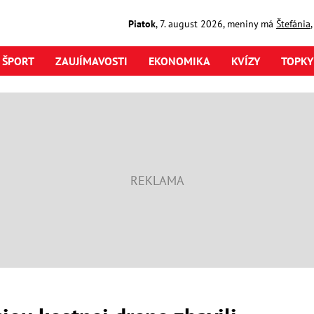
Piatok
,
7. august
2026
,
meniny má
Štefánia
ŠPORT
ZAUJÍMAVOSTI
EKONOMIKA
KVÍZY
TOPKY