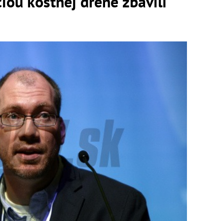
ciou kostnej drene zbavili