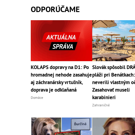
ODPORÚČAME
KOLAPS dopravy na D1: Po
Slovák spôsobil D
hromadnej nehode zasahuje
pláži pri Benátkach:
aj záchranársky vrtuľník,
neverili vlastným o
doprava je odklaňaná
Zasahovať museli
karabinieri
Domáce
Zahraničné