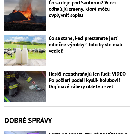
Čo sa deje pod Santorini? Vedci
odhaľujú zmeny, ktoré môžu
ovplyvniť sopku
Čo sa stane, keď prestanete jesť
mliečne výrobky? Toto by ste mali
vedieť
Hasiči nezachraňujú len ľudí: VIDEO
Po požiari podali kyslík holubovi!
Dojímavé zábery obleteli svet
DOBRÉ SPRÁVY