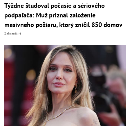
Týždne študoval počasie a sériového
podpaľača: Muž priznal založenie
masívneho požiaru, ktorý zničil 850 domov
Zahraničné