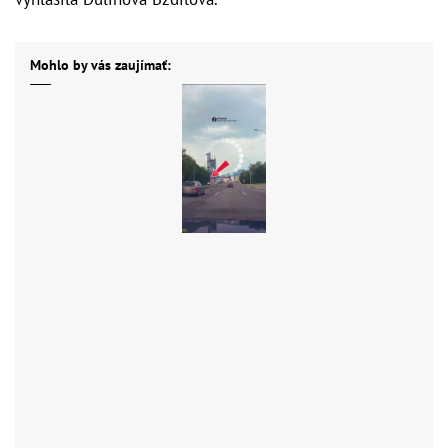
Mohlo by vás zaujímať: