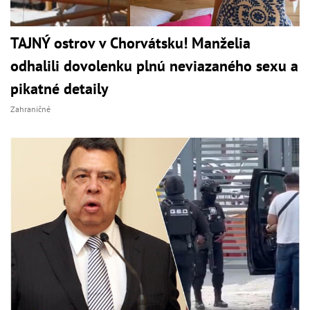
TAJNÝ ostrov v Chorvátsku! Manželia
odhalili dovolenku plnú neviazaného sexu a
pikatné detaily
Zahraničné