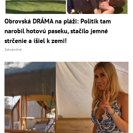
Obrovská DRÁMA na pláži: Politik tam
narobil hotovú paseku, stačilo jemné
strčenie a išiel k zemi!
Zahraničné