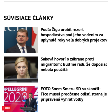
SÚVISIACE ČLÁNKY
Podľa Žigu urobil rezort
hospodárstva pod jeho vedením za
uplynulé roky veľa dobrých projektov
Saková hovorí o zábrane proti
migrantom: Buďme radi, že doposiaľ
nebola použitá
FOTO Snem Smeru-SD sa skončil:
Fico musel predčasne odísť, strana je
pripravená vyhrať voľby
FOTO