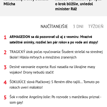
Mlícha
o krok bližšie, uviedol
minister Ráž
NAJČÍTANEJŠIE
3 DNI
TÝŽDEŇ
ARMAGEDON sa dá pozorovať už aj z vesmíru: Mrazivé
satelitné snímky, rozdiel len pár rokov a po vode ani stopy!
TRAGICKÝ útok počas vyučovania: Študent strieľal na strednej
škole! Hlásia mŕtvych a množstvo zranených
Desivé varovanie experta: Rusi nasadia na Ukrajine masy
vojakov! Drony nebudú stačiť
ŠOKUJÚCE slová Plačkovej: S Reném dlho tajili... Tomuto po
rokoch uverí málokto!
Šok v rodine Angeliny Jolie: Po rozvode s manželkou priznal -
som gay!