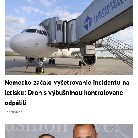
Nemecko začalo vyšetrovanie incidentu na
letisku: Dron s výbušninou kontrolovane
odpálili
Zahraničné