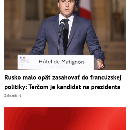
Rusko malo opäť zasahovať do francúzskej
politiky: Terčom je kandidát na prezidenta
Zahraničné