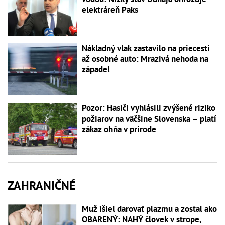
elektráreň Paks
Nákladný vlak zastavilo na priecestí
až osobné auto: Mrazivá nehoda na
západe!
Pozor: Hasiči vyhlásili zvýšené riziko
požiarov na väčšine Slovenska – platí
zákaz ohňa v prírode
ZAHRANIČNÉ
Muž išiel darovať plazmu a zostal ako
OBARENÝ: NAHÝ človek v strope,