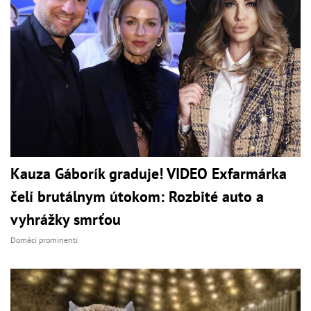
Kauza Gáborík graduje! VIDEO Exfarmárka
čelí brutálnym útokom: Rozbité auto a
vyhrážky smrťou
Domáci prominenti