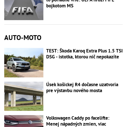
bojkotom MS
AUTO-MOTO
TEST: Škoda Karoq Extra Plus 1.5 TSI
DSG - istotka, ktorou nič nepokazíte
Úsek košickej R4 dočasne uzatvoria
pre výstavbu nového mosta
Volkswagen Caddy po facelifte:
Menej nápadných zmien, viac