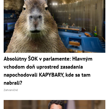
Absolútny ŠOK v parlamente: Hlavným
vchodom doň uprostred zasadania
napochodovali KAPYBARY, kde sa tam
nabrali?
Zahraničné