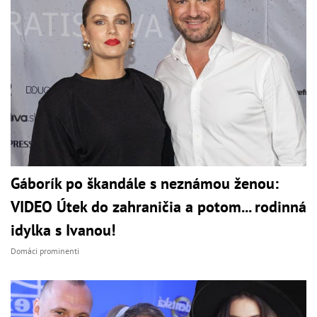
Gáborík po škandále s neznámou ženou:
VIDEO Útek do zahraničia a potom... rodinná
idylka s Ivanou!
Domáci prominenti