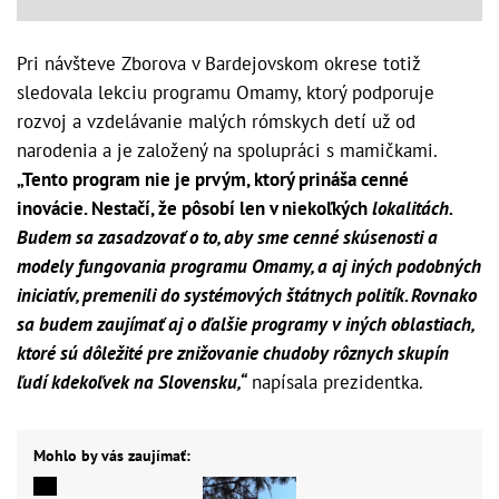
Pri návšteve Zborova v Bardejovskom okrese totiž
sledovala lekciu programu Omamy, ktorý podporuje
rozvoj a vzdelávanie malých rómskych detí už od
narodenia a je založený na spolupráci s mamičkami.
„Tento program nie je prvým, ktorý prináša cenné
inovácie. Nestačí, že pôsobí len v niekoľkých
lokalitách.
Budem sa zasadzovať o to, aby sme cenné skúsenosti a
modely fungovania programu Omamy, a aj iných podobných
iniciatív, premenili do systémových štátnych politík. Rovnako
sa budem zaujímať aj o ďalšie programy v iných oblastiach,
ktoré sú dôležité pre znižovanie chudoby rôznych skupín
ľudí kdekoľvek na Slovensku,“
napísala prezidentka.
Mohlo by vás zaujímať: