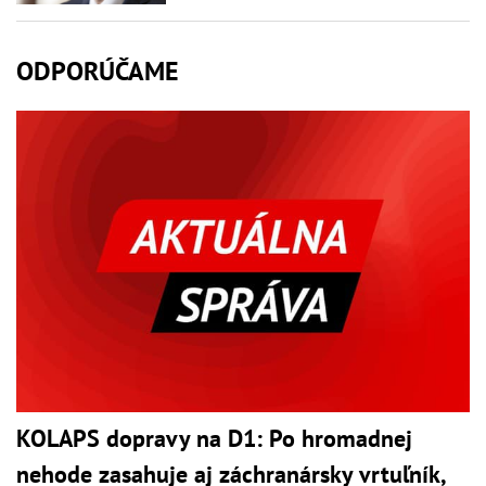
ODPORÚČAME
KOLAPS dopravy na D1: Po hromadnej
nehode zasahuje aj záchranársky vrtuľník,