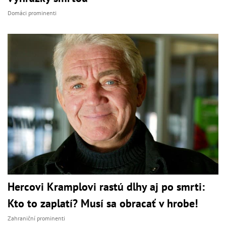
Domáci prominenti
Hercovi Kramplovi rastú dlhy aj po smrti:
Kto to zaplatí? Musí sa obracať v hrobe!
Zahraniční prominenti