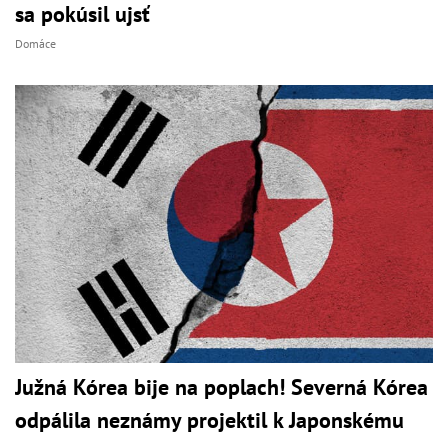
sa pokúsil ujsť
Domáce
Južná Kórea bije na poplach! Severná Kórea
odpálila neznámy projektil k Japonskému