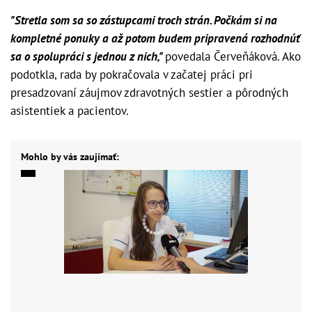
"Stretla som sa so zástupcami troch strán. Počkám si na
kompletné ponuky a až potom budem pripravená rozhodnúť
sa o spolupráci s jednou z nich,"
povedala Červeňáková. Ako
podotkla, rada by pokračovala v začatej práci pri
presadzovaní záujmov zdravotných sestier a pôrodných
asistentiek a pacientov.
Mohlo by vás zaujímať: