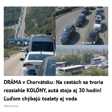
DRÁMA v Chorvátsku: Na cestách sa tvoria
rozsiahle KOLÓNY, autá stoja aj 30 hodín!
Ľuďom chýbajú toalety aj voda
Zahraničné