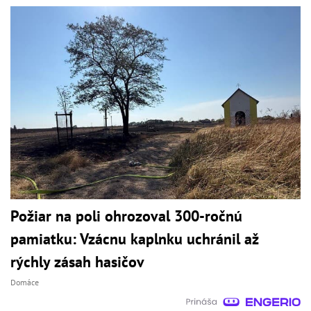
Požiar na poli ohrozoval 300-ročnú
pamiatku: Vzácnu kaplnku uchránil až
rýchly zásah hasičov
Domáce