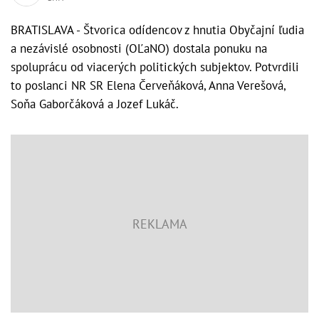
BRATISLAVA - Štvorica odídencov z hnutia Obyčajní ľudia
a nezávislé osobnosti (OĽaNO) dostala ponuku na
spoluprácu od viacerých politických subjektov. Potvrdili
to poslanci NR SR Elena Červeňáková, Anna Verešová,
Soňa Gaborčáková a Jozef Lukáč.