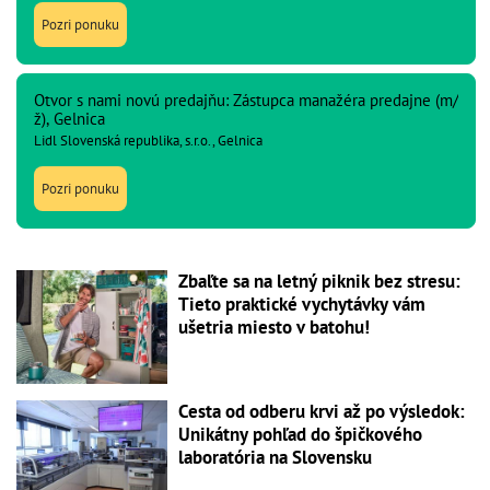
Pozri ponuku
Otvor s nami novú predajňu: Zástupca manažéra predajne (m/
ž), Gelnica
Lidl Slovenská republika, s.r.o., Gelnica
Pozri ponuku
Zbaľte sa na letný piknik bez stresu:
Tieto praktické vychytávky vám
ušetria miesto v batohu!
Cesta od odberu krvi až po výsledok:
Unikátny pohľad do špičkového
laboratória na Slovensku