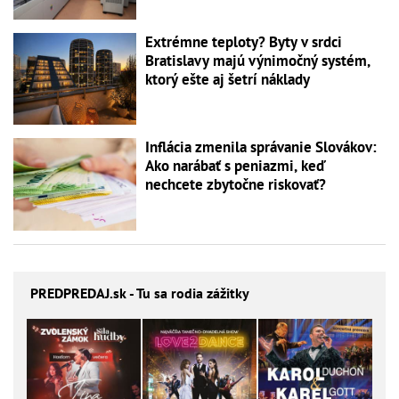
Extrémne teploty? Byty v srdci
Bratislavy majú výnimočný systém,
ktorý ešte aj šetrí náklady
Inflácia zmenila správanie Slovákov:
Ako narábať s peniazmi, keď
nechcete zbytočne riskovať?
PREDPREDAJ
.sk - Tu sa rodia zážitky