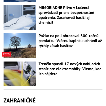
MIMORIADNE Pitvu v Lučenci
sprevádzali prísne bezpečnostné
opatrenia: Zasahovali hasiči aj
chemici!
Požiar na poli ohrozoval 300-ročnú
pamiatku: Vzácnu kaplnku uchránil až
rýchly zásah hasičov
FOTO
Trenčín spustil 17 nových nabíjacích
staníc pre elektromobily: Vieme, kde
ich nájdete
ZAHRANIČNÉ