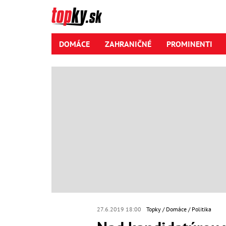
DOMÁCE
ZAHRANIČNÉ
PROMINENTI
27.6.2019 18:00
Topky
Domáce
Politika