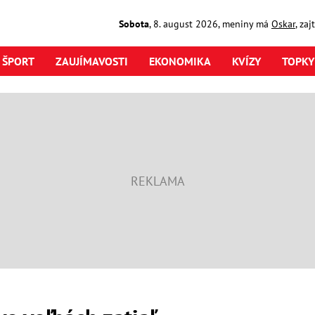
Sobota
,
8. august
2026
,
meniny má
Oskar
, za
ŠPORT
ZAUJÍMAVOSTI
EKONOMIKA
KVÍZY
TOPKY