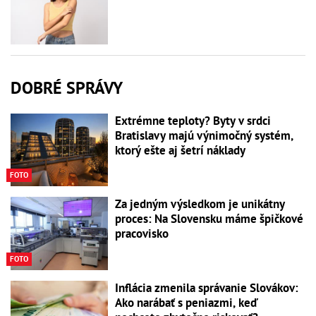
DOBRÉ SPRÁVY
Extrémne teploty? Byty v srdci
Bratislavy majú výnimočný systém,
ktorý ešte aj šetrí náklady
FOTO
Za jedným výsledkom je unikátny
proces: Na Slovensku máme špičkové
pracovisko
FOTO
Inflácia zmenila správanie Slovákov:
Ako narábať s peniazmi, keď