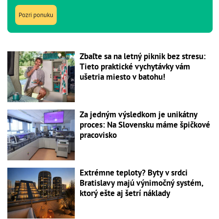
Pozri ponuku
Zbaľte sa na letný piknik bez stresu:
Tieto praktické vychytávky vám
ušetria miesto v batohu!
Za jedným výsledkom je unikátny
proces: Na Slovensku máme špičkové
pracovisko
Extrémne teploty? Byty v srdci
Bratislavy majú výnimočný systém,
ktorý ešte aj šetrí náklady