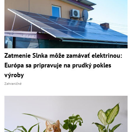
Zatmenie Slnka môže zamávať elektrinou:
Európa sa pripravuje na prudký pokles
výroby
Zahraničné