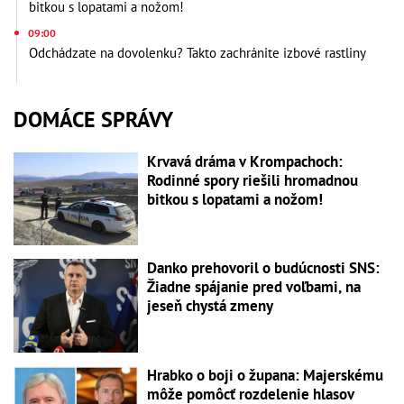
bitkou s lopatami a nožom!
09:00
Odchádzate na dovolenku? Takto zachránite izbové rastliny
DOMÁCE SPRÁVY
Krvavá dráma v Krompachoch:
Rodinné spory riešili hromadnou
bitkou s lopatami a nožom!
Danko prehovoril o budúcnosti SNS:
Žiadne spájanie pred voľbami, na
jeseň chystá zmeny
Hrabko o boji o župana: Majerskému
môže pomôcť rozdelenie hlasov