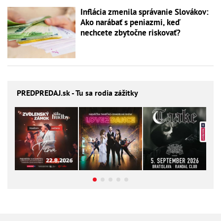
Inflácia zmenila správanie Slovákov:
Ako narábať s peniazmi, keď
nechcete zbytočne riskovať?
PREDPREDAJ
.sk - Tu sa rodia zážitky