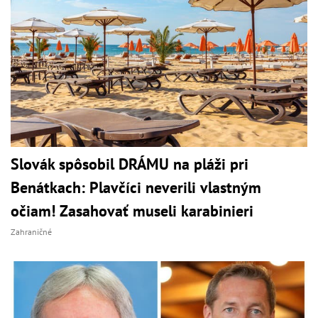
Slovák spôsobil DRÁMU na pláži pri
Benátkach: Plavčíci neverili vlastným
očiam! Zasahovať museli karabinieri
Zahraničné