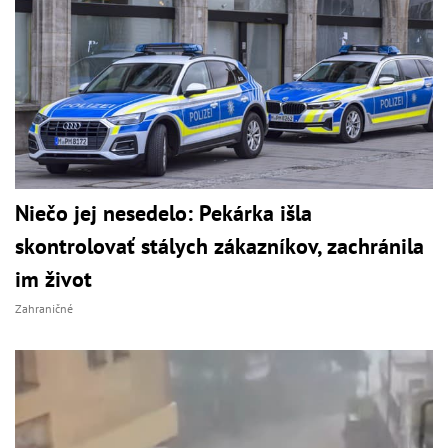
Niečo jej nesedelo: Pekárka išla
skontrolovať stálych zákazníkov, zachránila
im život
Zahraničné