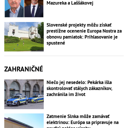
Mazureka a Laššákovej
Slovenské projekty môžu získať
prestížne ocenenie Europa Nostra za
obnovu pamiatok: Prihlasovanie je
spustené
ZAHRANIČNÉ
Niečo jej nesedelo: Pekárka išla
skontrolovať stálych zákazníkov,
zachránila im život
Zatmenie Slnka môže zamávať
elektrinou: Európa sa pripravuje na