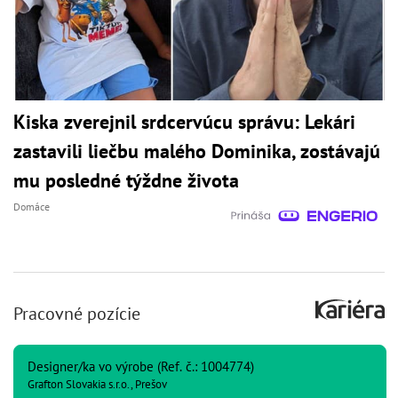
Kiska zverejnil srdcervúcu správu: Lekári
zastavili liečbu malého Dominika, zostávajú
mu posledné týždne života
Domáce
Pracovné pozície
Designer/ka vo výrobe (Ref. č.: 1004774)
Grafton Slovakia s.r.o., Prešov