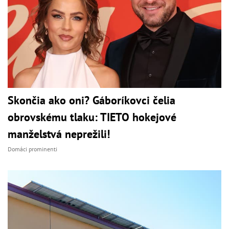
Skončia ako oni? Gáboríkovci čelia
obrovskému tlaku: TIETO hokejové
manželstvá neprežili!
Domáci prominenti