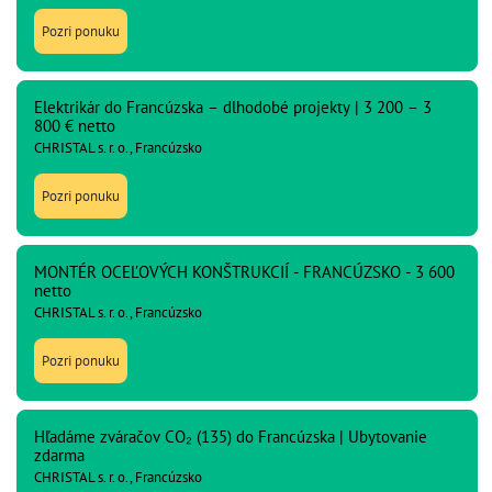
Pozri ponuku
Elektrikár do Francúzska – dlhodobé projekty | 3 200 – 3
800 € netto
CHRISTAL s. r. o., Francúzsko
Pozri ponuku
MONTÉR OCEĽOVÝCH KONŠTRUKCIÍ - FRANCÚZSKO - 3 600
netto
CHRISTAL s. r. o., Francúzsko
Pozri ponuku
Hľadáme zváračov CO₂ (135) do Francúzska | Ubytovanie
zdarma
CHRISTAL s. r. o., Francúzsko