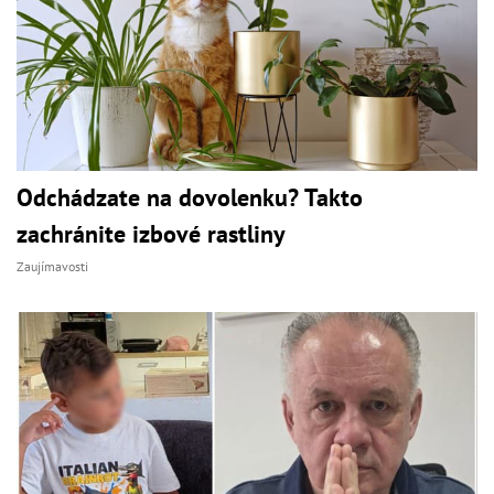
Odchádzate na dovolenku? Takto
zachránite izbové rastliny
Zaujímavosti