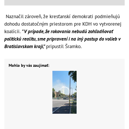
Naznačil zároveň, že kresťanskí demokrati podmieňujú
dohodu dostatočným priestorom pre KDH vo vytvorenej
koalícii.
"V prípade, že rokovania nebudú zohľadňovať
politickú realitu, sme pripravení i na iný postup do volieb v
Bratislavskom kraji,"
pripustil Šramko.
Mohlo by vás zaujímať: