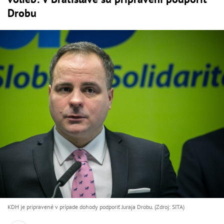
Drobu
KDH je pripravené v prípade dohody podporiť Juraja Drobu. (Zdroj: SITA)