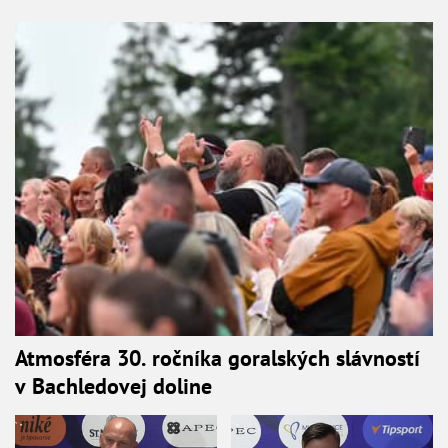
Atmosféra 30. ročníka goralských slávností
v Bachledovej doline