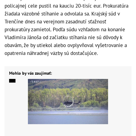
policajnej cele pustil na kauciu 20-tisíc eur. Prokuratúra
žiadala väzobné stíhanie a odvolala sa. Krajský súd v
Trenčíne dnes na verejnom zasadnutí sťažnosť
prokuratúry zamietol. Podľa súdu vzhľadom na konanie
Vladimíra Jánoša od začiatku stíhania nie sú dôvody k
obavám, že by utiekol alebo ovplyvňoval vyšetrovanie a
opatrenia náhradnej väzby sú dostačujúce.
Mohlo by vás zaujímať: