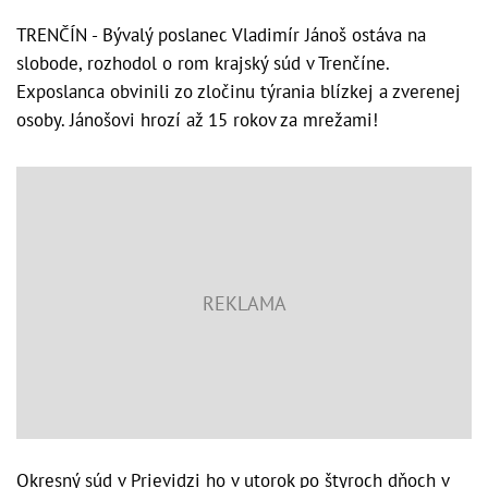
TRENČÍN - Bývalý poslanec Vladimír Jánoš ostáva na
slobode, rozhodol o rom krajský súd v Trenčíne.
Exposlanca obvinili zo zločinu týrania blízkej a zverenej
osoby. Jánošovi hrozí až 15 rokov za mrežami!
Okresný súd v Prievidzi ho v utorok po štyroch dňoch v