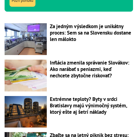
Pozri ponuku
Za jedným výsledkom je unikátny
proces: Sem sa na Slovensku dostane
len málokto
Inflácia zmenila správanie Slovákov:
Ako narábať s peniazmi, keď
nechcete zbytočne riskovať?
Extrémne teploty? Byty v srdci
Bratislavy majú výnimočný systém,
ktorý ešte aj šetrí náklady
Zbaľte sa na letný piknik bez stresu: