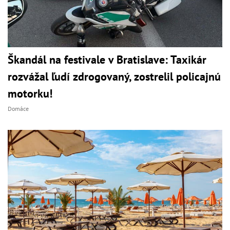
Škandál na festivale v Bratislave: Taxikár
rozvážal ľudí zdrogovaný, zostrelil policajnú
motorku!
Domáce