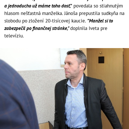
a jednoducho už máme toho dosť,"
povedala so stiahnutým
hlasom nešťastná manželka. Jánoša prepustila sudkyňa na
slobodu po zložení 20-tisícovej kaucie.
"Manžel si to
zabezpečil po finančnej stránke,"
doplnila Iveta pre
televíziu.