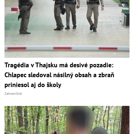
Tragédia v Thajsku má desivé pozadie:
Chlapec sledoval násilný obsah a zbraň
priniesol aj do školy
Zahraničné