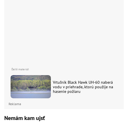
Vrtuľník Black Hawk UH-60 naberá
vodu v priehrade, ktorú použije na
hasenie požiaru
Reklama
Nemám kam ujsť