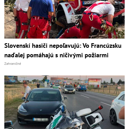
Slovenskí hasiči nepoľavujú: Vo Francúzsku
naďalej pomáhajú s ničivými požiarmi
Zahraničné