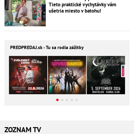
Tieto praktické vychytávky vám
ušetria miesto v batohu!
PREDPREDAJ
.sk - Tu sa rodia zážitky
ZOZNAM TV