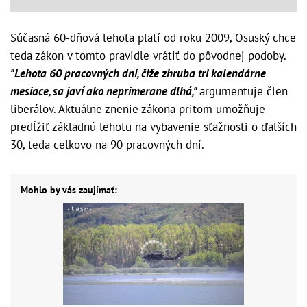
Súčasná 60-dňová lehota platí od roku 2009, Osuský chce
teda zákon v tomto pravidle vrátiť do pôvodnej podoby.
"Lehota 60 pracovných dní, čiže zhruba tri kalendárne
mesiace, sa javí ako neprimerane dlhá,"
argumentuje člen
liberálov. Aktuálne znenie zákona pritom umožňuje
predĺžiť základnú lehotu na vybavenie sťažnosti o ďalších
30, teda celkovo na 90 pracovných dní.
Mohlo by vás zaujímať: