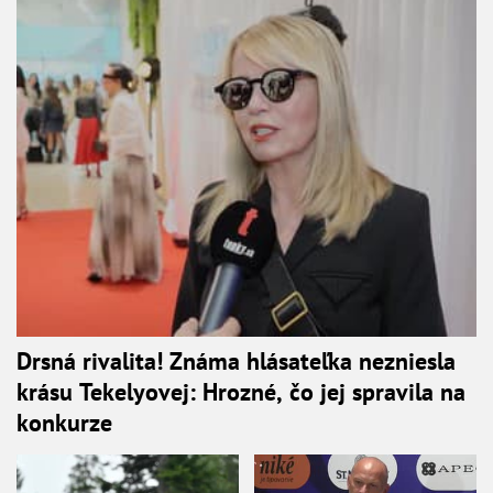
Drsná rivalita! Známa hlásateľka nezniesla
krásu Tekelyovej: Hrozné, čo jej spravila na
konkurze