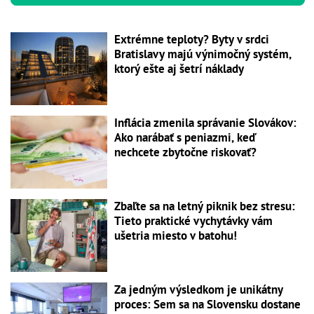
Extrémne teploty? Byty v srdci
Bratislavy majú výnimočný systém,
ktorý ešte aj šetrí náklady
Inflácia zmenila správanie Slovákov:
Ako narábať s peniazmi, keď
nechcete zbytočne riskovať?
Zbaľte sa na letný piknik bez stresu:
Tieto praktické vychytávky vám
ušetria miesto v batohu!
Za jedným výsledkom je unikátny
proces: Sem sa na Slovensku dostane