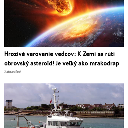
Hrozivé varovanie vedcov: K Zemi sa rúti
obrovský asteroid! Je veľký ako mrakodrap
Zahraničné