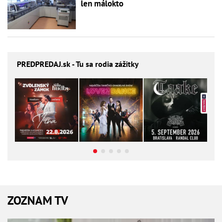
len málokto
PREDPREDAJ
.sk - Tu sa rodia zážitky
ZOZNAM TV