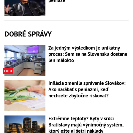
peniaze
DOBRÉ SPRÁVY
Za jedným výsledkom je unikátny
proces: Sem sa na Slovensku dostane
len málokto
FOTO
Inflácia zmenila správanie Slovákov:
Ako narábať s peniazmi, keď
nechcete zbytočne riskovať?
Extrémne teploty? Byty v srdci
Bratislavy majú výnimočný systém,
ktorý ešte aj šetrí náklady