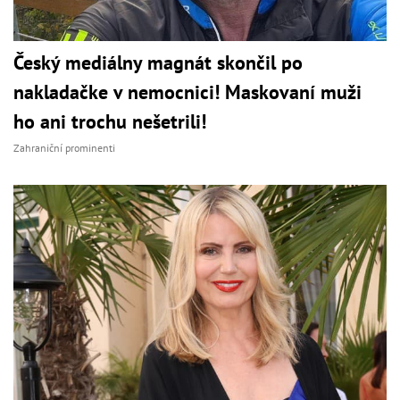
Český mediálny magnát skončil po
nakladačke v nemocnici! Maskovaní muži
ho ani trochu nešetrili!
Zahraniční prominenti