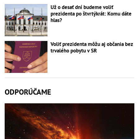
Už o desať dní budeme voliť
prezidenta po štvrtýkrát: Komu dáte
hlas?
Voliť prezidenta môžu aj občania bez
trvalého pobytu v SR
ODPORÚČAME