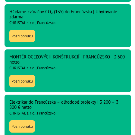
Hľadáme zváračov CO₂ (135) do Francúzska | Ubytovanie
zdarma
CHRISTAL s. r. o., Francúzsko
Pozri ponuku
MONTÉR OCEĽOVÝCH KONŠTRUKCIÍ - FRANCÚZSKO - 3 600
netto
CHRISTAL s. r. o., Francúzsko
Pozri ponuku
Elektrikár do Francúzska – dlhodobé projekty | 3 200 – 3
800 € netto
CHRISTAL s. r. o., Francúzsko
Pozri ponuku