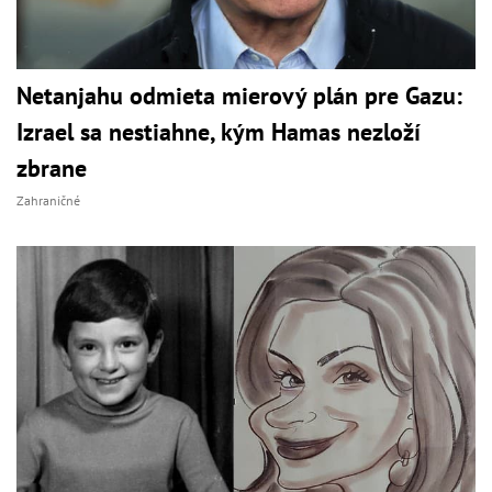
Netanjahu odmieta mierový plán pre Gazu:
Izrael sa nestiahne, kým Hamas nezloží
zbrane
Zahraničné