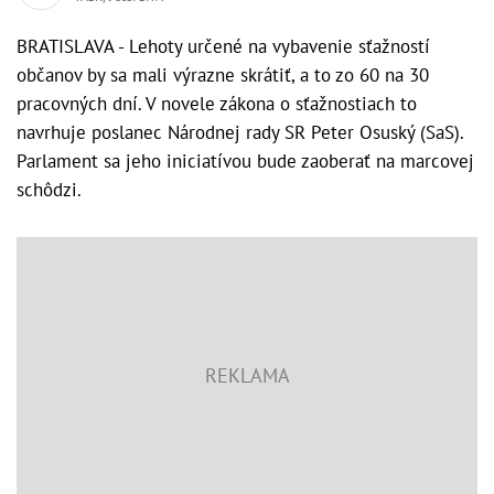
BRATISLAVA - Lehoty určené na vybavenie sťažností
občanov by sa mali výrazne skrátiť, a to zo 60 na 30
pracovných dní. V novele zákona o sťažnostiach to
navrhuje poslanec Národnej rady SR Peter Osuský (SaS).
Parlament sa jeho iniciatívou bude zaoberať na marcovej
schôdzi.