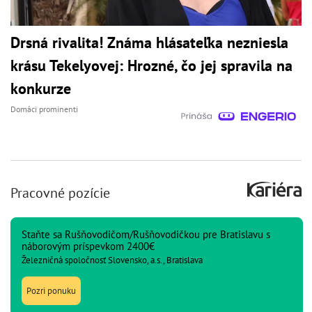
Drsná rivalita! Známa hlásateľka nezniesla
krásu Tekelyovej: Hrozné, čo jej spravila na
konkurze
Domáci prominenti
Pracovné pozície
Staňte sa Rušňovodičom/Rušňovodičkou pre Bratislavu s
náborovým príspevkom 2400€
Železničná spoločnosť Slovensko, a.s., Bratislava
Pozri ponuku