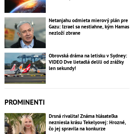
Netanjahu odmieta mierový plán pre
Gazu: Izrael sa nestiahne, kým Hamas
nezloží zbrane
Obrovská dráma na letisku v Sydney:
VIDEO Dve lietadlá delili od zrážky
len sekundy!
PROMINENTI
Drsná rivalita! Známa hlásateľka
nezniesla krásu Tekelyovej: Hrozné,
čo jej spravila na konkurze