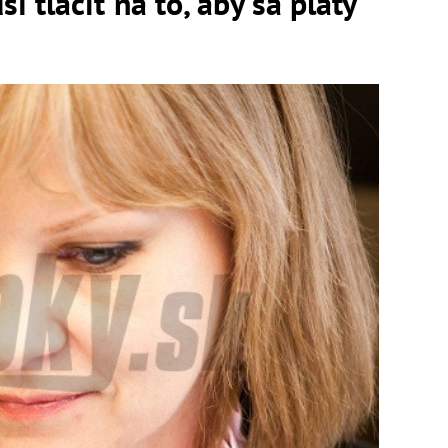
í tlačiť na to, aby sa platy