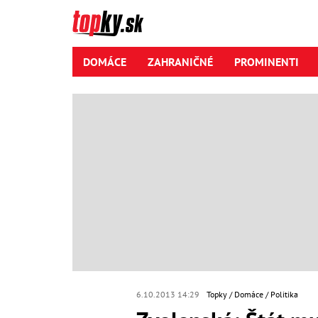
DOMÁCE
ZAHRANIČNÉ
PROMINENTI
6.10.2013 14:29
Topky
Domáce
Politika