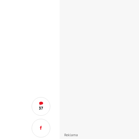
37
Reklama