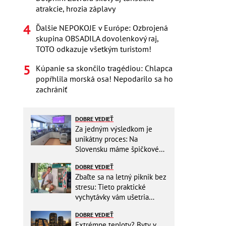
atrakcie, hrozia záplavy
Ďalšie NEPOKOJE v Európe: Ozbrojená
skupina OBSADILA dovolenkový raj,
TOTO odkazuje všetkým turistom!
Kúpanie sa skončilo tragédiou: Chlapca
popŕhlila morská osa! Nepodarilo sa ho
zachrániť
DOBRE VEDIEŤ
Za jedným výsledkom je
unikátny proces: Na
Slovensku máme špičkové
pracovisko
DOBRE VEDIEŤ
Zbaľte sa na letný piknik bez
stresu: Tieto praktické
vychytávky vám ušetria
miesto v batohu!
DOBRE VEDIEŤ
Extrémne teploty? Byty v