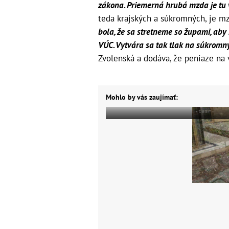
zákona. Priemerná hrubá mzda je tu 
teda krajských a súkromných, je m
bola, že sa stretneme so župami, aby 
VÚC. Vytvára sa tak tlak na súkromný
Zvolenská a dodáva, že peniaze na v
Mohlo by vás zaujímať: