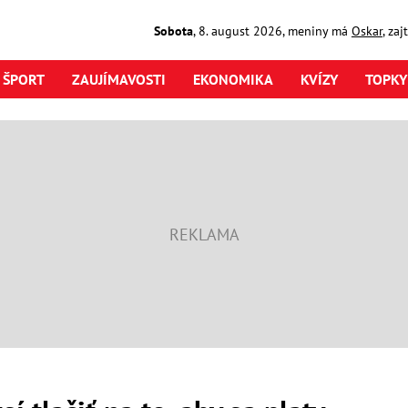
Sobota
,
8. august
2026
,
meniny má
Oskar
, za
ŠPORT
ZAUJÍMAVOSTI
EKONOMIKA
KVÍZY
TOPKY