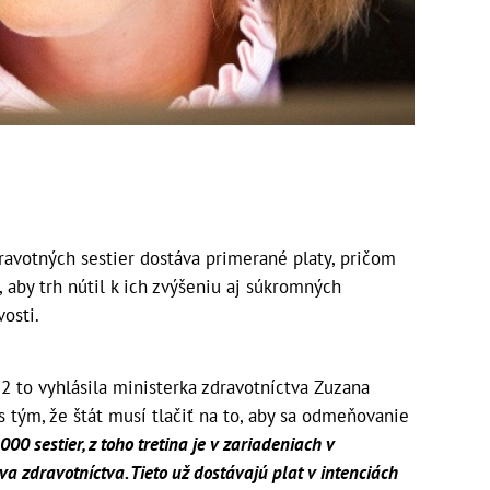
ravotných sestier dostáva primerané platy, pričom
, aby trh nútil k ich zvýšeniu aj súkromných
vosti.
2 to vyhlásila ministerka zdravotníctva Zuzana
tým, že štát musí tlačiť na to, aby sa odmeňovanie
 sestier, z toho tretina je v zariadeniach v
va zdravotníctva. Tieto už dostávajú plat v intenciách