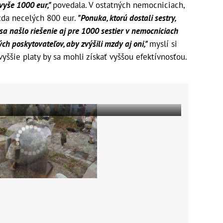
vyše 1000 eur,"
povedala. V ostatných nemocniciach,
zda necelých 800 eur.
"Ponuka, ktorú dostali sestry,
sa našlo riešenie aj pre 1000 sestier v nemocniciach
ch poskytovateľov, aby zvýšili mzdy aj oni,"
myslí si
yššie platy by sa mohli získať vyššou efektívnosťou.