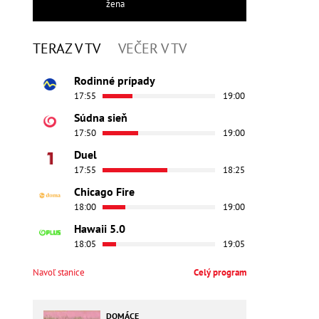
žena
TERAZ V TV
VEČER V TV
Rodinné prípady
17:55
19:00
Súdna sieň
17:50
19:00
Duel
17:55
18:25
Chicago Fire
18:00
19:00
Hawaii 5.0
18:05
19:05
Navoľ stanice
Celý program
DOMÁCE