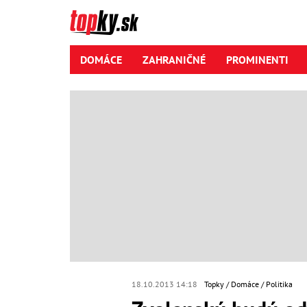
DOMÁCE
ZAHRANIČNÉ
PROMINENTI
18.10.2013 14:18
Topky
Domáce
Politika