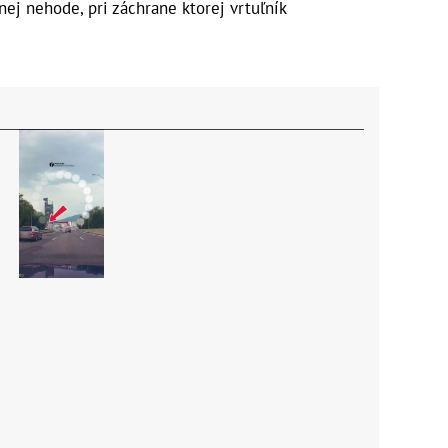
vnej nehode, pri záchrane ktorej vrtuľník