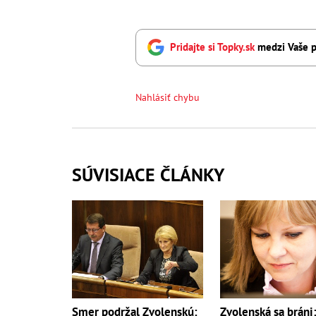
Pridajte si Topky.sk
medzi Vaše p
Nahlásiť chybu
SÚVISIACE ČLÁNKY
Smer podržal Zvolenskú:
Zvolenská sa bráni