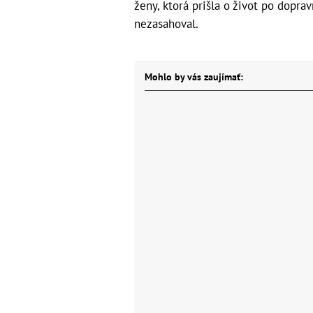
ženy, ktorá prišla o život po dopra
nezasahoval.
Mohlo by vás zaujímať: