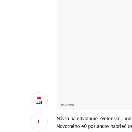
114
Reklama
Návrh na odvolanie Zvolenskej po
Novotného 40 poslancov naprieč 