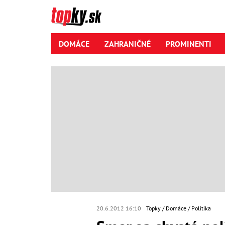
DOMÁCE
ZAHRANIČNÉ
PROMINENTI
20.6.2012 16:10
Topky
Domáce
Politika