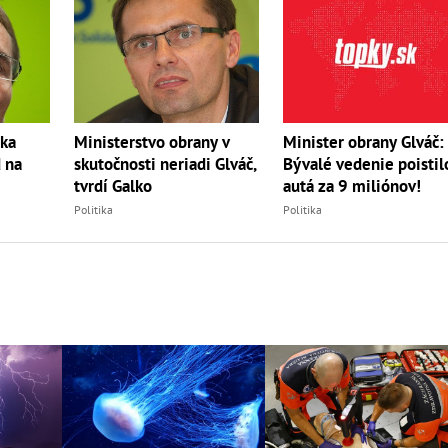
lka
Ministerstvo obrany v
Minister obrany Glváč:
 na
skutočnosti neriadi Glváč,
Bývalé vedenie poistil
tvrdí Galko
autá za 9 miliónov!
Politika
Politika