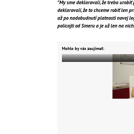
"My sme deklarovali, že treba urobi
deklarovali, že to chceme robiť len pr
až po nadobudnutí platnosti novej legis
policajti od Smeru a je už len na nich
Mohlo by vás zaujímať: