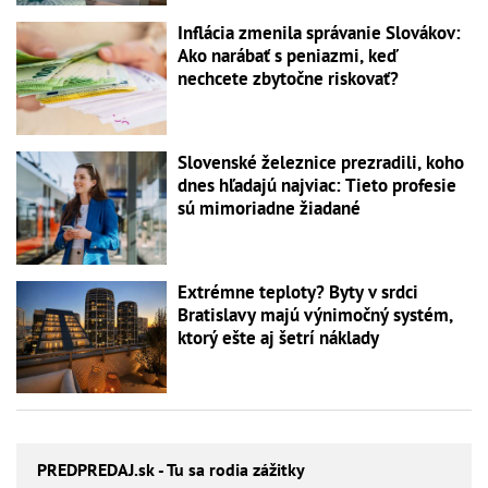
Inflácia zmenila správanie Slovákov:
Ako narábať s peniazmi, keď
nechcete zbytočne riskovať?
Slovenské železnice prezradili, koho
dnes hľadajú najviac: Tieto profesie
sú mimoriadne žiadané
Extrémne teploty? Byty v srdci
Bratislavy majú výnimočný systém,
ktorý ešte aj šetrí náklady
PREDPREDAJ
.sk - Tu sa rodia zážitky