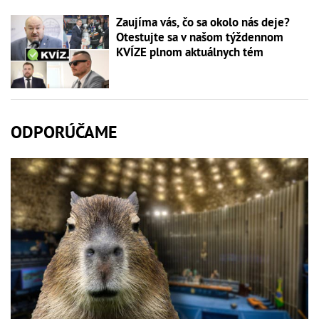
Zaujíma vás, čo sa okolo nás deje?
Otestujte sa v našom týždennom
KVÍZE plnom aktuálnych tém
ODPORÚČAME