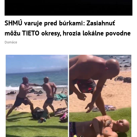
SHMÚ varuje pred búrkami: Zasiahnuť
môžu TIETO okresy, hrozia lokálne povodne
Domáce