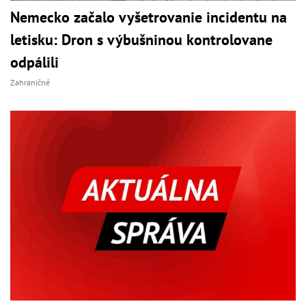
Nemecko začalo vyšetrovanie incidentu na
letisku: Dron s výbušninou kontrolovane
odpálili
Zahraničné