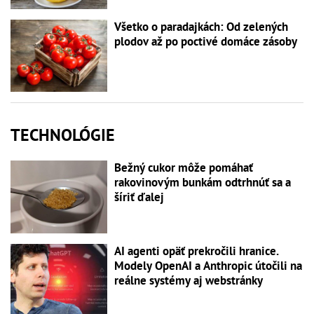
Všetko o paradajkách: Od zelených
plodov až po poctivé domáce zásoby
TECHNOLÓGIE
Bežný cukor môže pomáhať
rakovinovým bunkám odtrhnúť sa a
šíriť ďalej
AI agenti opäť prekročili hranice.
Modely OpenAI a Anthropic útočili na
reálne systémy aj webstránky