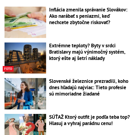
Inflácia zmenila správanie Slovákov:
Ako narábať s peniazmi, keď
nechcete zbytočne riskovať?
Extrémne teploty? Byty v srdci
Bratislavy majú výnimočný systém,
ktorý ešte aj šetrí náklady
FOTO
Slovenské železnice prezradili, koho
dnes hľadajú najviac: Tieto profesie
sú mimoriadne žiadané
SÚŤAŽ Ktorý outfit je podľa teba top?
Hlasuj a vyhraj parádnu cenu!