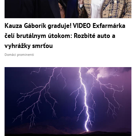
Kauza Gáborík graduje! VIDEO Exfarmárka
čelí brutálnym útokom: Rozbité auto a
vyhrážky smrťou
Domáci prominenti