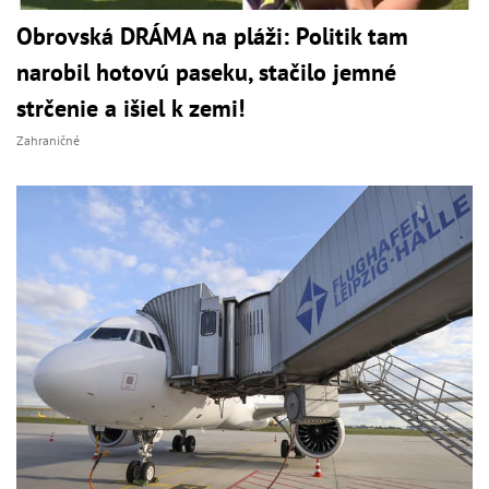
Obrovská DRÁMA na pláži: Politik tam
narobil hotovú paseku, stačilo jemné
strčenie a išiel k zemi!
Zahraničné