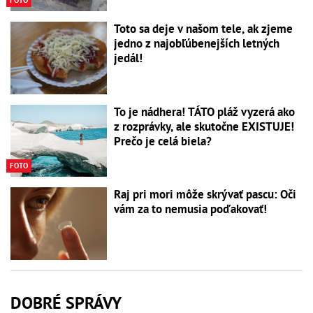
Toto sa deje v našom tele, ak zjeme
jedno z najobľúbenejších letných
jedál!
To je nádhera! TÁTO pláž vyzerá ako
z rozprávky, ale skutočne EXISTUJE!
Prečo je celá biela?
FOTO
Raj pri mori môže skrývať pascu: Oči
vám za to nemusia poďakovať!
DOBRÉ SPRÁVY