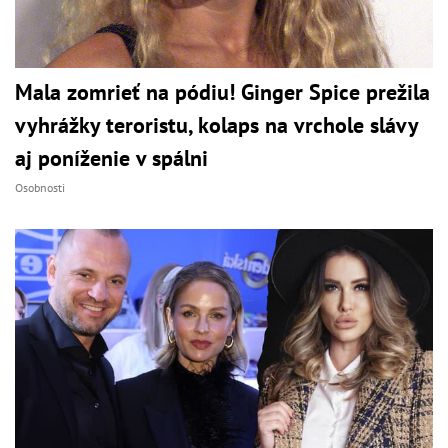
Mala zomrieť na pódiu! Ginger Spice prežila
vyhrážky teroristu, kolaps na vrchole slávy
aj poníženie v spálni
Osobnosti