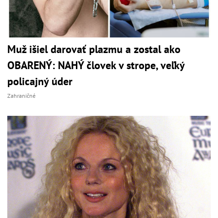
Muž išiel darovať plazmu a zostal ako
OBARENÝ: NAHÝ človek v strope, veľký
policajný úder
Zahraničné