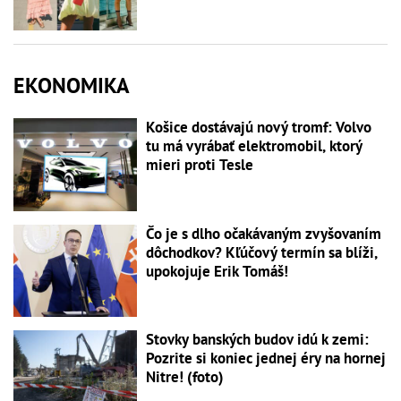
EKONOMIKA
Košice dostávajú nový tromf: Volvo
tu má vyrábať elektromobil, ktorý
mieri proti Tesle
Čo je s dlho očakávaným zvyšovaním
dôchodkov? Kľúčový termín sa blíži,
upokojuje Erik Tomáš!
Stovky banských budov idú k zemi:
Pozrite si koniec jednej éry na hornej
Nitre! (foto)