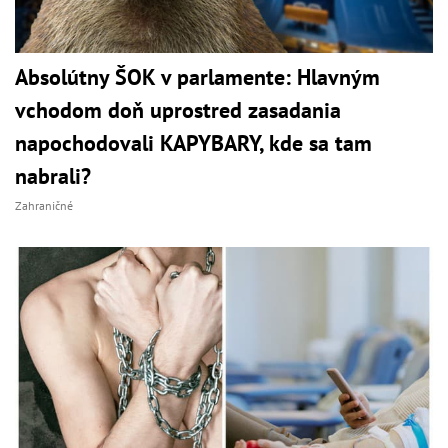
Absolútny ŠOK v parlamente: Hlavným
vchodom doň uprostred zasadania
napochodovali KAPYBARY, kde sa tam
nabrali?
Zahraničné