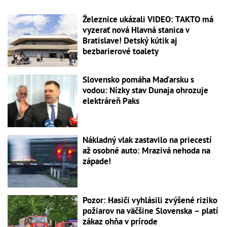
Železnice ukázali VIDEO: TAKTO má
vyzerať nová Hlavná stanica v
Bratislave! Detský kútik aj
bezbarierové toalety
Slovensko pomáha Maďarsku s
vodou: Nízky stav Dunaja ohrozuje
elektráreň Paks
Nákladný vlak zastavilo na priecestí
až osobné auto: Mrazivá nehoda na
západe!
Pozor: Hasiči vyhlásili zvýšené riziko
požiarov na väčšine Slovenska – platí
zákaz ohňa v prírode